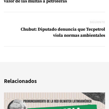
valor de las multas a petroleras
SIGUIENTE
Si
Chubut: Diputado denuncia que Tecpetrol
viola normas ambientales
Relacionados