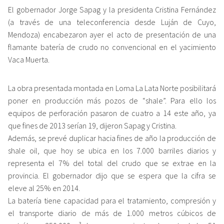
El gobernador Jorge Sapag y la presidenta Cristina Fernández
(a través de una teleconferencia desde Luján de Cuyo,
Mendoza) encabezaron ayer el acto de presentación de una
flamante batería de crudo no convencional en el yacimiento
Vaca Muerta.
La obra presentada montada en Loma La Lata Norte posibilitará
poner en producción más pozos de “shale”. Para ello los
equipos de perforación pasaron de cuatro a 14 este año, ya
que fines de 2013 serían 19, dijeron Sapag y Cristina.
Además, se prevé duplicar hacia fines de año la producción de
shale oil, que hoy se ubica en los 7.000 barriles diarios y
representa el 7% del total del crudo que se extrae en la
provincia. El gobernador dijo que se espera que la cifra se
eleve al 25% en 2014.
La batería tiene capacidad para el tratamiento, compresión y
el transporte diario de más de 1.000 metros cúbicos de