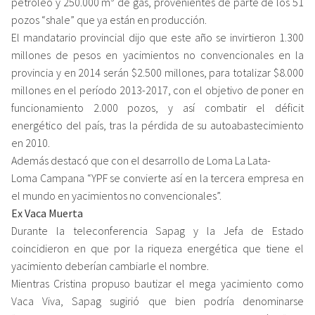
petróleo y 250.000 m³ de gas, provenientes de parte de los 51
pozos “shale” que ya están en producción.
El mandatario provincial dijo que este año se invirtieron 1.300
millones de pesos en yacimientos no convencionales en la
provincia y en 2014 serán $2.500 millones, para totalizar $8.000
millones en el período 2013-2017, con el objetivo de poner en
funcionamiento 2.000 pozos, y así combatir el déficit
energético del país, tras la pérdida de su autoabastecimiento
en 2010.
Además destacó que con el desarrollo de Loma La Lata-
Loma Campana “YPF se convierte así en la tercera empresa en
el mundo en yacimientos no convencionales”.
Ex Vaca Muerta
Durante la teleconferencia Sapag y la Jefa de Estado
coincidieron en que por la riqueza energética que tiene el
yacimiento deberían cambiarle el nombre.
Mientras Cristina propuso bautizar el mega yacimiento como
Vaca Viva, Sapag sugirió que bien podría denominarse