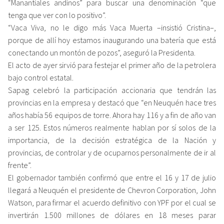
“Manantiales andinos” para buscar una denominación “que
tenga que ver con lo positivo”.
“Vaca Viva, no le digo más Vaca Muerta –insistió Cristina–,
porque de allí hoy estamos inaugurando una batería que está
conectando un montón de pozos”, aseguró la Presidenta.
El acto de ayer sirvió para festejar el primer año de la petrolera
bajo control estatal.
Sapag celebró la participación accionaria que tendrán las
provincias en la empresa y destacó que “en Neuquén hace tres
años había 56 equipos de torre. Ahora hay 116 y a fin de año van
a ser 125. Estos números realmente hablan por sí solos de la
importancia, de la decisión estratégica de la Nación y
provincias, de controlar y de ocuparnos personalmente de ir al
frente”.
El gobernador también confirmó que entre el 16 y 17 de julio
llegará a Neuquén el presidente de Chevron Corporation, John
Watson, para firmar el acuerdo definitivo con YPF por el cual se
invertirán 1.500 millones de dólares en 18 meses parar