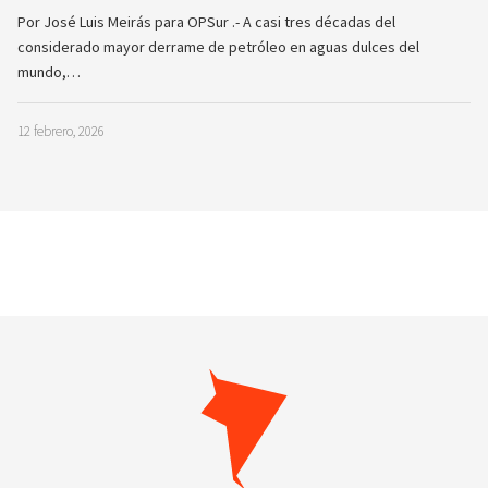
Por José Luis Meirás para OPSur .- A casi tres décadas del
considerado mayor derrame de petróleo en aguas dulces del
mundo,…
12 febrero, 2026