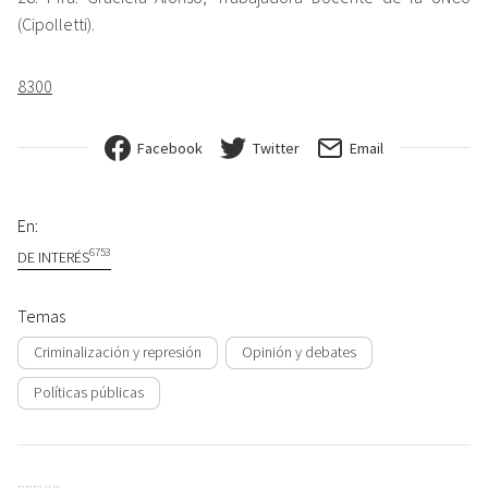
(Cipolletti).
8300
Facebook
Twitter
Email
En:
6753
DE INTERÉS
Temas
Criminalización y represión
Opinión y debates
Políticas públicas
Navegación de entradas