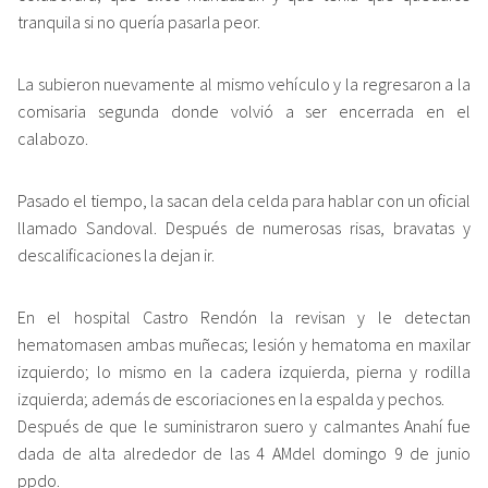
tranquila si no quería pasarla peor.
La subieron nuevamente al mismo vehículo y la regresaron a la
comisaria segunda donde volvió a ser encerrada en el
calabozo.
Pasado el tiempo, la sacan dela celda para hablar con un oficial
llamado Sandoval. Después de numerosas risas, bravatas y
descalificaciones la dejan ir.
En el hospital Castro Rendón la revisan y le detectan
hematomasen ambas muñecas; lesión y hematoma en maxilar
izquierdo; lo mismo en la cadera izquierda, pierna y rodilla
izquierda; además de escoriaciones en la espalda y pechos.
Después de que le suministraron suero y calmantes Anahí fue
dada de alta alrededor de las 4 AMdel domingo 9 de junio
ppdo.