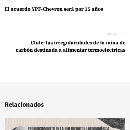
Previo
PREVIO
El acuerdo YPF-Chevron será por 15 años
SIGUIENTE
Si
Chile: las irregularidades de la mina de
carbón destinada a alimentar termoeléctricas
Relacionados