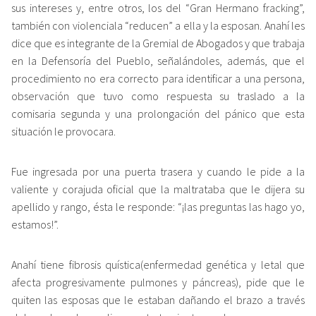
sus intereses y, entre otros, los del “Gran Hermano fracking”,
también con violenciala “reducen” a ella y la esposan. Anahí les
dice que es integrante de la Gremial de Abogados y que trabaja
en la Defensoría del Pueblo, señalándoles, además, que el
procedimiento no era correcto para identificar a una persona,
observación que tuvo como respuesta su traslado a la
comisaria segunda y una prolongación del pánico que esta
situación le provocara.
Fue ingresada por una puerta trasera y cuando le pide a la
valiente y corajuda oficial que la maltrataba que le dijera su
apellido y rango, ésta le responde: “¡las preguntas las hago yo,
estamos!”.
Anahí tiene fibrosis quística(enfermedad genética y letal que
afecta progresivamente pulmones y páncreas), pide que le
quiten las esposas que le estaban dañando el brazo a través