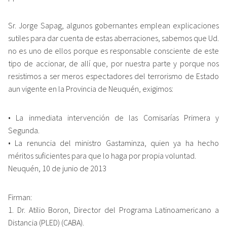
Sr. Jorge Sapag, algunos gobernantes emplean explicaciones
sutiles para dar cuenta de estas aberraciones, sabemos que Ud.
no es uno de ellos porque es responsable consciente de este
tipo de accionar, de allí que, por nuestra parte y porque nos
resistimos a ser meros espectadores del terrorismo de Estado
aun vigente en la Provincia de Neuquén, exigimos:
• La inmediata intervención de las Comisarías Primera y
Segunda.
• La renuncia del ministro Gastaminza, quien ya ha hecho
méritos suficientes para que lo haga por propia voluntad.
Neuquén, 10 de junio de 2013
Firman:
1. Dr. Atilio Boron, Director del Programa Latinoamericano a
Distancia (PLED) (CABA).