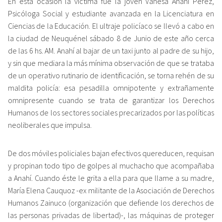
En esta ocasión la víctima fue la joven Vanesa Anahí Pérez,
Psicóloga Social y estudiante avanzada en la Licenciatura en
Ciencias de la Educación. El ultraje policíaco se llevó a cabo en
la ciudad de Neuquénel sábado 8 de Junio de este año cerca
de las 6 hs. AM. Anahí al bajar de un taxi junto al padre de su hijo,
y sin que mediara la más mínima observación de que se trataba
de un operativo rutinario de identificación, se torna rehén de su
maldita policía: esa pesadilla omnipotente y extrañamente
omnipresente cuando se trata de garantizar los Derechos
Humanos de los sectores sociales precarizados por las políticas
neoliberales que impulsa.
De dos móviles policiales bajan efectivos quereducen, requisan
y propinan todo tipo de golpes al muchacho que acompañaba
a Anahí. Cuando éste le grita a ella para que llame a su madre,
María Elena Cauquoz -ex militante de la Asociación de Derechos
Humanos Zainuco (organización que defiende los derechos de
las personas privadas de libertad)-, las máquinas de proteger