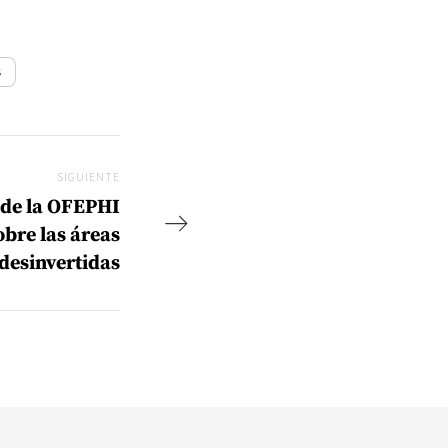
s
SIGUIENTE
Siguiente
 de la OFEPHI
obre las áreas
desinvertidas