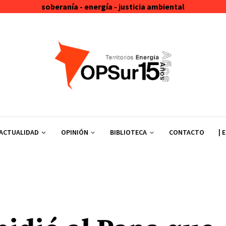
soberanía - energía - justicia ambiental
ACTUALIDAD
OPINIÓN
BIBLIOTECA
CONTACTO
| 