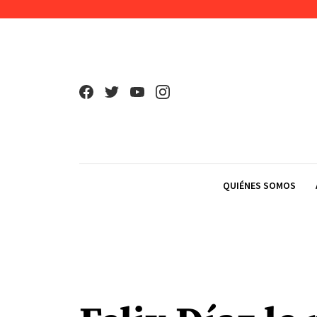
Skip to content
QUIÉNES SOMOS