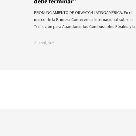
debe terminar”
PRONUNCIAMIENTO DE OILWATCH LATINOAMÉRICA. En el
marco de la Primera Conferencia Internacional sobre la
Transición para Abandonar los Combustibles Fósiles y l
21 abril, 2026