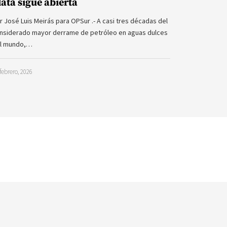
lata sigue abierta
r José Luis Meirás para OPSur .- A casi tres décadas del
nsiderado mayor derrame de petróleo en aguas dulces
l mundo,…
febrero, 2026