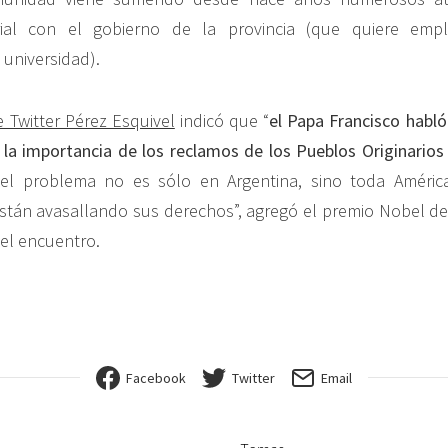
orial con el gobierno de la provincia (que quiere empl
 universidad).
 Twitter Pérez Esquivel
indicó que “
el Papa Francisco habl
la importancia de los reclamos de los Pueblos Originarios 
l problema no es sólo en Argentina, sino toda América
stán avasallando sus derechos”, agregó el premio Nobel de
 el encuentro.
Facebook
Twitter
Email