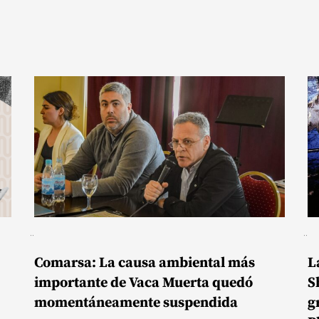
Comarsa: La causa ambiental más
L
importante de Vaca Muerta quedó
S
momentáneamente suspendida
g