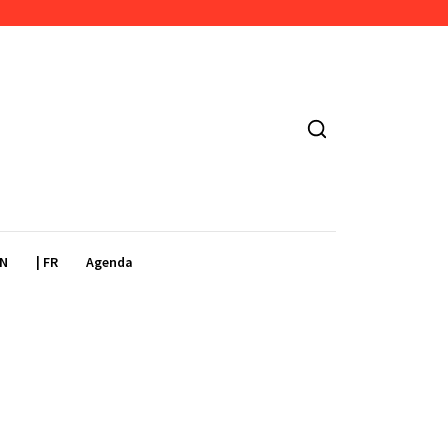
EN
| FR
Agenda