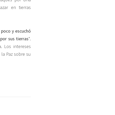
azar en tierras
ó poco y escuchó
por sus tierras
“.
. Los intereses
 la Paz sobre su