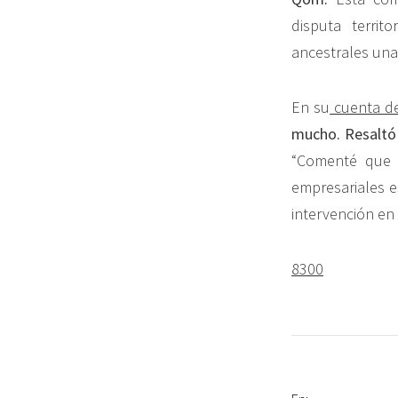
disputa territ
ancestrales una
En su
cuenta de
mucho. Resaltó 
“Comenté que e
empresariales e
intervención en
8300