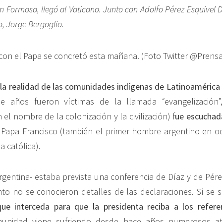
n Formosa, llegó al Vaticano. Junto con Adolfo Pérez Esquivel D
o, Jorge Bergoglio.
z
la realidad de las comunidades indígenas de Latinoamérica
e años fueron víctimas de la llamada “evangelización
el nombre de la colonización y la civilización) f
ue escuchada
 Papa Francisco (también el primer hombre argentino en o
ia católica).
argentina- estaba prevista una conferencia de Díaz y de Pére
o no se conocieron detalles de las declaraciones. Sí se 
que interceda para que la presidenta reciba a los refere
unidad viene sufriendo desde hace años numerosos a