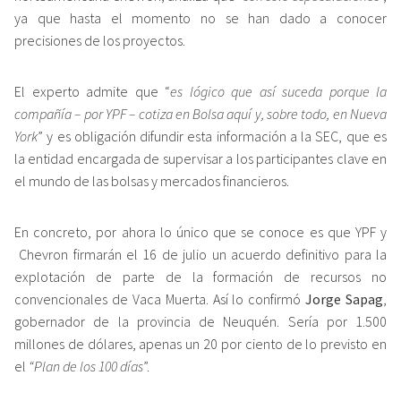
ya que hasta el momento no se han dado a conocer
precisiones de los proyectos.
El experto admite que “
es lógico que así suceda porque la
compañía – por YPF – cotiza en Bolsa aquí y, sobre todo, en Nueva
York
” y es obligación difundir esta información a la SEC, que es
la entidad encargada de supervisar a los participantes clave en
el mundo de las bolsas y mercados financieros.
En concreto, por ahora lo único que se conoce es que YPF y
Chevron firmarán el 16 de julio un acuerdo definitivo para la
explotación de parte de la formación de recursos no
convencionales de Vaca Muerta. Así lo confirmó
Jorge Sapag
,
gobernador de la provincia de Neuquén. Sería por 1.500
millones de dólares, apenas un 20 por ciento de lo previsto en
el
“Plan de los 100 días
”.