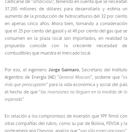
calificarse de “
ambicioso
”, teniendo en cuenta que se necesitan
37.200 millones de dólares para desarrollarlo y estima un
aumento de la producción de hidrocarburos del 32 por ciento
en apenas cinco años. Ahora bien, tomando a consideración
que el 25 por ciento del gasoil y el 40 por ciento del gas que se
consumen en la plaza local son importados, en realidad la
propuesta coincide con la creciente necesidad de
combustibles que muestra el mercado local.
Por eso, el ingeniero
Jorge Gaimaro
, Secretario del Instituto
Argentino de Energía (IAE) “
General Mosconi
”, sostiene que “
es
más que preocupante
” para la vida económica y social del país
el hecho de que “
las inversiones no lleguen en la medida de lo
esperado
”.
En relación a los compromisos de inversión que YPF firmó con
otras compañías del rubro, como su par de Bolivia, PDVSA y la
norteamericana Chevron, analiza que “
son sólo especulaciones
”,