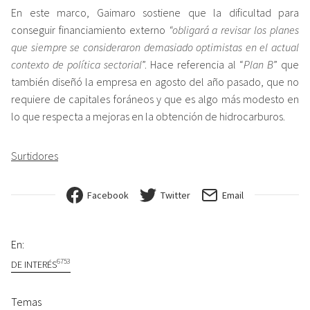
En este marco, Gaimaro sostiene que la dificultad para
conseguir financiamiento externo
“obligará a revisar los planes
que siempre se consideraron demasiado optimistas en el actual
contexto de política sectorial
”. Hace referencia al “
Plan B
” que
también diseñó la empresa en agosto del año pasado, que no
requiere de capitales foráneos y que es algo más modesto en
lo que respecta a mejoras en la obtención de hidrocarburos.
Surtidores
Facebook
Twitter
Email
En:
6753
DE INTERÉS
Temas