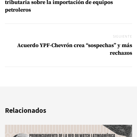
tributaria sobre la importación de equipos
petroleros
SIGUIENTE
Si
Acuerdo YPF-Chevrón crea “sospechas” y más
rechazos
Relacionados