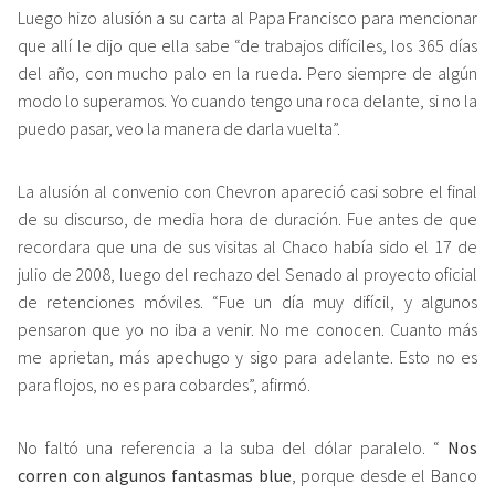
Luego hizo alusión a su carta al Papa Francisco para mencionar
que allí le dijo que ella sabe “de trabajos difíciles, los 365 días
del año, con mucho palo en la rueda. Pero siempre de algún
modo lo superamos. Yo cuando tengo una roca delante, si no la
puedo pasar, veo la manera de darla vuelta”.
La alusión al convenio con Chevron apareció casi sobre el final
de su discurso, de media hora de duración. Fue antes de que
recordara que una de sus visitas al Chaco había sido el 17 de
julio de 2008, luego del rechazo del Senado al proyecto oficial
de retenciones móviles. “Fue un día muy difícil, y algunos
pensaron que yo no iba a venir. No me conocen. Cuanto más
me aprietan, más apechugo y sigo para adelante. Esto no es
para flojos, no es para cobardes”, afirmó.
No faltó una referencia a la suba del dólar paralelo. “
Nos
corren con algunos fantasmas blue
, porque desde el Banco