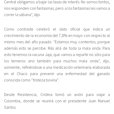
Central obligamos a bajar las tasas de interés. No somos tontos,
nos responden con fantasmas, pero a los fantasmas les vamos a
correr la sábana”, dijo.
Como contraste celebró el dato oficial que indica un
crecimiento de la economía del 7,8% en mayo con respecto al
mismo mes del año pasado. “Estamos muy contentos, porque
además esto se percibe. Más allá de toda la mala onda. Para
esto tenemos la vacuna Jaja, que vamos a repartir no sólo para
los terneros sino también para muchos mala onda”, dijo,
sonriente, refiriéndose a una medicación veterinaria elaborada
en el Chaco para prevenir una enfermedad del ganado
conocida como “tristeza bovina”.
Desde Resistencia, Cristina tomó un avión para viajar a
Colombia, donde se reunirá con el presidente Juan Manuel
Santos.