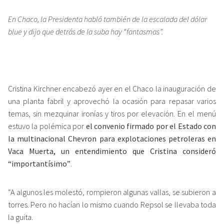
En Chaco, la Presidenta habló también de la escalada del dólar
blue y dijo que detrás de la suba hay “fantasmas”.
Cristina Kirchner encabezó ayer en el Chaco la inauguración de
una planta fabril y aprovechó la ocasión para repasar varios
temas, sin mezquinar ironías y tiros por elevación. En el menú
estuvo la polémica por
el convenio firmado por el Estado con
la multinacional Chevron para explotaciones petroleras en
Vaca Muerta, un entendimiento que Cristina consideró
“importantísimo”
.
“A algunos les molestó, rompieron algunas vallas, se subieron a
torres. Pero no hacían lo mismo cuando Repsol se llevaba toda
la guita.