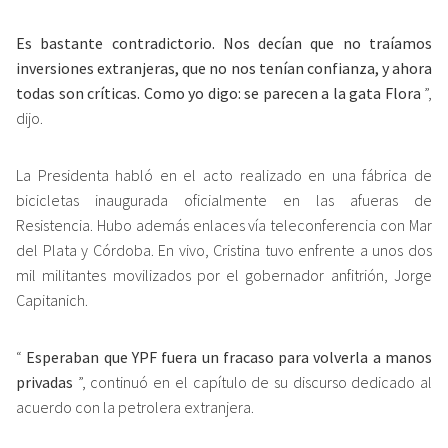
Es bastante contradictorio. Nos decían que no traíamos
inversiones extranjeras, que no nos tenían confianza, y ahora
todas son críticas. Como yo digo: se parecen a la gata Flora
”,
dijo.
La Presidenta habló en el acto realizado en una fábrica de
bicicletas inaugurada oficialmente en las afueras de
Resistencia. Hubo además enlaces vía teleconferencia con Mar
del Plata y Córdoba. En vivo, Cristina tuvo enfrente a unos dos
mil militantes movilizados por el gobernador anfitrión, Jorge
Capitanich.
“
Esperaban que YPF fuera un fracaso para volverla a manos
privadas
”, continuó en el capítulo de su discurso dedicado al
acuerdo con la petrolera extranjera.