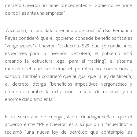
decreto Chevron no tiene precedentes. El Gobierno se pone
de rodillas ante una empresa”.
A su turno, la candidata a senadora de Coalición Sur Fernanda
Reyes consideró que el gobierno concede beneficios fiscales
“vergonzosos” a Chevron. “El decreto 929, que fijó condiciones
especiales para la inversión petrolera, el gobierno está
creando la estructura legal para el fracking”, el sistema
mediante el cual se extrae el petróleo no convencional,
sostuvo. También consideró que al igual que la ley de Minería,
el decreto otorga “beneficios impositivos vergonzosos y
ofrecen a cambio la extracción ilimitada de recursos y un
enorme daño ambiental”.
El ex secretario de Energía, Alieto Guadagni señaló que el
acuerdo entre YPF y Chevron es a su juicio un “acuerdito” y
reclamó “una nueva ley de petróleo que contemple las