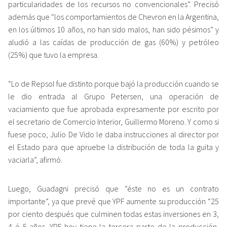
particularidades de los recursos no convencionales”. Precisó
además que “los comportamientos de Chevron en la Argentina,
en los últimos 10 años, no han sido malos, han sido pésimos” y
aludió a las caídas de producción de gas (60%) y petróleo
(25%) que tuvo la empresa.
“Lo de Repsol fue distinto porque bajó la producción cuando se
le dio entrada al Grupo Petersen, una operación de
vaciamiento que fue aprobada expresamente por escrito por
el secretario de Comercio Interior, Guillermo Moreno. Y como si
fuese poco, Julio De Vido le daba instrucciones al director por
el Estado para que apruebe la distribución de toda la guita y
vaciarla”, afirmó.
Luego, Guadagni precisó que “éste no es un contrato
importante”, ya que prevé que YPF aumente su producción “25
por ciento después que culminen todas estas inversiones en 3,
4 ó 5 años. YPF hoy tiene la tercera parte de la producción,