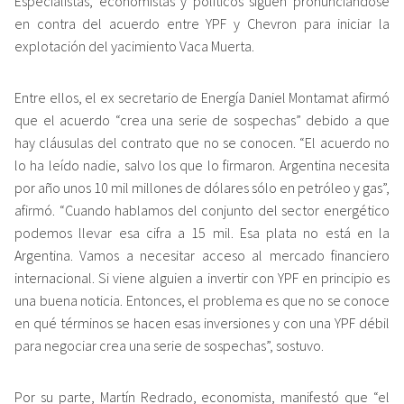
Especialistas, economistas y políticos siguen pronunciándose
en contra del acuerdo entre YPF y Chevron para iniciar la
explotación del yacimiento Vaca Muerta.
Entre ellos, el ex secretario de Energía Daniel Montamat afirmó
que el acuerdo “crea una serie de sospechas” debido a que
hay cláusulas del contrato que no se conocen. “El acuerdo no
lo ha leído nadie, salvo los que lo firmaron. Argentina necesita
por año unos 10 mil millones de dólares sólo en petróleo y gas”,
afirmó. “Cuando hablamos del conjunto del sector energético
podemos llevar esa cifra a 15 mil. Esa plata no está en la
Argentina. Vamos a necesitar acceso al mercado financiero
internacional. Si viene alguien a invertir con YPF en principio es
una buena noticia. Entonces, el problema es que no se conoce
en qué términos se hacen esas inversiones y con una YPF débil
para negociar crea una serie de sospechas”, sostuvo.
Por su parte, Martín Redrado, economista, manifestó que “el