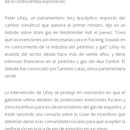
de la controvertida exploración.
Peter Lilley, un parlamentario tory (escéptico respecto del
cambio climático) que asesora al primer ministro, dijo en un
debate sobre shale gas en Westminster Hall el jueves: “Creo
que las exenciones son innecesarias para el fracking, basado en
mi conocimiento de la industria del petróleo y gas”. Lilley es
analista del sector desde hace más de veinte años, y tiene
intereses financieros en el petróleo y gas del Asia Central. El
debate fue convocado por Caroline Lukas, única parlamentaria
verde.
La intervención de Lilley se produjo en momentos en que el
gabinete ultima detalles de potenciales exenciones fiscales y
otros incentivos para los desarrolladores del gas de esquistos, y
están lanzando una consulta sobre la clase de incentivos que
deberían darse a las comunidades locales para que acepten la
perforación en busca de gas de esquistos en sus zonas.