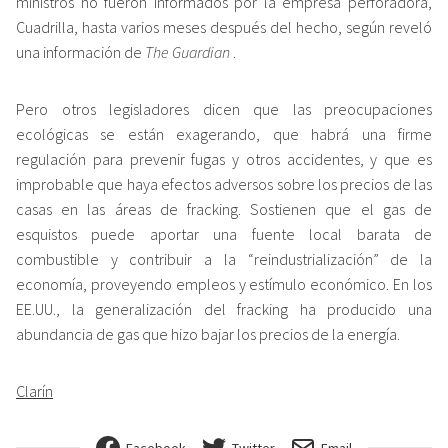
ministros no fueron informados por la empresa perforadora,
Cuadrilla, hasta varios meses después del hecho, según reveló
una información de
The Guardian
.
Pero otros legisladores dicen que las preocupaciones
ecológicas se están exagerando, que habrá una firme
regulación para prevenir fugas y otros accidentes, y que es
improbable que haya efectos adversos sobre los precios de las
casas en las áreas de fracking. Sostienen que el gas de
esquistos puede aportar una fuente local barata de
combustible y contribuir a la “reindustrialización” de la
economía, proveyendo empleos y estímulo económico. En los
EE.UU., la generalización del fracking ha producido una
abundancia de gas que hizo bajar los precios de la energía.
Clarín
Facebook
Twitter
Email