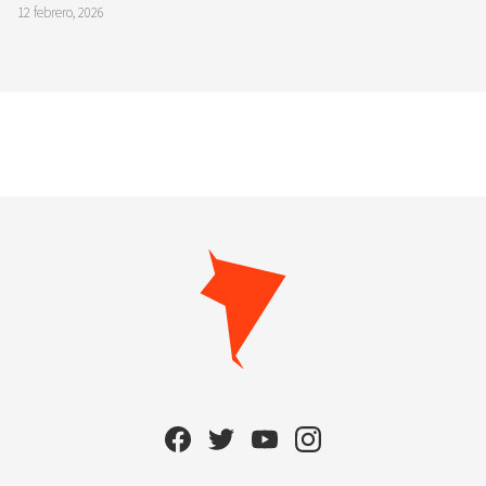
12 febrero, 2026