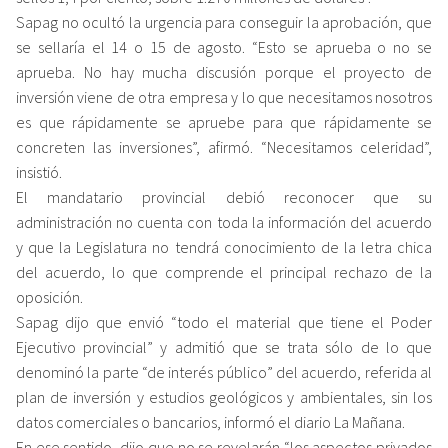
Sapag no ocultó la urgencia para conseguir la aprobación, que
se sellaría el 14 o 15 de agosto. “Esto se aprueba o no se
aprueba. No hay mucha discusión porque el proyecto de
inversión viene de otra empresa y lo que necesitamos nosotros
es que rápidamente se apruebe para que rápidamente se
concreten las inversiones”, afirmó. “Necesitamos celeridad”,
insistió.
El mandatario provincial debió reconocer que su
administración no cuenta con toda la información del acuerdo
y que la Legislatura no tendrá conocimiento de la letra chica
del acuerdo, lo que comprende el principal rechazo de la
oposición.
Sapag dijo que envió “todo el material que tiene el Poder
Ejecutivo provincial” y admitió que se trata sólo de lo que
denominó la parte “de interés público” del acuerdo, referida al
plan de inversión y estudios geológicos y ambientales, sin los
datos comerciales o bancarios, informó el diario La Mañana.
En ese sentido, dijo que no se revelarán “los aspectos privados