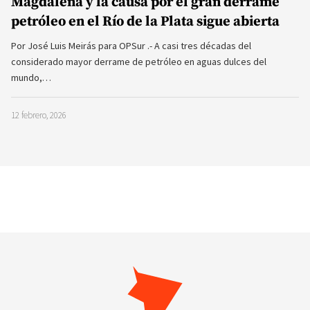
Magdalena y la causa por el gran derrame
petróleo en el Río de la Plata sigue abierta
Por José Luis Meirás para OPSur .- A casi tres décadas del
considerado mayor derrame de petróleo en aguas dulces del
mundo,…
12 febrero, 2026