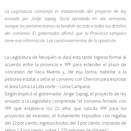
La Legislatura comienza el tratamiendo del proyecto de ley
enviado por Jorge Sapag. Sería aprobado en dos semanas,
aunque los parlamentarios no tendrán accedo a todos los detalles
del convenio. El gobernador afirmó que la Provincia tampoco
tiene esa información. Los cuestionamientos de la oposición.
La Legislatura de Neuquén le dará esta tarde ingreso formal al
acuerdo entre la provincia e YPF para extender el plazo de
concesión de Vaca Muerta y, de esa forma, habilitar a la
petrolea estatal a sellar el convenio con Chevron para explotar
el área Loma La Lata norte – Loma Campana.
Según explicó el gobernador Jorge Sapag, el proyecto de ley
enviado a la Legislatura comprende “el convenio firmado con
YPF que establece los 22 años que solicita YPF para los
proyectos de inversión, el tratamiento impositivo con regalías
del 12 por ciento, ingresos brutos del 3 por ciento, impuesto de
sellos 1,4 por ciento, sobre 1.270 millones de dólares”.