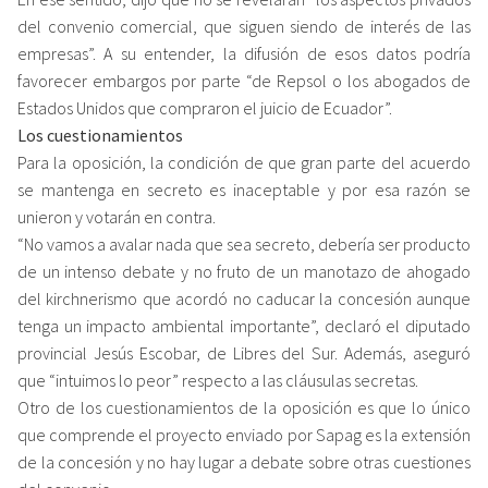
del convenio comercial, que siguen siendo de interés de las
empresas”. A su entender, la difusión de esos datos podría
favorecer embargos por parte “de Repsol o los abogados de
Estados Unidos que compraron el juicio de Ecuador”.
Los cuestionamientos
Para la oposición, la condición de que gran parte del acuerdo
se mantenga en secreto es inaceptable y por esa razón se
unieron y votarán en contra.
“No vamos a avalar nada que sea secreto, debería ser producto
de un intenso debate y no fruto de un manotazo de ahogado
del kirchnerismo que acordó no caducar la concesión aunque
tenga un impacto ambiental importante”, declaró el diputado
provincial Jesús Escobar, de Libres del Sur. Además, aseguró
que “intuimos lo peor” respecto a las cláusulas secretas.
Otro de los cuestionamientos de la oposición es que lo único
que comprende el proyecto enviado por Sapag es la extensión
de la concesión y no hay lugar a debate sobre otras cuestiones