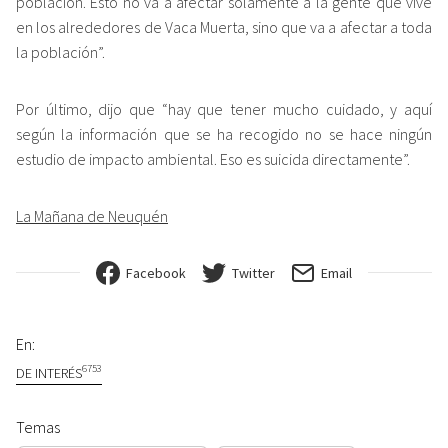
población. Esto no va a afectar solamente a la gente que vive
en los alrededores de Vaca Muerta, sino que va a afectar a toda
la población”.
Por último, dijo que “hay que tener mucho cuidado, y aquí
según la información que se ha recogido no se hace ningún
estudio de impacto ambiental. Eso es suicida directamente”.
La Mañana de Neuquén
Facebook
Twitter
Email
En:
6753
DE INTERÉS
Temas