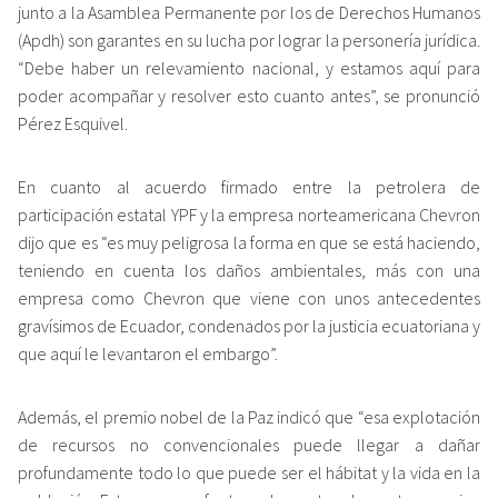
junto a la Asamblea Permanente por los de Derechos Humanos
(Apdh) son garantes en su lucha por lograr la personería jurídica.
“Debe haber un relevamiento nacional, y estamos aquí para
poder acompañar y resolver esto cuanto antes”, se pronunció
Pérez Esquivel.
En cuanto al acuerdo firmado entre la petrolera de
participación estatal YPF y la empresa norteamericana Chevron
dijo que es “es muy peligrosa la forma en que se está haciendo,
teniendo en cuenta los daños ambientales, más con una
empresa como Chevron que viene con unos antecedentes
gravísimos de Ecuador, condenados por la justicia ecuatoriana y
que aquí le levantaron el embargo”.
Además, el premio nobel de la Paz indicó que “esa explotación
de recursos no convencionales puede llegar a dañar
profundamente todo lo que puede ser el hábitat y la vida en la