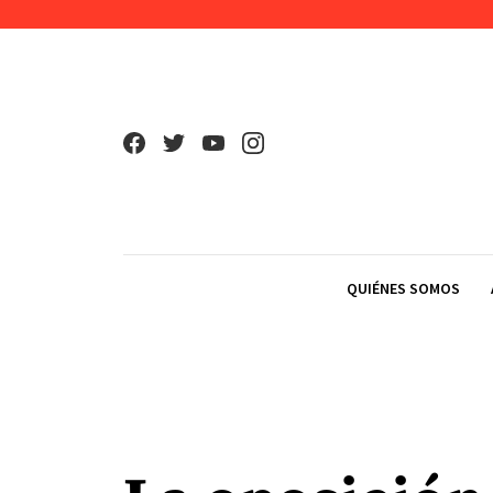
Skip to content
QUIÉNES SOMOS