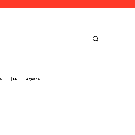
EN
| FR
Agenda