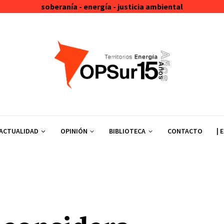
soberanía - energía - justicia ambiental
ACTUALIDAD
OPINIÓN
BIBLIOTECA
CONTACTO
| 