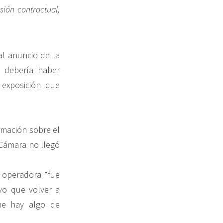
sión contractual,
al anuncio de la
 debería haber
 exposición que
rmación sobre el
a Cámara no llegó
 operadora “fue
vo que volver a
que hay algo de