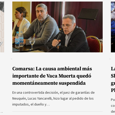
Comarsa: La causa ambiental más
L
importante de Vaca Muerta quedó
S
momentáneamente suspendida
g
P
En una controvertida decisión, el juez de garantías de
Neuquén, Lucas Yancarelli, hizo lugar al pedido de los
Po
imputados, el dueño y…
co
a…
de