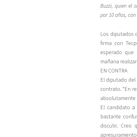
Buzzi, quien el 
por 10 años, con
Los diputados q
firma con Tec
esperado que e
mañana realizar
EN CONTRA
El diputado del
contrato. “En re
absolutamente n
El candidato a 
bastante confu
discutir. Creo
apresuramiento”