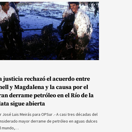
a justicia rechazó el acuerdo entre
hell y Magdalena y la causa por el
ran derrame petróleo en el Río de la
lata sigue abierta
r José Luis Meirás para OPSur .- A casi tres décadas del
nsiderado mayor derrame de petróleo en aguas dulces
l mundo,…