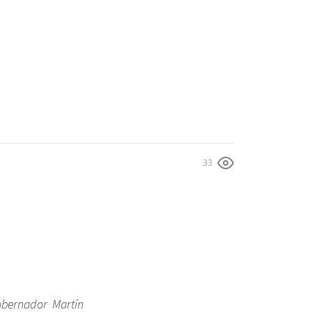
33
obernador Martín