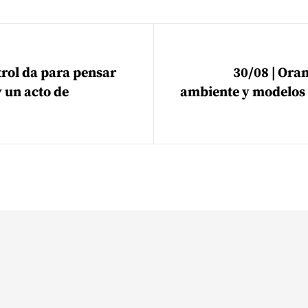
ión de entradas
trol da para pensar
30/08 | Ora
 un acto de
ambiente y modelos 