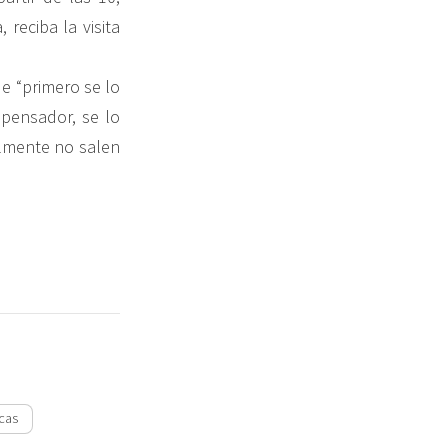
 reciba la visita
e “primero se lo
pensador, se lo
almente no salen
icas