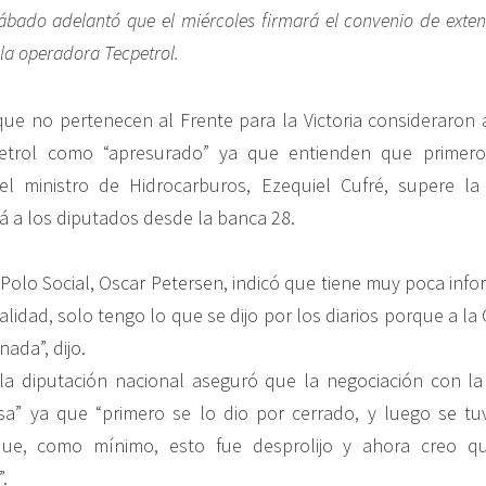
sábado adelantó que el miércoles firmará el convenio de exten
 la operadora Tecpetrol.
ue no pertenecen al Frente para la Victoria consideraron 
petrol como “apresurado” ya que entienden que primero
l ministro de Hidrocarburos, Ezequiel Cufré, supere la
á a los diputados desde la banca 28.
 Polo Social, Oscar Petersen, indicó que tiene muy poca info
alidad, solo tengo lo que se dijo por los diarios porque a l
ada”, dijo.
la diputación nacional aseguró que la negociación con la
sa” ya que “primero se lo dio por cerrado, y luego se tu
 que, como mínimo, esto fue desprolijo y ahora creo 
.