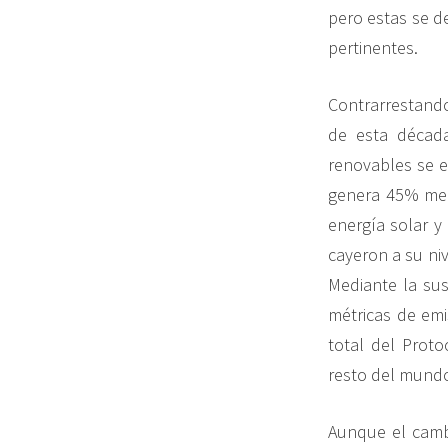
pero estas se d
pertinentes.
Contrarrestando
de esta década
renovables se e
genera 45% men
energía solar y
cayeron a su ni
Mediante la sus
métricas de emi
total del Proto
resto del mundo
Aunque el cambi