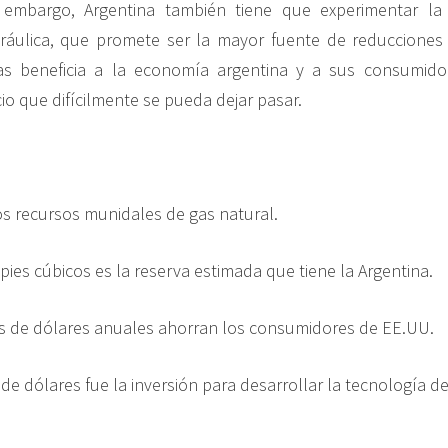
 embargo, Argentina también tiene que experimentar l
dráulica, que promete ser la mayor fuente de reducciones
as beneficia a la economía argentina y a sus consumido
io que difícilmente se pueda dejar pasar.
 recursos munidales de gas natural.
 pies cúbicos es la reserva estimada que tiene la Argentina.
s de dólares anuales ahorran los consumidores de EE.UU.
de dólares fue la inversión para desarrollar la tecnología de