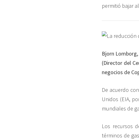
permitió bajar a
Bjorn Lomborg,
(Director del C
negocios de Co
De acuerdo con 
Unidos (EIA, po
mundiales de ga
Los recursos d
términos de gas