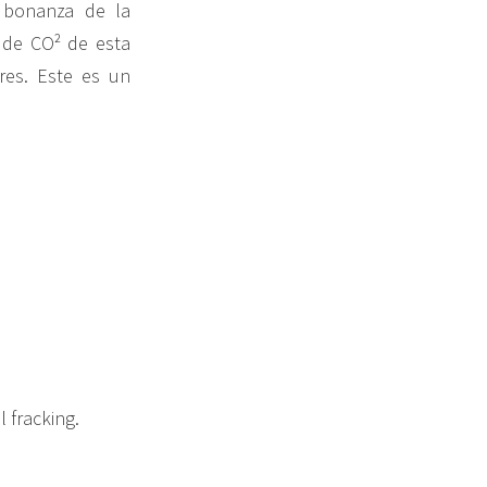
a bonanza de la
 de CO² de esta
res. Este es un
l fracking.