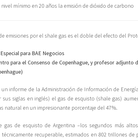
l nivel mínimo en 20 años la emisión de dióxido de carbono
 Especial para BAE Negocios
entro para el Consenso de Copenhague, y profesor adjunto d
penhague)
un informe de la Administración de Información de Energí
r sus siglas en inglés) el gas de esquisto (shale gas) aume
s natural en un impresionante porcentaje del 47%.
e gas de esquisto de Argentina –los segundos más alt
 técnicamente recuperable, estimados en 802 trillones de 