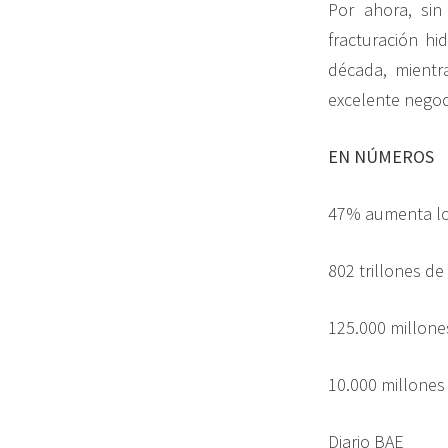
Por ahora, sin
fracturación hi
década, mientr
excelente negoc
EN NÚMEROS
47% aumenta los
802 trillones de
125.000 millone
10.000 millones 
Diario BAE