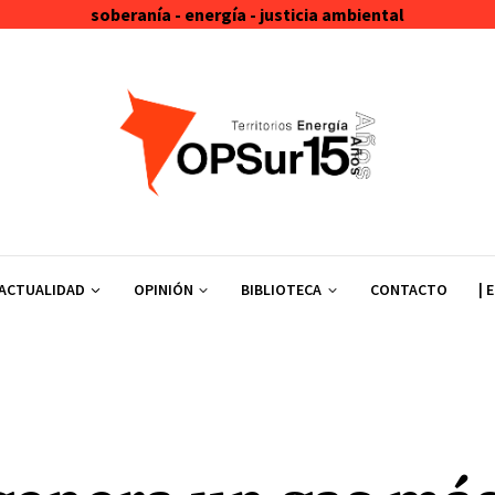
soberanía - energía - justicia ambiental
ACTUALIDAD
OPINIÓN
BIBLIOTECA
CONTACTO
| 