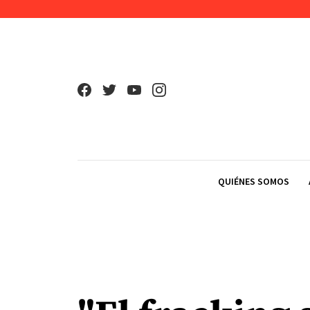
Skip to content
QUIÉNES SOMOS