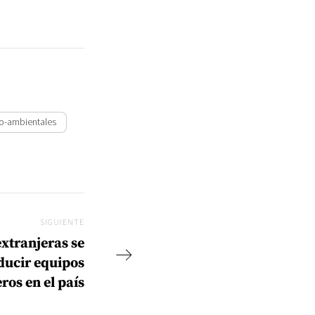
o-ambientales
SIGUIENTE
Siguiente
extranjeras se
ducir equipos
ros en el país