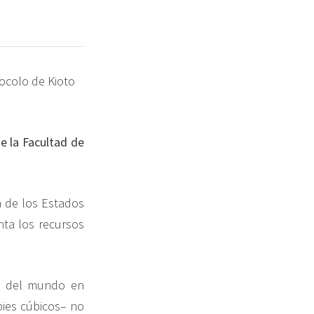
e la Facultad de
a de los Estados
nta los recursos
os del mundo en
pies cúbicos– no