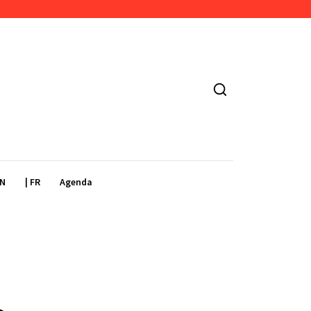
EN
| FR
Agenda