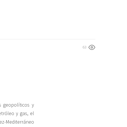
63
s geopolíticos y
tróleo y gas, el
uez-Mediterráneo