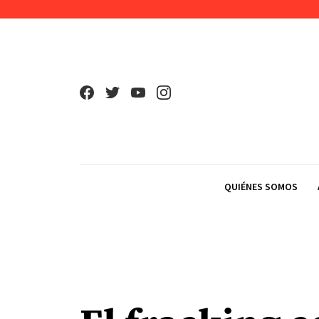
Skip to content
QUIÉNES SOMOS