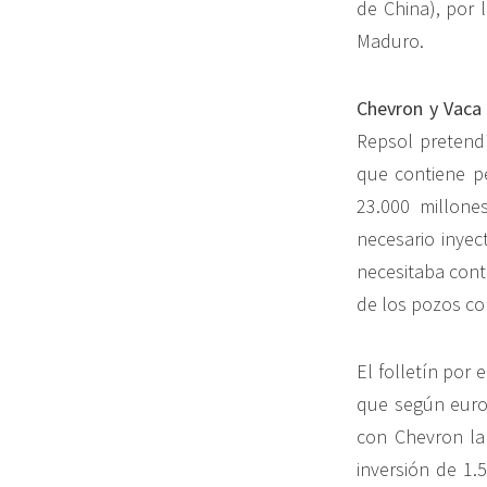
de China), por 
Maduro.
Chevron y Vaca
Repsol pretendí
que contiene p
23.000 millone
necesario inyec
necesitaba cont
de los pozos co
El folletín por 
que según euro
con Chevron la
inversión de 1.