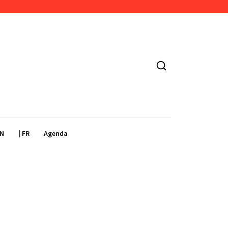
EN
| FR
Agenda