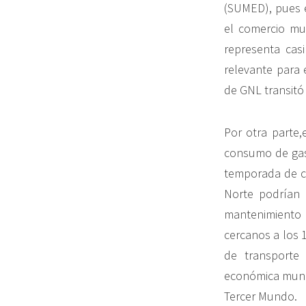
(SUMED), pues 
el comercio mun
representa cas
relevante para 
de GNL transitó 
Por otra parte,
consumo de gaso
temporada de ci
Norte podrían
mantenimiento 
cercanos a los 1
de transporte 
económica mundi
Tercer Mundo.