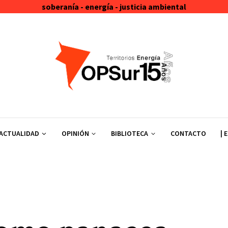
soberanía - energía - justicia ambiental
ACTUALIDAD
OPINIÓN
BIBLIOTECA
CONTACTO
| 