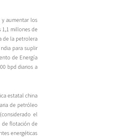
a y aumentar los
s 1,1 millones de
 de la petrolera
India para suplir
ento de Energía
00 bpd diarios a
ca estatal china
aria de petróleo
 (considerado el
 de flotación de
ntes energéticas