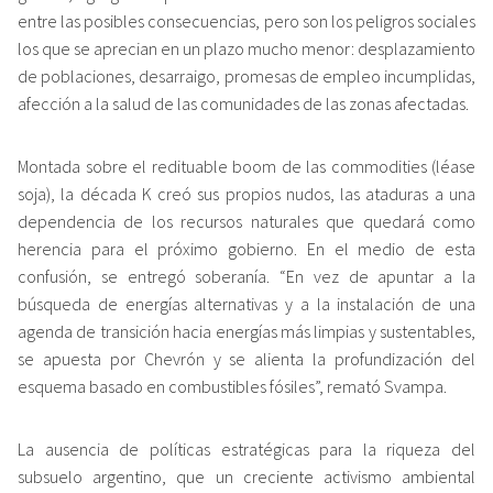
entre las posibles consecuencias, pero son los peligros sociales
los que se aprecian en un plazo mucho menor: desplazamiento
de poblaciones, desarraigo, promesas de empleo incumplidas,
afección a la salud de las comunidades de las zonas afectadas.
Montada sobre el redituable boom de las commodities (léase
soja), la década K creó sus propios nudos, las ataduras a una
dependencia de los recursos naturales que quedará como
herencia para el próximo gobierno. En el medio de esta
confusión, se entregó soberanía. “En vez de apuntar a la
búsqueda de energías alternativas y a la instalación de una
agenda de transición hacia energías más limpias y sustentables,
se apuesta por Chevrón y se alienta la profundización del
esquema basado en combustibles fósiles”, remató Svampa.
La ausencia de políticas estratégicas para la riqueza del
subsuelo argentino, que un creciente activismo ambiental