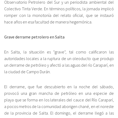
Observatorio Petrolero del Sur y un periodista ambiental del
Colectivo Tinta Verde. En términos políticos, la jornada implicó
romper con la monotonía del relato oficial, que se instauró
hace años en esa facultad de manera hegemónica.
Grave derrame petrolero en Salta
En Salta, la situación es “grave”, tal como calificaron las
autoridades locales a la ruptura de un oleoducto que produjo
un derrame de petróleo y afectó a las aguas del río Caraparí, en
la ciudad de Campo Durán.
El derrame, que fue descubierto en la noche del sábado,
provocó una gran mancha de petróleo en una especie de
playa que se forma en los laterales del cauce del Río Caraparí,
a pocos metros de la comunidad aborigen chané, en el noreste
de la provincia de Salta. El domingo, el derrame llegó a las