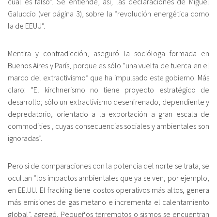
cual es falso”. Se entiende, así, las declaraciones de Miguel
Galuccio (ver página 3), sobre la “revolución energética como
la de EEUU”.
Mentira y contradicción, aseguró la socióloga formada en
Buenos Aires y París, porque es sólo “una vuelta de tuerca en el
marco del extractivismo” que ha impulsado este gobierno. Más
claro: “El kirchnerismo no tiene proyecto estratégico de
desarrollo; sólo un extractivismo desenfrenado, dependiente y
depredatorio, orientado a la exportación a gran escala de
commodities , cuyas consecuencias sociales y ambientales son
ignoradas”.
Pero si de comparaciones con la potencia del norte se trata, se
ocultan “los impactos ambientales que ya se ven, por ejemplo,
en EE.UU. El fracking tiene costos operativos más altos, genera
más emisiones de gas metano e incrementa el calentamiento
global”, agregó. Pequeños terremotos o sismos se encuentran