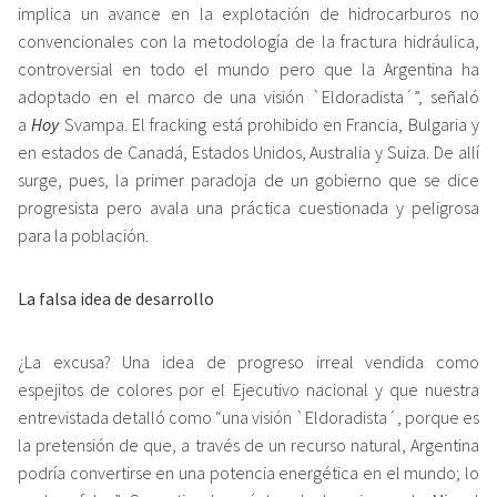
implica un avance en la explotación de hidrocarburos no
convencionales con la metodología de la fractura hidráulica,
controversial en todo el mundo pero que la Argentina ha
adoptado en el marco de una visión `Eldoradista´”, señaló
a
Hoy
Svampa. El fracking está prohibido en Francia, Bulgaria y
en estados de Canadá, Estados Unidos, Australia y Suiza. De allí
surge, pues, la primer paradoja de un gobierno que se dice
progresista pero avala una práctica cuestionada y peligrosa
para la población.
La falsa idea de desarrollo
¿La excusa? Una idea de progreso irreal vendida como
espejitos de colores por el Ejecutivo nacional y que nuestra
entrevistada detalló como “una visión `Eldoradista´, porque es
la pretensión de que, a través de un recurso natural, Argentina
podría convertirse en una potencia energética en el mundo; lo