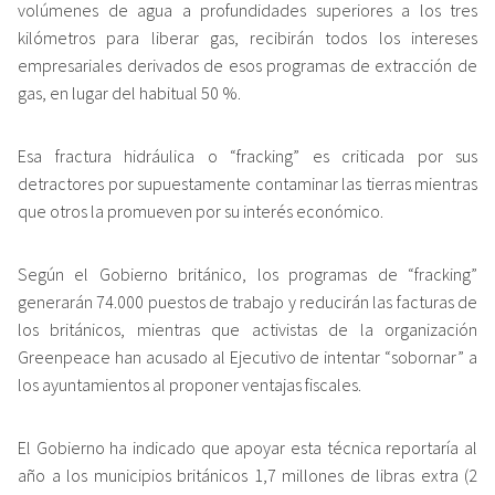
volúmenes de agua a profundidades superiores a los tres
kilómetros para liberar gas, recibirán todos los intereses
empresariales derivados de esos programas de extracción de
gas, en lugar del habitual 50 %.
Esa fractura hidráulica o “fracking” es criticada por sus
detractores por supuestamente contaminar las tierras mientras
que otros la promueven por su interés económico.
Según el Gobierno británico, los programas de “fracking”
generarán 74.000 puestos de trabajo y reducirán las facturas de
los británicos, mientras que activistas de la organización
Greenpeace han acusado al Ejecutivo de intentar “sobornar” a
los ayuntamientos al proponer ventajas fiscales.
El Gobierno ha indicado que apoyar esta técnica reportaría al
año a los municipios británicos 1,7 millones de libras extra (2