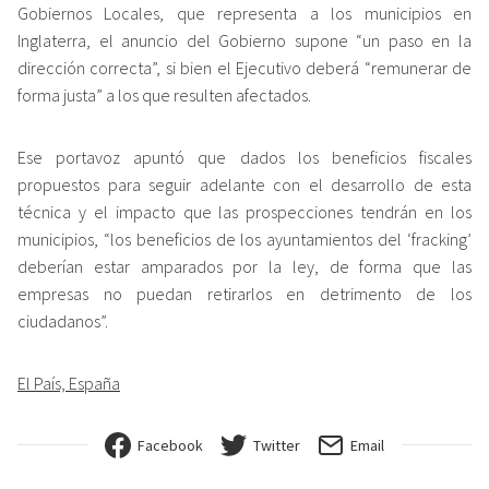
Gobiernos Locales, que representa a los municipios en
Inglaterra, el anuncio del Gobierno supone “un paso en la
dirección correcta”, si bien el Ejecutivo deberá “remunerar de
forma justa” a los que resulten afectados.
Ese portavoz apuntó que dados los beneficios fiscales
propuestos para seguir adelante con el desarrollo de esta
técnica y el impacto que las prospecciones tendrán en los
municipios, “los beneficios de los ayuntamientos del ‘fracking’
deberían estar amparados por la ley, de forma que las
empresas no puedan retirarlos en detrimento de los
ciudadanos”.
El País, España
Facebook
Twitter
Email