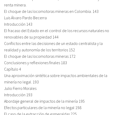
renta minera.
El choque de las locomotoras mineras en Colombia. 143
Luis Álvaro Pardo Becerra
Introducción 143
El fracaso del Estado en el control de los recursos naturales no
renovables de su propiedad 144
Conflictos entre las decisiones de un estado centralista y la
realidad y autonomía de los territorios 152
El choque de las locomotoras mineras 172
Conclusiones y reflexiones finales 183
Capítulo 4
Una aproximación sintética sobre impactos ambientales de la
minería no legal. 193
Julio Fierro Morales
Introducción 193
Abordaje general de impactos de la minería 195
Efectos particulares de la minería no legal 198
El caso de la extracción de esmeraldas 225