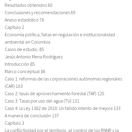
Resultados obtenidos 60
Conclusiones y recomendaciones 69
Anexo estadístico 76
Capítulo 2
Economía política, fallas en regulación e institucionalidad
ambiental en Colombia:
Casos de estudio. 85
Jesús Antonio Mena Rodríguez
Introducción 85
Marco conceptual 86
Caso 1: reformas de las corporaciones autónomas regionales
(CAR) 103
Caso 2: tasas de aprovechamiento forestal (TAF) 125
Caso 3: Tasas por uso del agua (TU) 131
Caso 4: la Ley 1382 de 2010. Un fallido intento de mejora 133
A manera de conclusión 137
Capítulo 3
La conflictividad por el territorio, el control de los RNNR y la