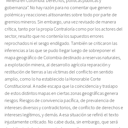
“Minería en Colombia. Derechos, políticas públicas y
gobernanza”. No hay razón para no comentar que genero
polémica y reacciones altisonantes sobre todo por parte de
gremios mineros. Sin embargo, una vez revisado de manera
crítica, tanto por la propia Contraloría como por los actores del
sector, resulto que no contenía los supuestos errores
reprochados ni el sesgo endilgado. También se criticaron las
inferencias a las que se pudo llegar luego de sobreponer el
mapa geográfico de Colombia destinado a reservas naturales,
a explotación minera, al desarrollo agrícola reparación y
restitución de tierras a las víctimas del conflicto en sentido
amplio, como lo ha establecido la Honorable Corte
Constitucional. A nadie escapa que la coincidencia y traslapo
de estos distintos mapas en ciertas zonas geográficas genera
riesgos. Riesgos de convivencia pacífica, de prevalencia de
intereses diversos y contradictorios, de conflicto de derechos e
intereses legítimos, y demás. A esa situación se refirió el texto
injustamente criticado. No cabe duda, sin embargo, que será