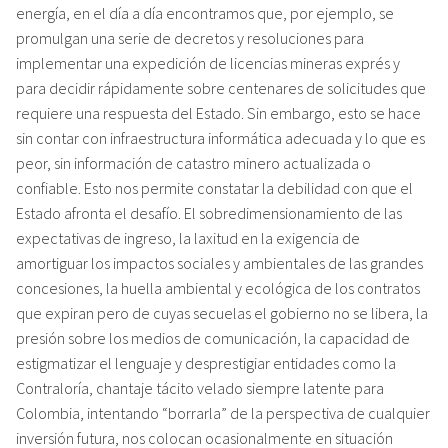
energía, en el día a día encontramos que, por ejemplo, se
promulgan una serie de decretos y resoluciones para
implementar una expedición de licencias mineras exprés y
para decidir rápidamente sobre centenares de solicitudes que
requiere una respuesta del Estado. Sin embargo, esto se hace
sin contar con infraestructura informática adecuada y lo que es
peor, sin información de catastro minero actualizada o
confiable. Esto nos permite constatar la debilidad con que el
Estado afronta el desafío. El sobredimensionamiento de las
expectativas de ingreso, la laxitud en la exigencia de
amortiguar los impactos sociales y ambientales de las grandes
concesiones, la huella ambiental y ecológica de los contratos
que expiran pero de cuyas secuelas el gobierno no se libera, la
presión sobre los medios de comunicación, la capacidad de
estigmatizar el lenguaje y desprestigiar entidades como la
Contraloría, chantaje tácito velado siempre latente para
Colombia, intentando “borrarla” de la perspectiva de cualquier
inversión futura, nos colocan ocasionalmente en situación