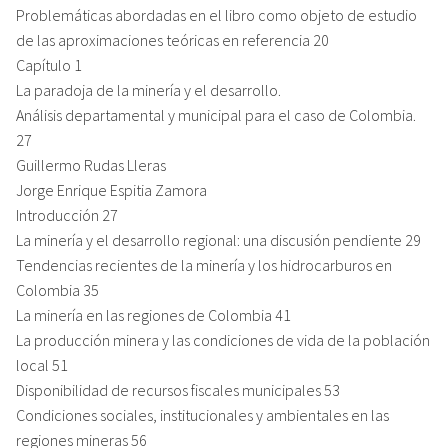
Problemáticas abordadas en el libro como objeto de estudio
de las aproximaciones teóricas en referencia 20
Capítulo 1
La paradoja de la minería y el desarrollo.
Análisis departamental y municipal para el caso de Colombia.
27
Guillermo Rudas Lleras
Jorge Enrique Espitia Zamora
Introducción 27
La minería y el desarrollo regional: una discusión pendiente 29
Tendencias recientes de la minería y los hidrocarburos en
Colombia 35
La minería en las regiones de Colombia 41
La producción minera y las condiciones de vida de la población
local 51
Disponibilidad de recursos fiscales municipales 53
Condiciones sociales, institucionales y ambientales en las
regiones mineras 56