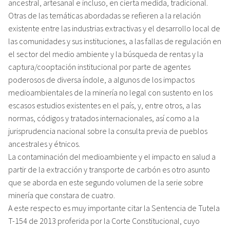
ancestral, artesanal e incluso, en cierta medida, tradicional.
Otras de las temáticas abordadas se refieren a la relación
existente entre las industrias extractivas y el desarrollo local de
las comunidades y sus instituciones, a las fallas de regulación en
el sector del medio ambiente y la búsqueda de rentas y la
captura/cooptación institucional por parte de agentes
poderosos de diversa índole, a algunos de los impactos
medioambientales de la minería no legal con sustento en los
escasos estudios existentes en el país, y, entre otros, a las
normas, códigos y tratados internacionales, así como a la
jurisprudencia nacional sobre la consulta previa de pueblos
ancestrales y étnicos.
La contaminación del medioambiente y el impacto en salud a
partir de la extracción y transporte de carbón es otro asunto
que se aborda en este segundo volumen de la serie sobre
minería que constara de cuatro.
A este respecto es muy importante citar la Sentencia de Tutela
T-154 de 2013 proferida por la Corte Constitucional, cuyo