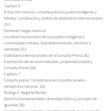
Capítulo 6
Extracción minera y consulta previa a pueblos indígenas y
tribales: Compilación y análisis de estándares internacionales.
253
Fernando Vargas Valencia
Los derechos humanos de los pueblos indígenas y
comunidades tribales: Autodeterminación, territorio e
identidad 253
Estándares internacionales de la Consulta Previa 262
Explotación de recursos naturales, propiedad estatal y
Consulta Previa 268
Capítulo 7
Consulta previa: Consideraciones constitucionales –
perspectiva nacional. 281
Rodrigo E. Negrete Montes
Derechos fundamentales, diversidad étnica y principio de
igualdad 281
La consulta previa frente a medidas legislativas: nueva regla