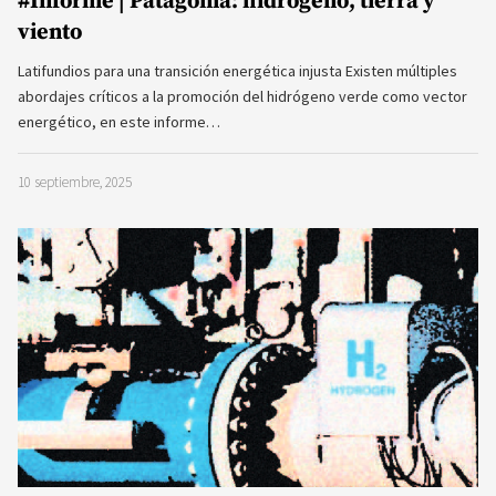
#Informe | Patagonia: hidrógeno, tierra y
viento
Latifundios para una transición energética injusta Existen múltiples
abordajes críticos a la promoción del hidrógeno verde como vector
energético, en este informe…
10 septiembre, 2025