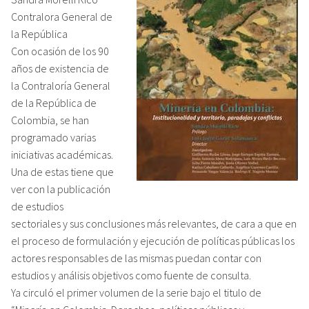
Contralora General de
la República
Con ocasión de los 90
años de existencia de
la Contraloría General
de la República de
Colombia, se han
programado varias
iniciativas académicas.
Una de estas tiene que
ver con la publicación
de estudios
sectoriales y sus conclusiones más relevantes, de cara a que en
el proceso de formulación y ejecución de políticas públicas los
actores responsables de las mismas puedan contar con
estudios y análisis objetivos como fuente de consulta.
Ya circuló el primer volumen de la serie bajo el titulo de