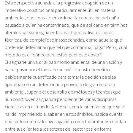
Esta perspectiva aunada a la progresiva adopción de un
imperativo constitucional particularmente útil en materia
ambiental, que consiste en ordenar la reparación del daño
causado a quien ha contaminado, que de aplicarlo en términos
literales nos sumergiría en las más hondas disquisiciones
técnicas, de complejidad insospechadas, como aquella que
pretende determinar que “el que contamina, paga”. Pero, .cual
método es el idóneo para establecer este costo?
El asignarle un valor al patrimonio ambiental de una Nación y
hacer pasar por el tamiz de un análisis costo-beneficio
debidamente cuantificado para tomar la decisión de si se
aprueba o no un determinado proyecto de gran impacto
ambiental, supone el desarrollo de métodos y técnicas que
aun constituyen asignatura pendiente de varias disciplinas
científicas en el mundo. A ello se suma la orientación que se le
ha ido imprimiendo al saber en estos ámbitos, habida cuenta
que tanto centros de investigación como laboratorios cuentan
entre sus clientes a los actores del sector casi en forma