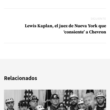
SIGUIENTE
Si
Lewis Kaplan, el juez de Nueva York que
‘consiente’ a Chevron
Relacionados