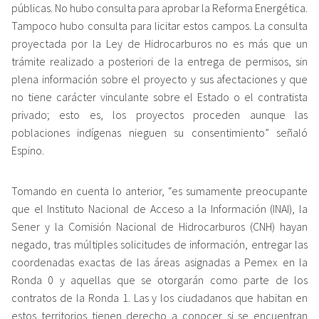
públicas. No hubo consulta para aprobar la Reforma Energética.
Tampoco hubo consulta para licitar estos campos. La consulta
proyectada por la Ley de Hidrocarburos no es más que un
trámite realizado a posteriori de la entrega de permisos, sin
plena información sobre el proyecto y sus afectaciones y que
no tiene carácter vinculante sobre el Estado o el contratista
privado; esto es, los proyectos proceden aunque las
poblaciones indígenas nieguen su consentimiento” señaló
Espino.
Tomando en cuenta lo anterior, “es sumamente preocupante
que el Instituto Nacional de Acceso a la Información (INAI), la
Sener y la Comisión Nacional de Hidrocarburos (CNH) hayan
negado, tras múltiples solicitudes de información, entregar las
coordenadas exactas de las áreas asignadas a Pemex en la
Ronda 0 y aquellas que se otorgarán como parte de los
contratos de la Ronda 1. Las y los ciudadanos que habitan en
estos territorios tienen derecho a conocer si se encuentran