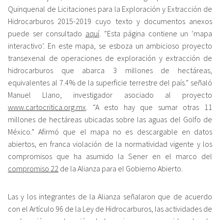
Quinquenal de Licitaciones para la Exploración y Extracción de
Hidrocarburos 2015-2019 cuyo texto y documentos anexos
puede ser consultado
aquí
. “Esta página contiene un ‘mapa
interactivo’. En este mapa, se esboza un ambicioso proyecto
transexenal de operaciones de exploración y extracción de
hidrocarburos que abarca 3 millones de hectáreas,
equivalentes al 7.4% de la superficie terrestre del país.” señaló
Manuel Llano, investigador asociado al proyecto
www.cartocritica.org.mx
. “A esto hay que sumar otras 11
millones de hectáreas ubicadas sobre las aguas del Golfo de
México.” Afirmó que el mapa no es descargable en datos
abiertos, en franca violación de la normatividad vigente y los
compromisos que ha asumido la Sener en el marco del
compromiso 22
de la Alianza para el Gobierno Abierto.
Las y los integrantes de la Alianza señalaron que de acuerdo
con el Artículo 96 de la Ley de Hidrocarburos, las actividades de