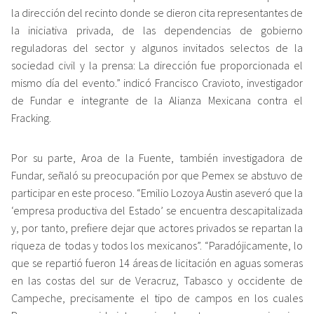
la dirección del recinto donde se dieron cita representantes de
la iniciativa privada, de las dependencias de gobierno
reguladoras del sector y algunos invitados selectos de la
sociedad civil y la prensa: La dirección fue proporcionada el
mismo día del evento.” indicó Francisco Cravioto, investigador
de Fundar e integrante de la Alianza Mexicana contra el
Fracking.
Por su parte, Aroa de la Fuente, también investigadora de
Fundar, señaló su preocupación por que Pemex se abstuvo de
participar en este proceso. “Emilio Lozoya Austin aseveró que la
‘empresa productiva del Estado’ se encuentra descapitalizada
y, por tanto, prefiere dejar que actores privados se repartan la
riqueza de todas y todos los mexicanos”. “Paradójicamente, lo
que se repartió fueron 14 áreas de licitación en aguas someras
en las costas del sur de Veracruz, Tabasco y occidente de
Campeche, precisamente el tipo de campos en los cuales