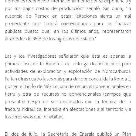
Pemex es reconocido internacionalmente por su experiencia y
por sus bajos costos de producción” señaló. Sin duda, “la
ausencia de Pemex en estas licitaciones sienta un mal
precedente que tendrá consecuencias para las finanzas
públicas puesto que, en los últimos años, representaron
alrededor de 35% de los ingresos del Estado.”
Las y los investigadores señalaron que ésta es apenas la
primera fase de la Ronda 1 de entrega de licitaciones para
actividades de exploración y explotación de hidrocarburos.
Faltan otras cuatro fases más para dar por concluida la Ronda 1:
dos en el Golfo de México, una de recursos convencionales en
tierra y otra de recursos no convencionales (campos que
presentan riesgo de ser explotados con la técnica de la
fractura hidráulica, intensiva en afectaciones a al territorio y a
los seres vivos que lo habitan).
El dos de julio, la Secretaría de Energía publicó un Plan