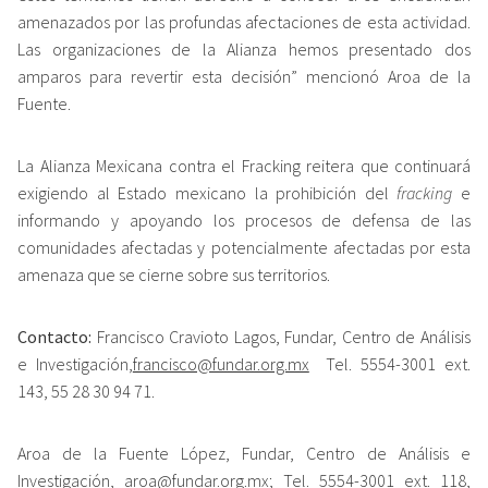
amenazados por las profundas afectaciones de esta actividad.
Las organizaciones de la Alianza hemos presentado dos
amparos para revertir esta decisión” mencionó Aroa de la
Fuente.
La Alianza Mexicana contra el Fracking reitera que continuará
exigiendo al Estado mexicano la prohibición del
fracking
e
informando y apoyando los procesos de defensa de las
comunidades afectadas y potencialmente afectadas por esta
amenaza que se cierne sobre sus territorios.
Contacto:
Francisco Cravioto Lagos, Fundar, Centro de Análisis
e Investigación,
francisco@fundar.org.mx
Tel. 5554-3001 ext.
143, 55 28 30 94 71.
Aroa de la Fuente López, Fundar, Centro de Análisis e
Investigación,
aroa@fundar.org.mx
; Tel. 5554-3001 ext. 118,