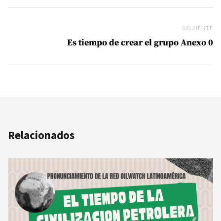
SIGUIENTE
Si
Es tiempo de crear el grupo Anexo 0
Relacionados