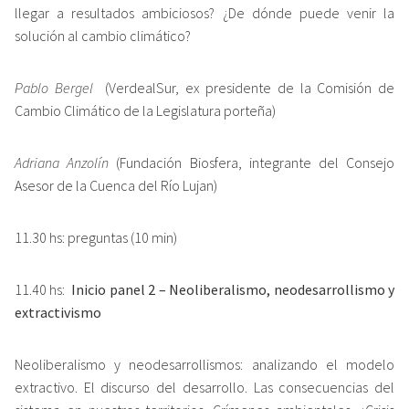
llegar a resultados ambiciosos? ¿De dónde puede venir la
solución al cambio climático?
Pablo Bergel
(VerdealSur, ex presidente de la Comisión de
Cambio Climático de la Legislatura porteña)
Adriana Anzolín
(Fundación Biosfera, integrante del Consejo
Asesor de la Cuenca del Río Lujan)
11.30 hs: preguntas (10 min)
11.40 hs:
Inicio panel 2 – Neoliberalismo, neodesarrollismo y
extractivismo
Neoliberalismo y neodesarrollismos: analizando el modelo
extractivo. El discurso del desarrollo. Las consecuencias del