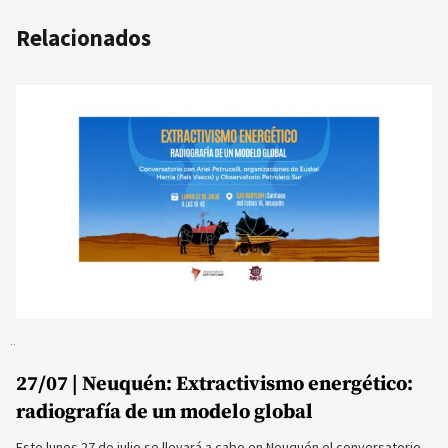
Relacionados
27/07 | Neuquén: Extractivismo energético:
radiografía de un modelo global
Este lunes 27 de julio se llevará a cabo en Neuquén el conversatorio