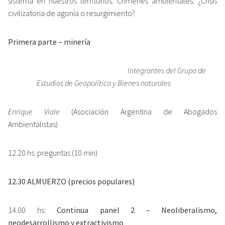
sistema en nuestros territorios. Crímenes ambientales. ¿Crisis
civilizatoria de agonía o resurgimiento?
Primera parte – minería
Integrantes del Grupo de
Estudios de Geopolítica y Bienes naturales
Enrique Viale
(Asociación Argentina de Abogados
Ambientalistas)
12.20 hs: preguntas (10 min)
12.30 ALMUERZO (precios populares)
14.00 hs:
Continua panel 2 –
Neoliberalismo,
neodesarrollismo y extractivismo