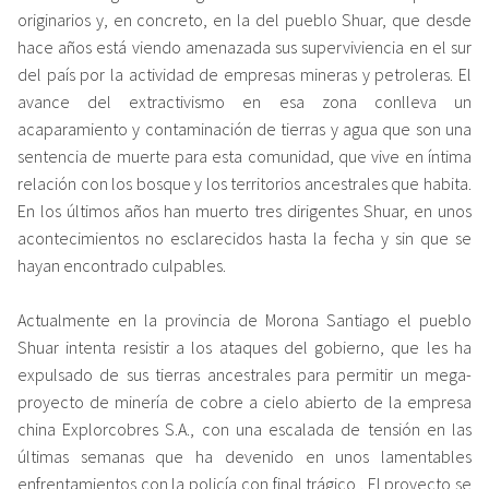
originarios y, en concreto, en la del pueblo Shuar, que desde
hace años está viendo amenazada sus superviviencia en el sur
del país por la actividad de empresas mineras y petroleras. El
avance del extractivismo en esa zona conlleva un
acaparamiento y contaminación de tierras y agua que son una
sentencia de muerte para esta comunidad, que vive en íntima
relación con los bosque y los territorios ancestrales que habita.
En los últimos años han muerto tres dirigentes Shuar, en unos
acontecimientos no esclarecidos hasta la fecha y sin que se
hayan encontrado culpables.
Actualmente en la provincia de Morona Santiago el pueblo
Shuar intenta resistir a los ataques del gobierno, que les ha
expulsado de sus tierras ancestrales para permitir un mega-
proyecto de minería de cobre a cielo abierto de la empresa
china Explorcobres S.A., con una escalada de tensión en las
últimas semanas que ha devenido en unos lamentables
enfrentamientos con la policía
con final trágico
. El proyecto se