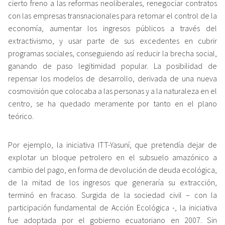
cierto freno a las reformas neoliberales, renegociar contratos
con las empresas transnacionales para retomar el control de la
economía, aumentar los ingresos públicos a través del
extractivismo, y usar parte de sus excedentes en cubrir
programas sociales, conseguiendo así reducir la brecha social,
ganando de paso legitimidad popular. La posibilidad de
repensar los modelos de desarrollo, derivada de una nueva
cosmovisión que colocaba a las personas y a la naturaleza en el
centro, se ha quedado meramente por tanto en el plano
teórico.
Por ejemplo, la iniciativa ITT-Yasuní, que pretendía dejar de
explotar un bloque petrolero en el subsuelo amazónico a
cambio del pago, en forma de devolución de deuda ecológica,
de la mitad de los ingresos que generaría su extracción,
terminó en fracaso. Surgida de la sociedad civil –
con la
participación fundamental de Acción Ecológica
-, la iniciativa
fue adoptada por el gobierno ecuatoriano en 2007. Sin