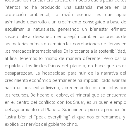
intentos no ha producido una sustancial mejora en la
protección ambiental; la razón esencial es que sigue
asimilando desarrollo a un crecimiento conseguido a base de
esquilmar la naturaleza, generando un bienestar efímero
susceptible al desvanecimiento según cambien los precios de
las materias primas o cambien las correlaciones de fierzas en
los mercados internacionales. En lo tocante a la sostenibilidad,
al final tenemos lo mismo de manera diferente. Pero dar la
espalda a los límites físicos del planeta, no hace que estos
desaparezcan. La incapacidad para huir de la narrativa del
crecimiento económico permanente ha imposibilitado avanzar
hacia un post-extractivismo, acrecentando los conflictos por
los recursos. De hecho el cobre, el mineral que se encuentra
en el centro del conflicto con los Shuar, es un buen ejemplo
del agotamiento del Planeta. Su inminente
pico de producción
ilustra bien el
“peak everything”
al que nos enfrentamos, y
explica los nervios del gobierno chino.