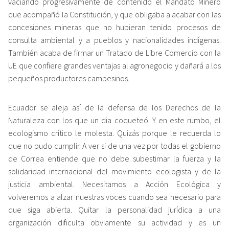
vaciando progresivamente de contenido el
Mandato Minero
que acompañó la Constitución, y que obligaba a acabar con las
concesiones mineras que no hubieran tenido procesos de
consulta ambiental y a pueblos y nacionalidades indígenas.
También acaba de firmar un Tratado de Libre Comercio con la
UE que confiere
grandes ventajas
al agronegocio y dañará a los
pequeños productores campesinos.
Ecuador se aleja así de la defensa de los Derechos de la
Naturaleza con los que un dia coqueteó. Y en este rumbo, el
ecologismo crítico le molesta. Quizás porque le recuerda lo
que no pudo cumplir. A ver si de una vez por todas el gobierno
de Correa entiende que no debe subestimar la fuerza y la
solidaridad internacional del movimiento ecologista y de la
justicia ambiental. Necesitamos a Acción Ecológica y
volveremos a alzar nuestras voces cuando sea necesario para
que siga abierta. Quitar la personalidad jurídica a una
organización dificulta obviamente su actividad y es un