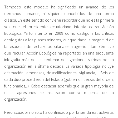
Tampoco este modelo ha significado un avance de los
derechos humanos, ni siquiera concebidos de una forma
clásica. En este sentido conviene recordar que no es la primera
vez que el presidente ecuatoriano intenta cerrar Acción
Ecológica. Ya lo intentó en 2009 como castigo a las críticas
ecologistas a los planes mineros, aunque dada la magnitud de
la respuesta de rechazo popular a esta agresión, también tuvo
que recular. Acción Ecológica ha reportado en una elocuente
infografía
más de un centenar de agresiones sufridas por la
organización en la última década. La variada tipología incluye
difamación, amenazas, descalificaciones, vigilancia,…Seis de
cada diez procedieron del Estado (gobierno, fuerzas del orden,
funcionarios,..). Cabe destacar además que la gran mayoría de
estas agresiones se realizaron contra mujeres de la
organización.
Pero Ecuador no solo ha continuado por la senda extractivista,