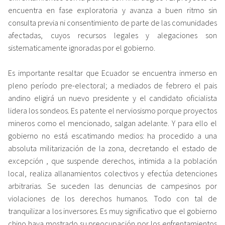
encuentra en fase exploratoria y avanza a buen ritmo sin
consulta previa ni consentimiento de parte de las comunidades
afectadas, cuyos recursos legales y alegaciones son
sistematicamente ignoradas por el gobierno.
Es importante resaltar que Ecuador se encuentra inmerso en
pleno período pre-electoral; a mediados de febrero el pais
andino eligirá un nuevo presidente y el candidato oficialista
lidera los sondeos. Es patente el nerviosismo porque proyectos
mineros como el mencionado, salgan adelante. Y para ello el
gobierno no está escatimando medios: ha procedido a una
absoluta militarización de la zona, decretando el
estado de
excepción
, que suspende derechos, intimida a la población
local, realiza allanamientos colectivos y efectúa detenciones
arbitrarias. Se suceden las
denuncias
de campesinos por
violaciones de los derechos humanos. Todo con tal de
tranquilizar a los inversores. Es muy significativo que el gobierno
chino
haya mostrado su preocupación
por los enfrentamientos