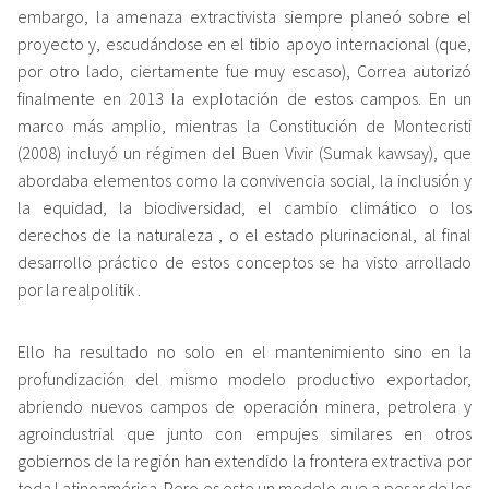
embargo, la amenaza extractivista siempre planeó sobre el
proyecto y, escudándose en el tibio apoyo internacional (que,
por otro lado, ciertamente fue muy escaso), Correa autorizó
finalmente en 2013 la explotación de estos campos. En un
marco más amplio, mientras la Constitución de Montecristi
(2008) incluyó un régimen del Buen Vivir (Sumak kawsay), que
abordaba elementos como la convivencia social, la inclusión y
la equidad, la biodiversidad, el cambio climático o
los
derechos de la naturaleza
, o el estado plurinacional, al final
desarrollo práctico de estos conceptos se ha visto arrollado
por la
realpolitik
.
Ello ha resultado no solo en el mantenimiento sino en la
profundización del mismo modelo productivo exportador,
abriendo nuevos campos de operación minera, petrolera y
agroindustrial que junto con empujes similares en otros
gobiernos de la región han extendido la frontera extractiva por
toda Latinoamérica. Pero es este un modelo que a pesar de los