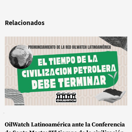
Relacionados
OilWatch Latinoamérica ante la Conferencia