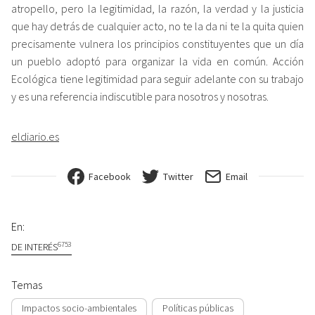
atropello, pero la legitimidad, la razón, la verdad y la justicia
que hay detrás de cualquier acto, no te la da ni te la quita quien
precisamente vulnera los principios constituyentes que un día
un pueblo adoptó para organizar la vida en común. Acción
Ecológica tiene legitimidad para seguir adelante con su trabajo
y es una referencia indiscutible para nosotros y nosotras.
eldiario.es
Facebook
Twitter
Email
En:
6753
DE INTERÉS
Temas
Impactos socio-ambientales
Políticas públicas