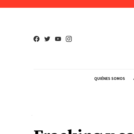
Skip to content
QUIÉNES SOMOS