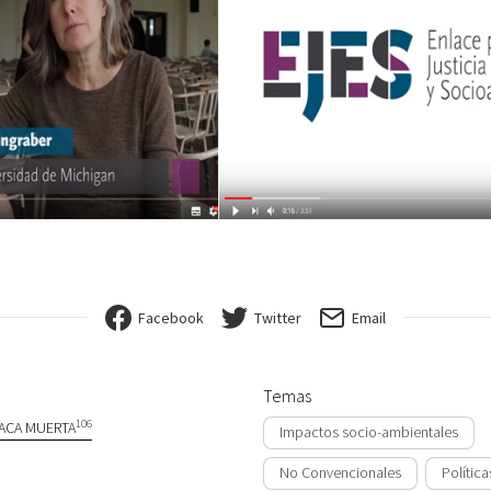
Facebook
Twitter
Email
Temas
106
ACA MUERTA
Impactos socio-ambientales
No Convencionales
Política