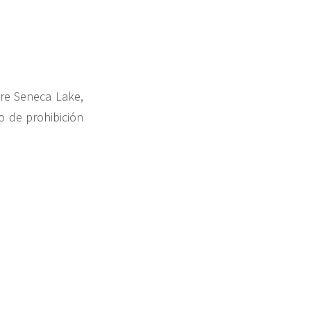
re Seneca Lake,
o de prohibición