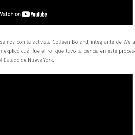
amos con la activista Colleen Boland, integrante de We a
 explicó cuál fue el rol que tuvo la ciencia en este proces
el Estado de Nueva York.