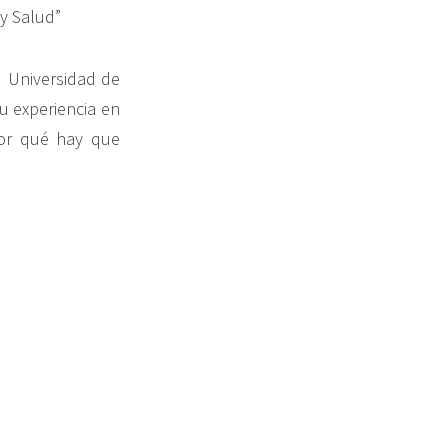
 y Salud”
a Universidad de
u experiencia en
por qué hay que