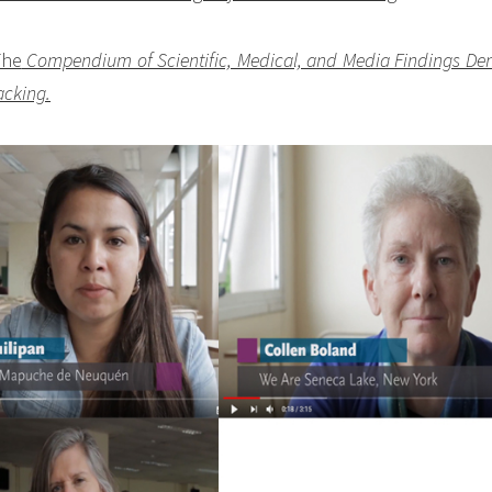
The
Compendium of Scientific, Medical, and Media Findings De
acking.