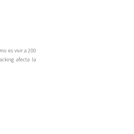
o es vivir a 200
cking afecta la