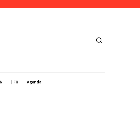
EN
| FR
Agenda