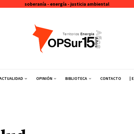
soberanía - energía - justicia ambiental
ACTUALIDAD
OPINIÓN
BIBLIOTECA
CONTACTO
| 