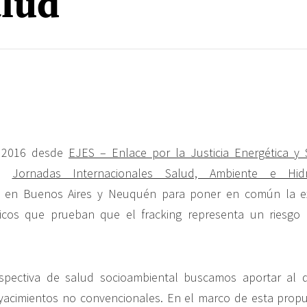
alud
 2016 desde
EJES – Enlace por la Justicia Energética y 
as
Jornadas Internacionales Salud, Ambiente e Hid
en Buenos Aires y Neuquén para poner en común la exp
íficos que prueban que el fracking representa un riesgo 
pectiva de salud socioambiental buscamos aportar al 
yacimientos no convencionales. En el marco de esta propu