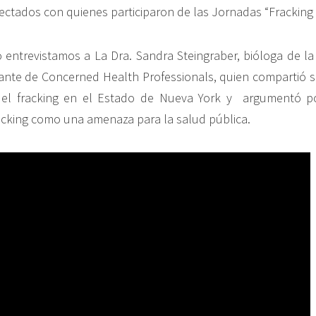
afectados con quienes participaron de las Jornadas “Fracking
 entrevistamos a La Dra. Sandra Steingraber, bióloga de l
rante de Concerned Health Professionals, quien compartió s
 del fracking en el Estado de Nueva York y argumentó 
racking como una amenaza para la salud pública.