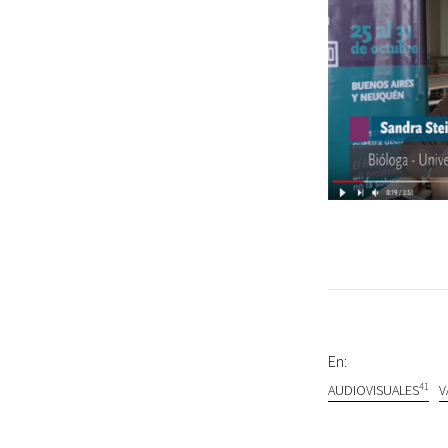
En:
41
AUDIOVISUALES
V