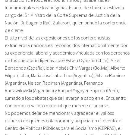
fundamentales de los indígenas. El acto de clausura estuvo a
cargo del Sr. Ministro de la Corte Suprema de Justicia de la
Nación, Dr. Eugenio Raúl Zaffaroni, quien brindó la conferencia
de cierre.
El alto nivel de las exposiciones de los conferencistas
extranjeros y nacionales, reconocidos internacionalmente por
su experiencia laboral y académica vinculada con los derechos
de los pueblos indígenas: José Aylwin Oyarzún (Chile); Mikel
Berraondo (España); Idón Moisés Chivi Vargas (Bolivia); Alberto
Filippi (Italia); María Jose Lubertino (Argentina); Silvina Ramírez
(Argentina), Nelson Rapiman (Argentina), Fernando
Radziwilowski (Argentina) y Raquel Yrigoyen Fajardo (Perú);
sumado a los debates que se llevaron a cabo en el Encuentro
conformó un valioso material que merece difundirse.
No podemos dejar de mencionar y agradecer el valioso
esfuerzo de quienes colaboraron y auspiciaron el evento: el
Centro de Políticas Públicas para el Socialismo (CEPPAS), el