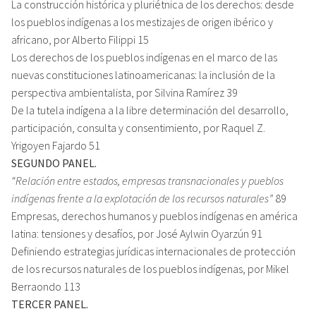
La construcción histórica y pluriétnica de los derechos: desde
los pueblos indígenas a los mestizajes de origen ibérico y
africano, por Alberto Filippi 15
Los derechos de los pueblos indígenas en el marco de las
nuevas constituciones latinoamericanas: la inclusión de la
perspectiva ambientalista, por Silvina Ramírez 39
De la tutela indígena a la libre determinación del desarrollo,
participación, consulta y consentimiento, por Raquel Z.
Yrigoyen Fajardo 51
SEGUNDO PANEL.
“Relación entre estados, empresas transnacionales y pueblos
indígenas frente a la explotación de los recursos naturales”
89
Empresas, derechos humanos y pueblos indígenas en américa
latina: tensiones y desafíos, por José Aylwin Oyarzún 91
Definiendo estrategias jurídicas internacionales de protección
de los recursos naturales de los pueblos indígenas, por Mikel
Berraondo 113
TERCER PANEL.