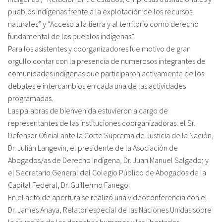
pueblos indígenas frente a la explotación de los recursos
naturales” y “Acceso a la tierra y al territorio como derecho
fundamental de los pueblos indígenas”.
Para los asistentes y coorganizadores fue motivo de gran
orgullo contar con la presencia de numerosos integrantes de
comunidades indígenas que participaron activamente de los
debates e intercambios en cada una de las actividades
programadas.
Las palabras de bienvenida estuvieron a cargo de
representantes de las instituciones coorganizadoras: el Sr.
Defensor Oficial ante la Corte Suprema de Justicia de la Nación,
Dr. Julián Langevin, el presidente de la Asociación de
Abogados/as de Derecho Indígena, Dr. Juan Manuel Salgado; y
el Secretario General del Colegio Público de Abogados de la
Capital Federal, Dr. Guillermo Fanego.
En el acto de apertura se realizó una videoconferencia con el
Dr. James Anaya, Relator especial de las Naciones Unidas sobre
la situación de los derechos humanos y las libertades