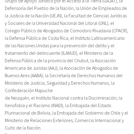
Grupo de Apoyo Jurídico por el Acceso a la Tierra (GAJAT), la
Defensoría del Pueblo de la Nación, la Unión de Empleados de
la Justicia de la Nación (UEJN), la Facultad de Ciencias Jurídicas
y Sociales de la Universidad Nacional del Litoral (UNL), el
Colegio Público de Abogados de Comodoro Rivadavia (CPACR),
la Defensa Pública de Costa Rica, el Instituto Latinoamericano
de las Naciones Unidas para la prevención del delito y el
tratamiento del delincuente (ILANUD), el Ministerio de la
Defensa Pública de la provincia del Chubut, la Asociación
Americana de Juristas (AAJ), la Asociación de Abogados de
Buenos Aires (AABA); la Secretaría de Derechos Humanos del
Ministerio de Justicia, Seguridad y Derechos Humanos, la
Confederación Mapuche
de Neuquén, el Instituto Nacional contra la Discriminación, la
Xenofobia y el Racismo (INADI), la Embajada del Estado
Plurinacional de Bolivia, la Embajada del Gobierno de Chile y el
Ministerio de Relaciones Exteriores, Comercio Internacional y
Culto de la Nación.