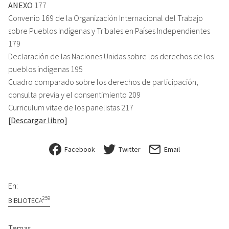
ANEXO
177
Convenio 169 de la Organización Internacional del Trabajo
sobre Pueblos Indígenas y Tribales en Países Independientes
179
Declaración de las Naciones Unidas sobre los derechos de los
pueblos indígenas 195
Cuadro comparado sobre los derechos de participación,
consulta previa y el consentimiento 209
Curriculum vitae de los panelistas 217
[
Descargar libro
]
Facebook
Twitter
Email
En:
259
BIBLIOTECA
Temas