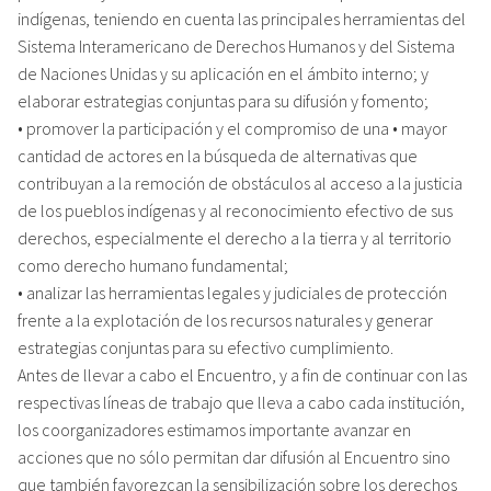
indígenas, teniendo en cuenta las principales herramientas del
Sistema Interamericano de Derechos Humanos y del Sistema
de Naciones Unidas y su aplicación en el ámbito interno; y
elaborar estrategias conjuntas para su difusión y fomento;
• promover la participación y el compromiso de una • mayor
cantidad de actores en la búsqueda de alternativas que
contribuyan a la remoción de obstáculos al acceso a la justicia
de los pueblos indígenas y al reconocimiento efectivo de sus
derechos, especialmente el derecho a la tierra y al territorio
como derecho humano fundamental;
• analizar las herramientas legales y judiciales de protección
frente a la explotación de los recursos naturales y generar
estrategias conjuntas para su efectivo cumplimiento.
Antes de llevar a cabo el Encuentro, y a fin de continuar con las
respectivas líneas de trabajo que lleva a cabo cada institución,
los coorganizadores estimamos importante avanzar en
acciones que no sólo permitan dar difusión al Encuentro sino
que también favorezcan la sensibilización sobre los derechos