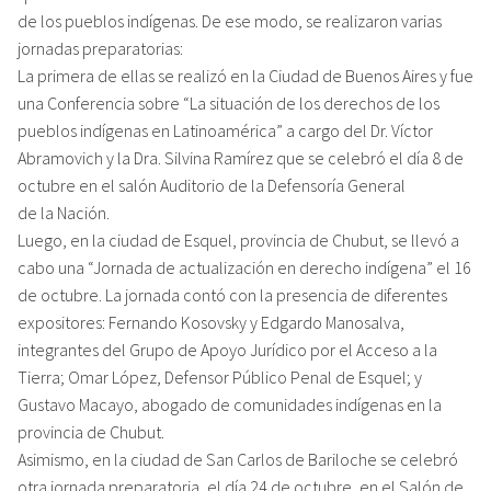
de los pueblos indígenas. De ese modo, se realizaron varias
jornadas preparatorias:
La primera de ellas se realizó en la Ciudad de Buenos Aires y fue
una Conferencia sobre “La situación de los derechos de los
pueblos indígenas en Latinoamérica” a cargo del Dr. Víctor
Abramovich y la Dra. Silvina Ramírez que se celebró el día 8 de
octubre en el salón Auditorio de la Defensoría General
de la Nación.
Luego, en la ciudad de Esquel, provincia de Chubut, se llevó a
cabo una “Jornada de actualización en derecho indígena” el 16
de octubre. La jornada contó con la presencia de diferentes
expositores: Fernando Kosovsky y Edgardo Manosalva,
integrantes del Grupo de Apoyo Jurídico por el Acceso a la
Tierra; Omar López, Defensor Público Penal de Esquel; y
Gustavo Macayo, abogado de comunidades indígenas en la
provincia de Chubut.
Asimismo, en la ciudad de San Carlos de Bariloche se celebró
otra jornada preparatoria, el día 24 de octubre, en el Salón de