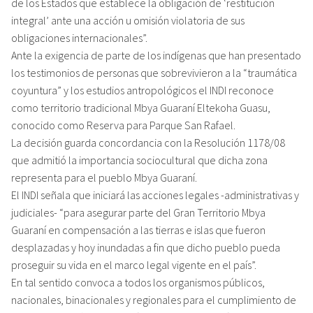
de los Estados que establece la obligación de ‘restitución
integral’ ante una acción u omisión violatoria de sus
obligaciones internacionales”.
Ante la exigencia de parte de los indígenas que han presentado
los testimonios de personas que sobrevivieron a la “traumática
coyuntura” y los estudios antropológicos el INDI reconoce
como territorio tradicional Mbya Guaraní Eltekoha Guasu,
conocido como Reserva para Parque San Rafael.
La decisión guarda concordancia con la Resolución 1178/08
que admitió la importancia sociocultural que dicha zona
representa para el pueblo Mbya Guaraní.
El INDI señala que iniciará las acciones legales -administrativas y
judiciales- “para asegurar parte del Gran Territorio Mbya
Guaraní en compensación a las tierras e islas que fueron
desplazadas y hoy inundadas a fin que dicho pueblo pueda
proseguir su vida en el marco legal vigente en el país”.
En tal sentido convoca a todos los organismos públicos,
nacionales, binacionales y regionales para el cumplimiento de