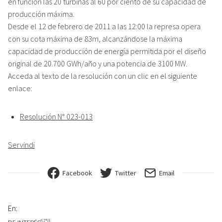
en función las 20 turbinas al 60 por ciento de su capacidad de
producción máxima.
Desde el 12 de febrero de 2011 a las 12:00 la represa opera
con su cota máxima de 83m, alcanzándose la máxima
capacidad de producción de energía permitida por el diseño
original de 20.700 GWh/año y una potencia de 3100 MW.
Acceda al texto de la resolución con un clic en el siguiente
enlace:
Resolución N° 023-013
Servindi
Facebook
Twitter
Email
En:
6753