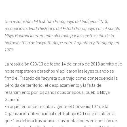
Una resolución del Instituto Paraguayo del Indígena (INDI)
reconoció la deuda histórica del Estado Paraguayo con el pueblo
Mbya Guaraní fuertemente afectado por la construcción de la
hidroeléctrica de Yacyreta-Apipé entre Argentina y Paraguay, en
1973.
La resolución 023/13 de fecha 14 de enero de 2013 admite que
no se respetaron derechos ni aplicaron las leyes cuando se
firmó el Tratado de Yacyreta que trajo como consecuencia la
pérdida de territorio, el desplazamiento y la falta de
resarcimiento por los daños ocasionados al pueblo Mbya
Guaraní.
En aquel entonces estaba vigente el Convenio 107 de la
Organización Internacional del Trabajo (OIT) que establecía
que “no deberá trasladarse a las poblaciones en cuestión de