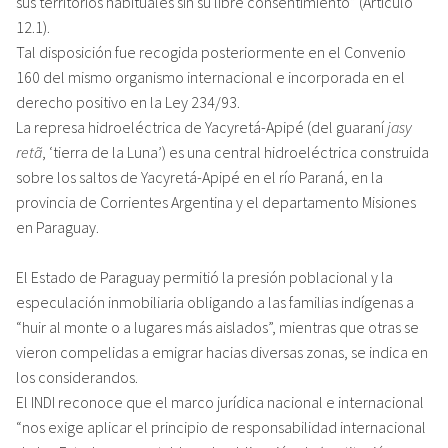
sus territorios habituales sin su libre consentimiento” (Artículo
12.1).
Tal disposición fue recogida posteriormente en el Convenio
160 del mismo organismo internacional e incorporada en el
derecho positivo en la Ley 234/93.
La represa hidroeléctrica de Yacyretá-Apipé (del guaraní
jasy
retã
, ‘tierra de la Luna’) es una central hidroeléctrica construida
sobre los saltos de Yacyretá-Apipé en el río Paraná, en la
provincia de Corrientes Argentina y el departamento Misiones
en Paraguay.
El Estado de Paraguay permitió la presión poblacional y la
especulación inmobiliaria obligando a las familias indígenas a
“huir al monte o a lugares más aislados”, mientras que otras se
vieron compelidas a emigrar hacias diversas zonas, se indica en
los considerandos.
El INDI reconoce que el marco jurídica nacional e internacional
“nos exige aplicar el principio de responsabilidad internacional