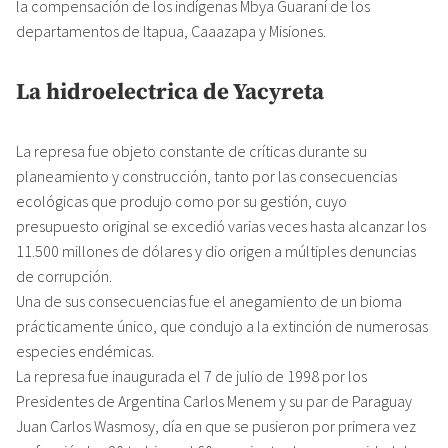
la compensación de los indígenas Mbya Guaraní de los
departamentos de Itapua, Caaazapa y Misiones.
La hidroelectrica de Yacyreta
La represa fue objeto constante de críticas durante su
planeamiento y construcción, tanto por las consecuencias
ecológicas que produjo como por su gestión, cuyo
presupuesto original se excedió varias veces hasta alcanzar los
11.500 millones de dólares y dio origen a múltiples denuncias
de corrupción.
Una de sus consecuencias fue el anegamiento de un bioma
prácticamente único, que condujo a la extinción de numerosas
especies endémicas.
La represa fue inaugurada el 7 de julio de 1998 por los
Presidentes de Argentina Carlos Menem y su par de Paraguay
Juan Carlos Wasmosy, día en que se pusieron por primera vez