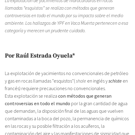
La explotación de yacimientos de hidrocarburos en rocas
llamadas “esquistos” se realiza con métodos que generan
controversias en todo el mundo por su impacto sobre el medio
ambiente. Los hallazgos de YPF en Vaca Muerta pertenecen a esa
categoría y merecen un prudente cuidado.
Por Raúl Estrada Oyuela*
La explotación de yacimientos no convencionales de petróleo
y gas en rocas llamadas “esquistos”(
shale
en inglés y
schiste
en
francés) requiere precauciones no convencionales.
Esta explotación se realiza
con métodos que generan
controversias en todo el mundo
por la gran cantidad de agua
que demandan, la disposición final de las aguas que vuelven
contaminadas a la boca del pozo, la permanencia de químicos
en las rocas y su posible filtración a los acuíferos, la
contaminación del aire y las manifestaciones de sismicidad que