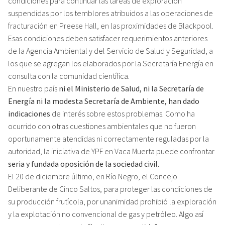
condiciones para continuar las tareas de exploración
suspendidas por los temblores atribuidos a las operaciones de
fracturación en Preese Hall, en las proximidades de Blackpool.
Esas condiciones deben satisfacer requerimientos anteriores
de la Agencia Ambiental y del Servicio de Salud y Seguridad, a
los que se agregan los elaborados por la Secretaría Energía en
consulta con la comunidad científica.
En nuestro país
ni el Ministerio de Salud, ni la Secretaría de
Energía ni la modesta Secretaría de Ambiente, han dado
indicaciones
de interés sobre estos problemas. Como ha
ocurrido con otras cuestiones ambientales que no fueron
oportunamente atendidas ni correctamente reguladas por la
autoridad, la iniciativa de YPF en Vaca Muerta puede confrontar
seria y fundada oposición de la sociedad civil.
El 20 de diciembre último, en Río Negro, el Concejo
Deliberante de Cinco Saltos, para proteger las condiciones de
su producción frutícola, por unanimidad prohibió la exploración
y la explotación no convencional de gas y petróleo. Algo así