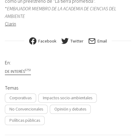
como un preestreno de “La tierra prometida”.
*
EMBAJADOR MIEMBRO DE LA ACADEMIA DE CIENCIAS DEL
AMBIENTE
Clarin
Facebook
Twitter
Email
En:
6753
DE INTERÉS
Temas
Corporativas
Impactos socio-ambientales
No Convencionales
Opinión y debates
Políticas públicas