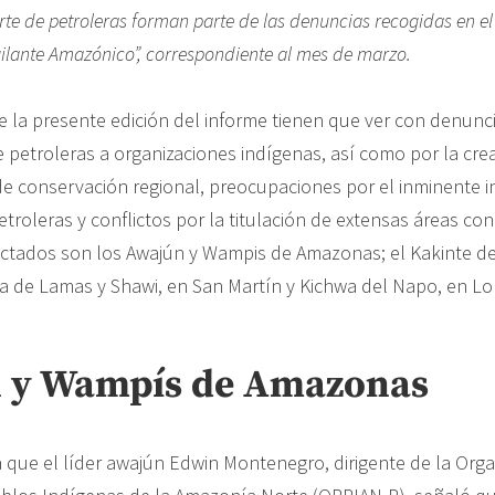
rte de petroleras forman parte de las denuncias recogidas en el
igilante Amazónico”, correspondiente al mes de marzo.
de la presente edición del informe tienen que ver con denunc
 petroleras a organizaciones indígenas, así como por la cre
 de conservación regional, preocupaciones por el inminente in
troleras y conflictos por la titulación de extensas áreas con 
ctados son los Awajún y Wampis de Amazonas; el Kakinte de
a de Lamas y Shawi, en San Martín y Kichwa del Napo, en Lo
 y Wampís de Amazonas
a que el líder awajún Edwin Montenegro, dirigente de la Org