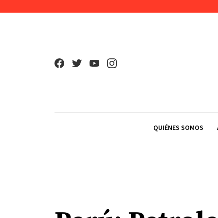
Skip to content
QUIÉNES SOMOS