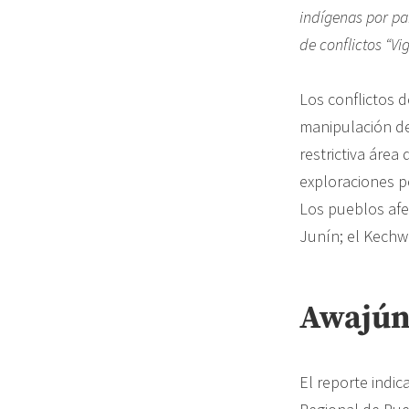
indígenas por pa
de conflictos “V
Los conflictos 
manipulación de
restrictiva área
exploraciones pe
Los pueblos afe
Junín; el Kechw
Awajún
El reporte indic