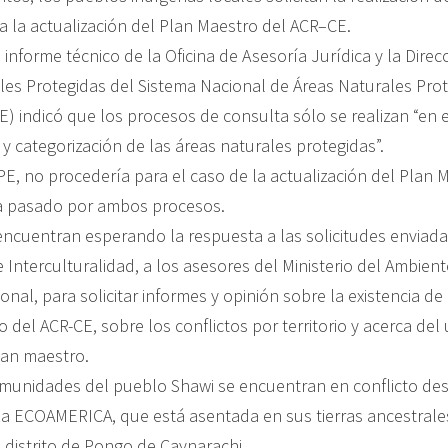
a la actualización del Plan Maestro del ACR–CE.
informe técnico de la Oficina de Asesoría Jurídica y la Direc
les Protegidas del Sistema Nacional de Áreas Naturales Prot
) indicó que los procesos de consulta sólo se realizan “en 
y categorización de las áreas naturales protegidas”.
E, no procedería para el caso de la actualización del Plan 
a pasado por ambos procesos.
ncuentran esperando la respuesta a las solicitudes enviada
e Interculturalidad, a los asesores del Ministerio del Ambien
onal, para solicitar informes y opinión sobre la existencia d
 del ACR-CE, sobre los conflictos por territorio y acerca del
lan maestro.
omunidades del pueblo Shawi se encuentran en conflicto de
 ECOAMERICA, que está asentada en sus tierras ancestrale
 distrito de Pongo de Caynarachi.