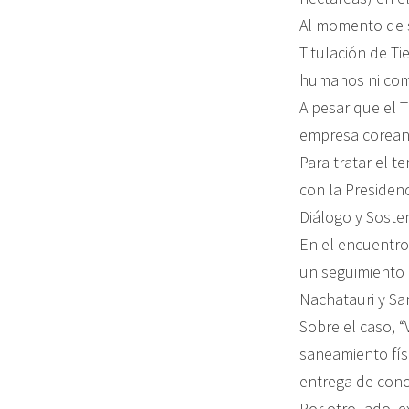
Al momento de s
Titulación de T
humanos ni comu
A pesar que el 
empresa coreana
Para tratar el 
con la Presidenc
Diálogo y Soste
En el encuentro
un seguimiento 
Nachatauri y San
Sobre el caso, 
saneamiento físi
entrega de conc
Por otro lado, 