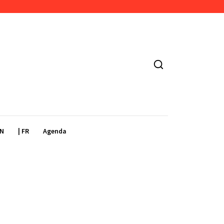
EN
| FR
Agenda