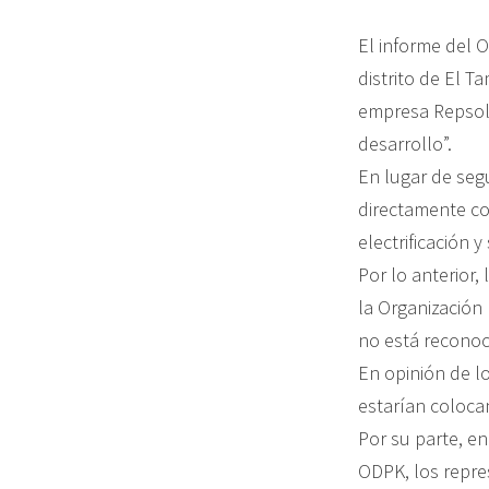
El informe del 
distrito de El T
empresa Repsol 
desarrollo”.
En lugar de seg
directamente co
electrificación 
Por lo anterior,
la Organización
no está reconoc
En opinión de l
estarían coloca
Por su parte, e
ODPK, los repre