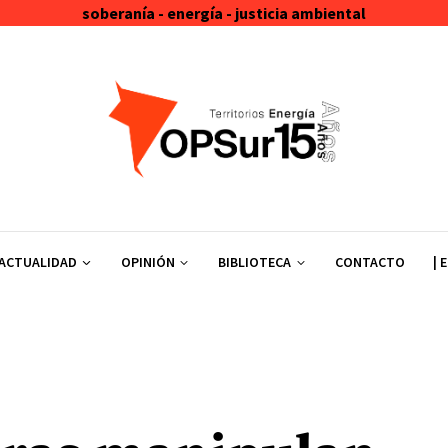
soberanía - energía - justicia ambiental
ACTUALIDAD
OPINIÓN
BIBLIOTECA
CONTACTO
| 