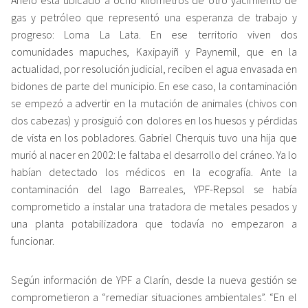
gas y petróleo que representó una esperanza de trabajo y
progreso: Loma La Lata. En ese territorio viven dos
comunidades mapuches, Kaxipayiñ y Paynemil, que en la
actualidad, por resolución judicial, reciben el agua envasada en
bidones de parte del municipio. En ese caso, la contaminación
se empezó a advertir en la mutación de animales (chivos con
dos cabezas) y prosiguió con dolores en los huesos y pérdidas
de vista en los pobladores. Gabriel Cherquis tuvo una hija que
murió al nacer en 2002: le faltaba el desarrollo del cráneo. Ya lo
habían detectado los médicos en la ecografía. Ante la
contaminación del lago Barreales, YPF-Repsol se había
comprometido a instalar una tratadora de metales pesados y
una planta potabilizadora que todavía no empezaron a
funcionar.
Según información de YPF a Clarín, desde la nueva gestión se
comprometieron a “remediar situaciones ambientales”. “En el