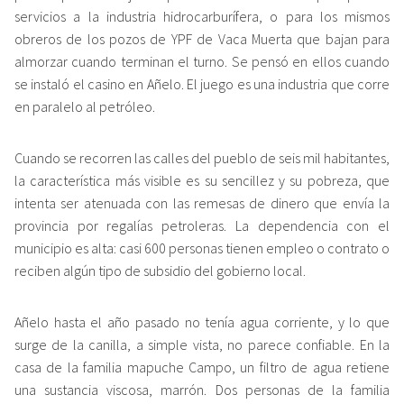
servicios a la industria hidrocarburífera, o para los mismos
obreros de los pozos de YPF de Vaca Muerta que bajan para
almorzar cuando terminan el turno. Se pensó en ellos cuando
se instaló el casino en Añelo. El juego es una industria que corre
en paralelo al petróleo.
Cuando se recorren las calles del pueblo de seis mil habitantes,
la característica más visible es su sencillez y su pobreza, que
intenta ser atenuada con las remesas de dinero que envía la
provincia por regalías petroleras. La dependencia con el
municipio es alta: casi 600 personas tienen empleo o contrato o
reciben algún tipo de subsidio del gobierno local.
Añelo hasta el año pasado no tenía agua corriente, y lo que
surge de la canilla, a simple vista, no parece confiable. En la
casa de la familia mapuche Campo, un filtro de agua retiene
una sustancia viscosa, marrón. Dos personas de la familia