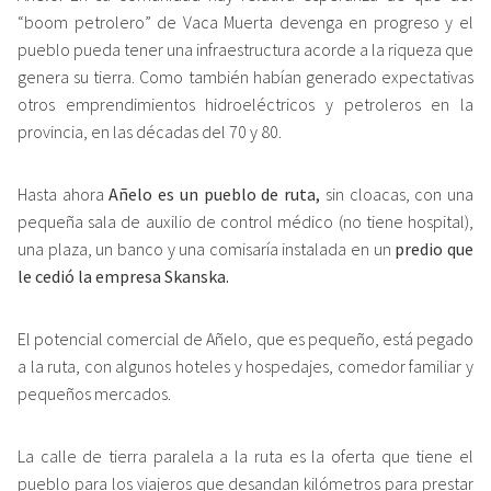
“boom petrolero” de Vaca Muerta devenga en progreso y el
pueblo pueda tener una infraestructura acorde a la riqueza que
genera su tierra. Como también habían generado expectativas
otros emprendimientos hidroeléctricos y petroleros en la
provincia, en las décadas del 70 y 80.
Hasta ahora
Añelo es un pueblo de ruta,
sin cloacas, con una
pequeña sala de auxilio de control médico (no tiene hospital),
una plaza, un banco y una comisaría instalada en un
predio que
le cedió la empresa Skanska.
El potencial comercial de Añelo, que es pequeño, está pegado
a la ruta, con algunos hoteles y hospedajes, comedor familiar y
pequeños mercados.
La calle de tierra paralela a la ruta es la oferta que tiene el
pueblo para los viajeros que desandan kilómetros para prestar