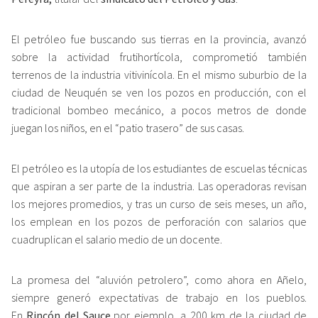
El petróleo fue buscando sus tierras en la provincia, avanzó
sobre la actividad frutihortícola, comprometió también
terrenos de la industria vitivinícola. En el mismo suburbio de la
ciudad de Neuquén se ven los pozos en producción, con el
tradicional bombeo mecánico, a pocos metros de donde
juegan los niños, en el “patio trasero” de sus casas.
El petróleo es la utopía de los estudiantes de escuelas técnicas
que aspiran a ser parte de la industria. Las operadoras revisan
los mejores promedios, y tras un curso de seis meses, un año,
los emplean en los pozos de perforación con salarios que
cuadruplican el salario medio de un docente.
La promesa del “aluvión petrolero”, como ahora en Añelo,
siempre generó expectativas de trabajo en los pueblos.
En
Rincón del Sauce,
por ejemplo, a 200 km de la ciudad de