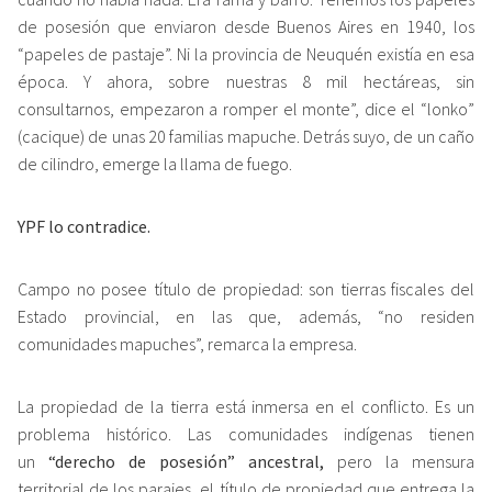
de posesión que enviaron desde Buenos Aires en 1940, los
“papeles de pastaje”. Ni la provincia de Neuquén existía en esa
época. Y ahora, sobre nuestras 8 mil hectáreas, sin
consultarnos, empezaron a romper el monte”, dice el “lonko”
(cacique) de unas 20 familias mapuche. Detrás suyo, de un caño
de cilindro, emerge la llama de fuego.
YPF lo contradice.
Campo no posee título de propiedad: son tierras fiscales del
Estado provincial, en las que, además, “no residen
comunidades mapuches”, remarca la empresa.
La propiedad de la tierra está inmersa en el conflicto. Es un
problema histórico. Las comunidades indígenas tienen
un
“derecho de posesión” ancestral,
pero la mensura
territorial de los parajes, el título de propiedad que entrega la