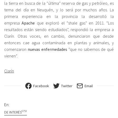
la tierra en busca de la “última” reserva de gas y petróleo, es
tema del día en Neuquén, y lo será por muchos años. La
primera experiencia en la provincia la desarrolló la
empresa
Apache
que exploró el “shale gas” en 2011. “Los
resultados están siendo estudiados”, respondió la empresa a
Clarín. Otras voces, en cambio, denunciaron que desde
entonces cae agua contaminada en plantas y animales, y
comenzaron
nuevas enfermedades
“que no sabemos de qué
vienen”.
Clarín
Facebook
Twitter
Email
En:
6753
DE INTERÉS