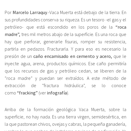
Por
Marcelo Larraquy
.-Vaca Muerta está debajo de la tierra. En
sus profundidades conserva su riqueza. Es un tesoro -el gas y el
petróleo- que está escondido en los poros de la
“roca
madre”,
tres mil metros abajo de la superficie. Es una roca que
hay que perforar, generarle fisuras, romper su resistencia,
partirla en pedazos. Fracturarla. Y para eso es necesario la
presión de un
caño encamisado en cemento y acero,
que le
inyecte agua, arena, productos químicos. Ese caño permitiría
que los recursos de gas y petróleo cedan, se liberen de la
“roca madre” y puedan ser extraídos. A este método de
extracción de “fractura hidráulica”, se lo conoce
como
“fracking”
(ver
infografía
).
Arriba de la formación geológica Vaca Muerta, sobre la
superficie, no hay nada. Es una tierra virgen, semidesértica, en
la que pastorean chivos, ovejas y cabras, la pequeña ganadería,