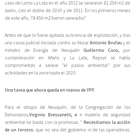
caso de Loma La Lata en el año 2012 se sanearon 81.254 m2 de
suelo, casi el doble de 2010 y de 2011. En los primeros meses
de este año, 78.456 m2 fueron saneados”.
Antes de que le fuese quitada su licencia de explotación, y tras
una causa judicial iniciada contra su titular
Antonio Brufau
y el
ministro de Energía de Neuquén
Guillermo Coco,
por
contaminación en Añelo y La Lata, Repsol se había
comprometido a sanear “el pasivo ambiental” por sus
actividades en la zona hasta el 2023.
Una tarea que ahora queda en manos de YPF.
Para el obispo de Neuquén, de la Congregación de los
Dehonianos,
Virginio Bressanelli, e
n materia de seguridad
ambiental no basta con la promesas. “
Necesitamos la acción
de un tercero
, que no sea del gobierno ni de las operadoras.