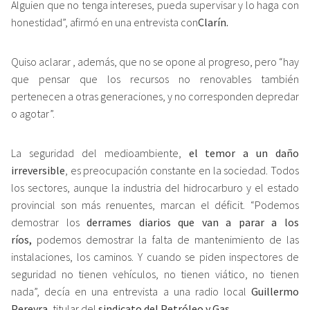
Alguien que no tenga intereses, pueda supervisar y lo haga con
honestidad”, afirmó en una entrevista con
Clarín.
Quiso aclarar , además, que no se opone al progreso, pero “hay
que pensar que los recursos no renovables también
pertenecen a otras generaciones, y no corresponden depredar
o agotar”.
La seguridad del medioambiente,
el temor a un daño
irreversible
, es preocupación constante en la sociedad. Todos
los sectores, aunque la industria del hidrocarburo y el estado
provincial son más renuentes, marcan el déficit. “Podemos
demostrar los
derrames diarios que van a parar a los
ríos,
podemos demostrar la falta de mantenimiento de las
instalaciones, los caminos. Y cuando se piden inspectores de
seguridad no tienen vehículos, no tienen viático, no tienen
nada”, decía en una entrevista a una radio local
Guillermo
Pereyra,
titular del
sindicato del Petróleo y Gas
.