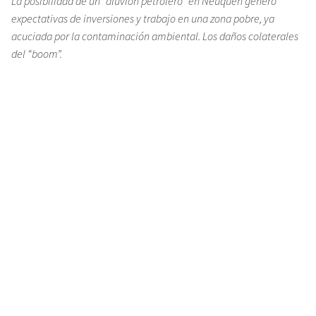
La posibilidad de un “aluvión petrolero” en Neuquén generó
expectativas de inversiones y trabajo en una zona pobre, ya
acuciada por la contaminación ambiental. Los daños colaterales
del “boom”.