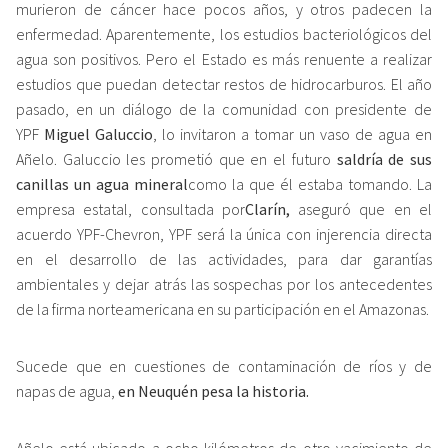
murieron de cáncer hace pocos años, y otros padecen la
enfermedad. Aparentemente, los estudios bacteriológicos del
agua son positivos. Pero el Estado es más renuente a realizar
estudios que puedan detectar restos de hidrocarburos. El año
pasado, en un diálogo de la comunidad con presidente de
YPF
Miguel Galuccio
, lo invitaron a tomar un vaso de agua en
Añelo. Galuccio les prometió que en el futuro
saldría de sus
canillas un agua mineral
como la que él estaba tomando. La
empresa estatal, consultada por
Clarín,
aseguró que en el
acuerdo YPF-Chevron, YPF será la única con injerencia directa
en el desarrollo de las actividades, para dar garantías
ambientales y dejar atrás las sospechas por los antecedentes
de la firma norteamericana en su participación en el Amazonas.
Sucede que en cuestiones de contaminación de ríos y de
napas de agua,
en Neuquén pesa la historia.
Añelo está ubicado a ocho kilómetros de otro yacimiento de