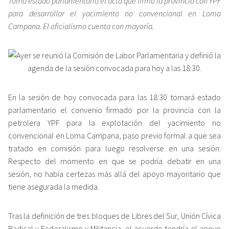
Toma estado parlamentario el acta que firmó la provincia con YPF
para desarrollar el yacimiento no convencional en Loma
Campana. El oficialismo cuenta con mayoría.
En la sesión de hoy convocada para las 18:30 tomará estado
parlamentario el convenio firmado por la provincia con la
petrolera YPF para la explotación del yacimiento no
convencional en Loma Campana, paso previo formal a que sea
tratado en comisión para luego resolverse en una sesión.
Respecto del momento en que se podría debatir en una
sesión, no había certezas más allá del apoyo mayoritario que
tiene asegurada la medida.
Tras la definición de tres bloques de Libres del Sur, Unión Cívica
Radical y Federalismo y Militancia, el acuerdo tendría el apoyo