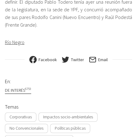
definir. El diputado Pablo Todero tenía ayer una reunión fuera
de la legislatura, en la sede de YPF, y concurrió acompañado
de sus pares Rodolfo Canini (Nuevo Encuentro) y Raúl Podestá
(Frente Grande).
Río Negro
Facebook
Twitter
Email
En:
6753
DE INTERÉS
Temas
Corporativas
Impactos socio-ambientales
No Convencionales
Políticas públicas