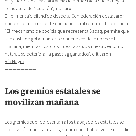
muy fuerte a esa cascara vacía de democracia que es hoy la
Legislatura de Neuquén”, indicaron.
En el mensaje difundido desde la Confederación destacaron
que existe una creciente conciencia ambiental en la provincia.
“El mecanismo de codicia que representa Sapag, permite que
una casta de gobernantes se enriquezca de la noche a la
mañana, mientras nosotros, nuestra salud y nuestro entorno
natural, se deterioran a pasos agigantados”, criticaron.
Río Negro
————————
Los gremios estatales se
movilizan mañana
Los gremios que representan a los trabajadores estatales se
movilizarán mañana a la Legislatura con el objetivo de impedir