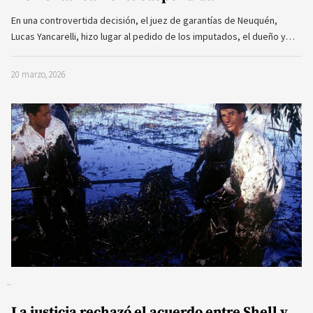
En una controvertida decisión, el juez de garantías de Neuquén,
Lucas Yancarelli, hizo lugar al pedido de los imputados, el dueño y…
20 marzo, 2026
La justicia rechazó el acuerdo entre Shell y