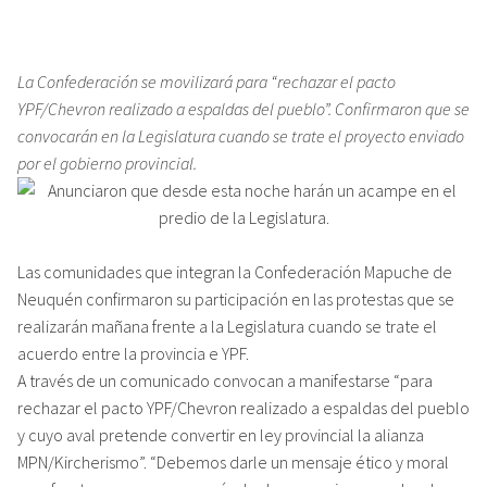
La Confederación se movilizará para “rechazar el pacto
YPF/Chevron realizado a espaldas del pueblo”. Confirmaron que se
convocarán en la Legislatura cuando se trate el proyecto enviado
por el gobierno provincial.
Las comunidades que integran la Confederación Mapuche de
Neuquén confirmaron su participación en las protestas que se
realizarán mañana frente a la Legislatura cuando se trate el
acuerdo entre la provincia e YPF.
A través de un comunicado convocan a manifestarse “para
rechazar el pacto YPF/Chevron realizado a espaldas del pueblo
y cuyo aval pretende convertir en ley provincial la alianza
MPN/Kircherismo”. “Debemos darle un mensaje ético y moral