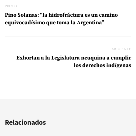
Previo
PREVIO
Pino Solanas: “la hidrofráctura es un camino
equivocadísimo que toma la Argentina”
SIGUIENTE
Si
Exhortan a la Legislatura neuquina a cumplir
los derechos indígenas
Relacionados