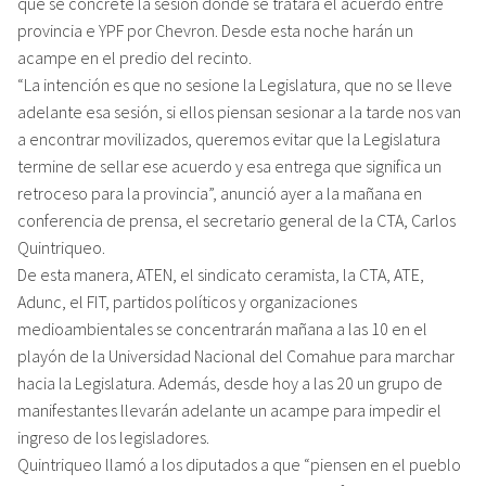
que se concrete la sesión donde se tratará el acuerdo entre
provincia e YPF por Chevron. Desde esta noche harán un
acampe en el predio del recinto.
“La intención es que no sesione la Legislatura, que no se lleve
adelante esa sesión, si ellos piensan sesionar a la tarde nos van
a encontrar movilizados, queremos evitar que la Legislatura
termine de sellar ese acuerdo y esa entrega que significa un
retroceso para la provincia”, anunció ayer a la mañana en
conferencia de prensa, el secretario general de la CTA, Carlos
Quintriqueo.
De esta manera, ATEN, el sindicato ceramista, la CTA, ATE,
Adunc, el FIT, partidos políticos y organizaciones
medioambientales se concentrarán mañana a las 10 en el
playón de la Universidad Nacional del Comahue para marchar
hacia la Legislatura. Además, desde hoy a las 20 un grupo de
manifestantes llevarán adelante un acampe para impedir el
ingreso de los legisladores.
Quintriqueo llamó a los diputados a que “piensen en el pueblo