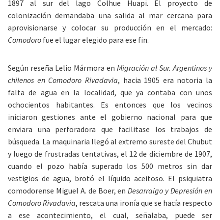
1897 al sur del lago Colhue Huapi. El proyecto de
colonización demandaba una salida al mar cercana para
aprovisionarse y colocar su producción en el mercado:
Comodoro
fue el lugar elegido para ese fin.
Según reseña Lelio Mármora en
Migración al Sur. Argentinos y
chilenos en Comodoro Rivadavia
, hacia 1905 era notoria la
falta de agua en la localidad, que ya contaba con unos
ochocientos habitantes. Es entonces que los vecinos
iniciaron gestiones ante el gobierno nacional para que
enviara una perforadora que facilitase los trabajos de
búsqueda. La maquinaria llegó al extremo sureste del Chubut
y luego de frustradas tentativas, el 12 de diciembre de 1907,
cuando el pozo había superado los 500 metros sin dar
vestigios de agua, brotó el líquido aceitoso. El psiquiatra
comodorense Miguel A. de Boer, en
Desarraigo y Depresión en
Comodoro Rivadavia
, rescata una ironía que se hacía respecto
a ese acontecimiento, el cual, señalaba, puede ser