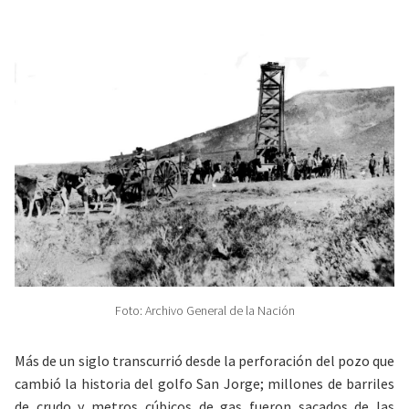
Foto: Archivo General de la Nación
Más de un siglo transcurrió desde la perforación del pozo que
cambió la historia del golfo San Jorge; millones de barriles
de crudo y metros cúbicos de gas fueron sacados de las