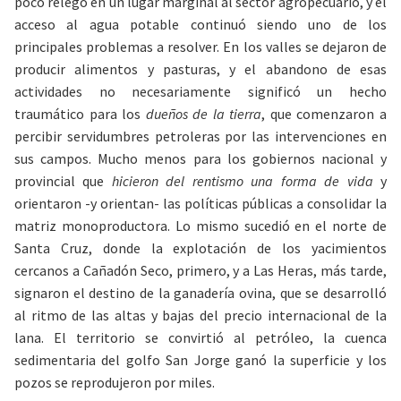
poco relegó en un lugar marginal al sector agropecuario, y el
acceso al agua potable continuó siendo uno de los
principales problemas a resolver.
En los valles se dejaron de
producir alimentos y pasturas, y el abandono de esas
actividades no necesariamente significó un hecho
traumático para los
dueños de la tierra
,
que comenzaron a
percibir servidumbres petroleras por las intervenciones en
sus campos. Mucho menos para los gobiernos nacional y
provincial que
hicieron del rentismo una forma de vida
y
orientaron -y orientan- las políticas públicas a consolidar la
matriz monoproductora. Lo mismo sucedió en el norte de
Santa Cruz, donde la explotación de los yacimientos
cercanos a Cañadón Seco, primero, y a Las Heras, más tarde,
signaron el destino de la ganadería ovina, que se desarrolló
al ritmo de las altas y bajas del precio internacional de la
lana. El territorio se convirtió al petróleo, la cuenca
sedimentaria del golfo San Jorge ganó la superficie y los
pozos se reprodujeron por miles.