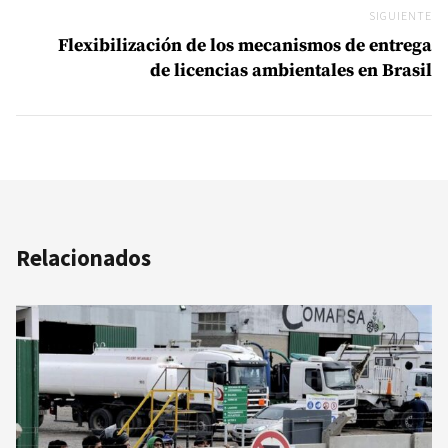
SIGUIENTE
Si
Flexibilización de los mecanismos de entrega
de licencias ambientales en Brasil
Relacionados