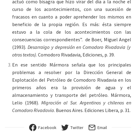
actuó como bisagra que hizo virar del día a la noche el
curso de los acontecimientos, con una sucesión de
fracasos en cuanto a poder aprehender los mismos en
beneficio de la propia región. Es más: ésta siempre
estuvo a la cola de los acontecimientos con las
consecuencias correspondientes”.
de Boer, Miguel Angel
(1993).
Desarraigo y depresión en Comodoro Rivadavia (y
otros textos)
. Comodoro Rivadavia, Ediciones, p. 39.
En ese sentido Mármora señala que los principales
problemas a resolver por la Dirección General de
Explotación del Petróleo de Comodoro Rivadavia en los
primeros años era la provisión de agua y el
almacenamiento y transporte del petróleo.
Mármora,
Lelio
(1968).
Migración al Sur. Argentinos y chilenos en
Comodoro Rivadavia
. Buenos Aires. Ediciones Libera, p. 31.
Facebook
Twitter
Email