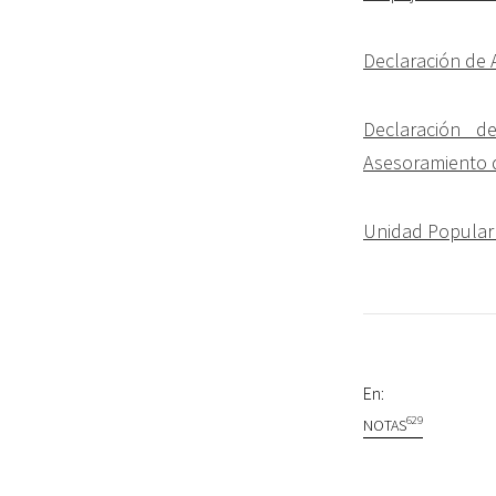
Declaración de A
Declaración d
Asesoramiento d
Unidad Popular 
En:
629
NOTAS