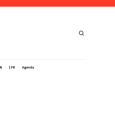
EN
| FR
Agenda