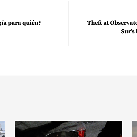
ión de entradas
ía para quién?
Theft at Observat
Sur’s