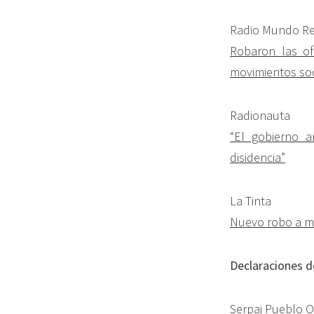
Radio Mundo Re
Robaron las of
movimientos soc
Radionauta
“El gobierno a
disidencia”
La Tinta
Nuevo robo a me
Declaraciones d
Serpaj Pueblo O