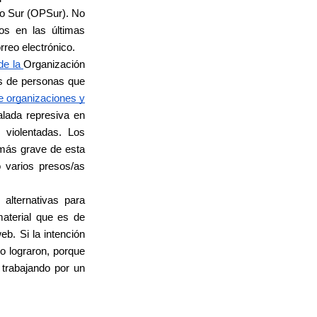
ro Sur (OPSur). No
os en las últimas
rreo electrónico.
de la
Organización
es de personas que
 organizaciones y
alada represiva en
violentadas. Los
más grave de esta
o varios presos/as
alternativas para
material que es de
b. Si la intención
lo lograron, porque
 trabajando por un