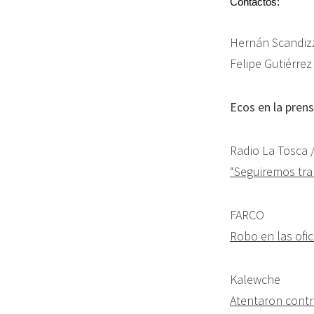
Contactos:
Hernán Scandizz
Felipe Gutiérrez
Ecos en la pren
Radio La Tosca 
“Seguiremos tra
FARCO
Robo en las ofi
Kalewche
Atentaron cont