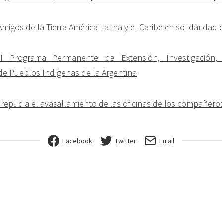
migos de la Tierra América Latina y el Caribe en solidaridad
el Programa Permanente de Extensión, Investigación, 
e Pueblos Indígenas de la Argentina
repudia el avasallamiento de las oficinas de los compañer
Facebook
Twitter
Email