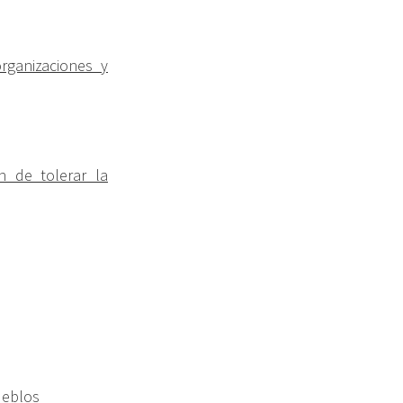
rganizaciones y
n de tolerar la
ueblos