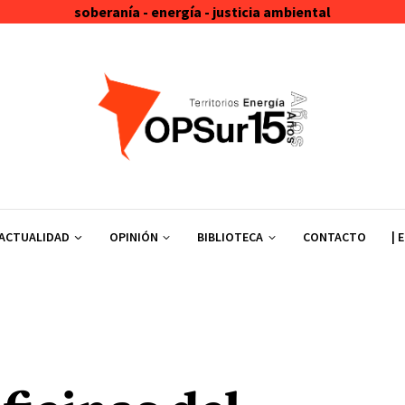
soberanía - energía - justicia ambiental
ACTUALIDAD
OPINIÓN
BIBLIOTECA
CONTACTO
| 