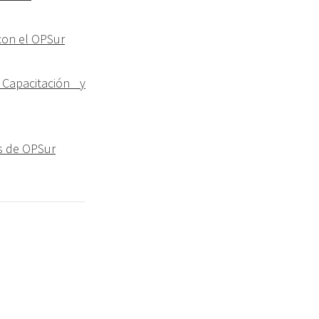
 con el OPSur
Capacitación y
os de OPSur