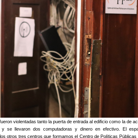
 fueron violentadas tanto la puerta de entrada al edificio como la de 
y se llevaron dos computadoras y dinero en efectivo. El espa
os otros tres centros que formamos el Centro de Políticas Públicas 