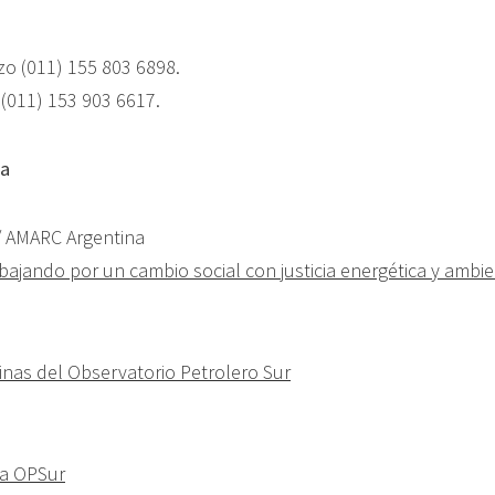
o (011) 155 803 6898.
 (011) 153 903 6617.
sa
/ AMARC Argentina
bajando por un cambio social con justicia energética y ambie
cinas del Observatorio Petrolero Sur
ra OPSur