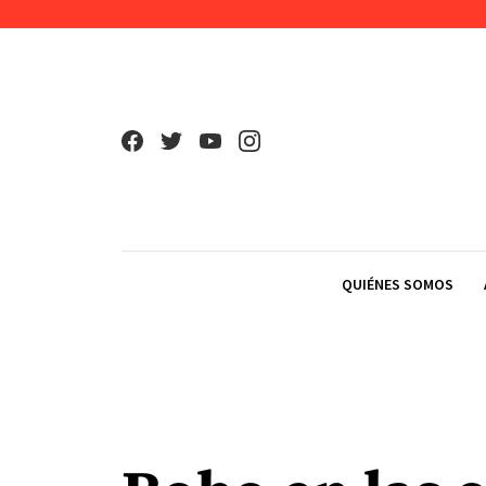
Skip to content
QUIÉNES SOMOS