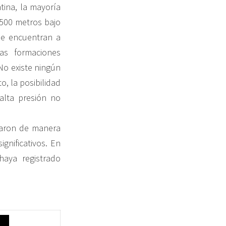
tina, la mayoría
500 metros bajo
se encuentran a
as formaciones
o existe ningún
o, la posibilidad
alta presión no
raron de manera
gnificativos. En
aya registrado