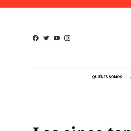
Skip to content
QUIÉNES SOMOS