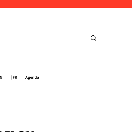
EN
| FR
Agenda