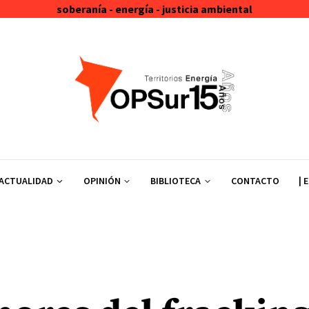
soberanía - energía - justicia ambiental
ACTUALIDAD
OPINIÓN
BIBLIOTECA
CONTACTO
| 