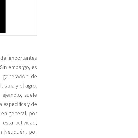
 de importantes
 Sin embargo, es
a generación de
ustria y el agro.
 ejemplo, suele
 específica y de
, en general, por
esta actividad,
En Neuquén, por