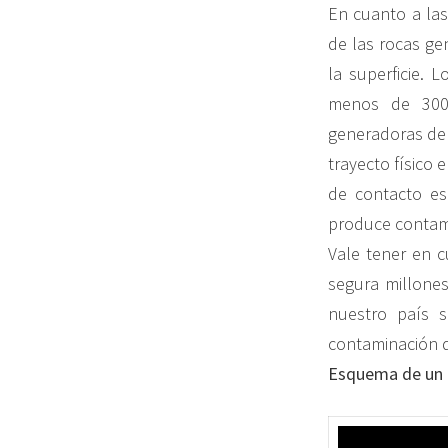
En cuanto a las
de las rocas ge
la superficie. 
menos de 300 
generadoras de
trayecto físico 
de contacto es
produce contami
Vale tener en c
segura millones
nuestro país 
contaminación d
Esquema de un 