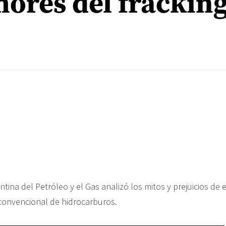
ores del fracking
entina del Petróleo y el Gas analizó los mitos y prejuicios de 
convencional de hidrocarburos.