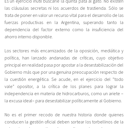
Es un ejercicio inútil buscarle la quinta pata al gato. No existen
las cláusulas secretas ni los acuerdos de trastienda. Sólo se
trata de poner en valor un recurso vital para el desarrollo de las
fuerzas productivas en la Argentina, superando tanto la
dependencia del factor externo como la insuficiencia del
ahorro interno disponible.
Los sectores más encarnizados de la oposición, mediática y
política, han lanzado andanadas de críticas, cuyo objetivo
principal en realidad pasa por apostar a la desestabilización del
Gobierno más que por una genuina preocupación respecto de
la cuestión energética. Se acude, en el ejercicio del “todo
vale” opositor, a la crítica de los planes para lograr la
independencia en materia de hidrocarburos, como un ariete –
la excusa ideal– para desestabilizar políticamente al Gobierno.
No es el primer recodo de nuestra historia donde quienes
conducen la gestión oficial deben sortear los torbellinos de la