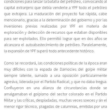
condiciones para lanzar la batalla del petróleo, convocando al
capital extranjero que debía venderle a YPF todo el petróleo
que extrajera. La maduración del proyecto fue rápida, cabe
mencionarlo, gracias a la determinación del gobierno y por las
inversiones previas realizadas por YPF en materia de
exploración y detección de recursos que estaban disponibles
para ser explotados. Ello permitió lograr que en dos años se
alcanzara el autoabastecimiento de petróleo. Paralelamente,
la expansión de YPF superó todo antecedente histórico.
Como se recordará, las condiciones políticas de la época eran
muy difíciles con la espada de Damocles del golpe militar
siempre latente, sumado a una oposición particularmente
agresiva, liderada por el Partido Radical, y que no daba tregua.
Confluyeron en una alianza de circunstancias donde se
amalgamaban el golpismo del sector colorado en el Partido
Militar y las críticas, despiadadas, muchas veces soeces y sin el
menor rigor técnico, plagadas de calumnias, emitidas por una