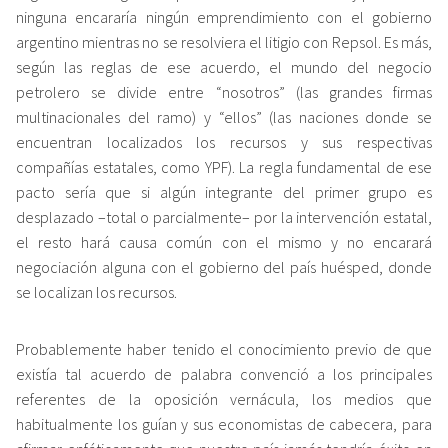
ninguna encararía ningún emprendimiento con el gobierno
argentino mientras no se resolviera el litigio con Repsol. Es más,
según las reglas de ese acuerdo, el mundo del negocio
petrolero se divide entre “nosotros” (las grandes firmas
multinacionales del ramo) y “ellos” (las naciones donde se
encuentran localizados los recursos y sus respectivas
compañías estatales, como YPF). La regla fundamental de ese
pacto sería que si algún integrante del primer grupo es
desplazado –total o parcialmente– por la intervención estatal,
el resto hará causa común con el mismo y no encarará
negociación alguna con el gobierno del país huésped, donde
se localizan los recursos.
Probablemente haber tenido el conocimiento previo de que
existía tal acuerdo de palabra convenció a los principales
referentes de la oposición vernácula, los medios que
habitualmente los guían y sus economistas de cabecera, para