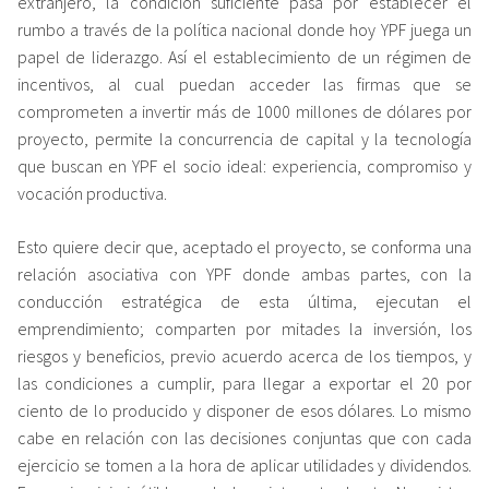
extranjero, la condición suficiente pasa por establecer el
rumbo a través de la política nacional donde hoy YPF juega un
papel de liderazgo. Así el establecimiento de un régimen de
incentivos, al cual puedan acceder las firmas que se
comprometen a invertir más de 1000 millones de dólares por
proyecto, permite la concurrencia de capital y la tecnología
que buscan en YPF el socio ideal: experiencia, compromiso y
vocación productiva.
Esto quiere decir que, aceptado el proyecto, se conforma una
relación asociativa con YPF donde ambas partes, con la
conducción estratégica de esta última, ejecutan el
emprendimiento; comparten por mitades la inversión, los
riesgos y beneficios, previo acuerdo acerca de los tiempos, y
las condiciones a cumplir, para llegar a exportar el 20 por
ciento de lo producido y disponer de esos dólares. Lo mismo
cabe en relación con las decisiones conjuntas que con cada
ejercicio se tomen a la hora de aplicar utilidades y dividendos.