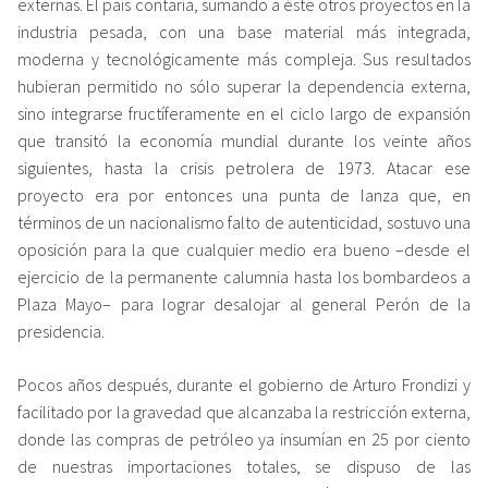
externas. El país contaría, sumando a éste otros proyectos en la
industria pesada, con una base material más integrada,
moderna y tecnológicamente más compleja. Sus resultados
hubieran permitido no sólo superar la dependencia externa,
sino integrarse fructíferamente en el ciclo largo de expansión
que transitó la economía mundial durante los veinte años
siguientes, hasta la crisis petrolera de 1973. Atacar ese
proyecto era por entonces una punta de lanza que, en
términos de un nacionalismo falto de autenticidad, sostuvo una
oposición para la que cualquier medio era bueno –desde el
ejercicio de la permanente calumnia hasta los bombardeos a
Plaza Mayo– para lograr desalojar al general Perón de la
presidencia.
Pocos años después, durante el gobierno de Arturo Frondizi y
facilitado por la gravedad que alcanzaba la restricción externa,
donde las compras de petróleo ya insumían en 25 por ciento
de nuestras importaciones totales, se dispuso de las