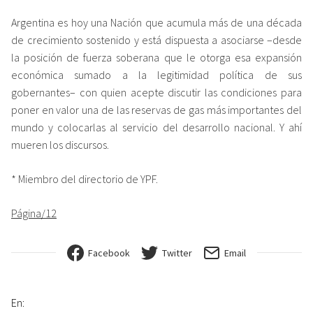
Argentina es hoy una Nación que acumula más de una década
de crecimiento sostenido y está dispuesta a asociarse –desde
la posición de fuerza soberana que le otorga esa expansión
económica sumado a la legitimidad política de sus
gobernantes– con quien acepte discutir las condiciones para
poner en valor una de las reservas de gas más importantes del
mundo y colocarlas al servicio del desarrollo nacional. Y ahí
mueren los discursos.
* Miembro del directorio de YPF.
Página/12
Facebook
Twitter
Email
En: