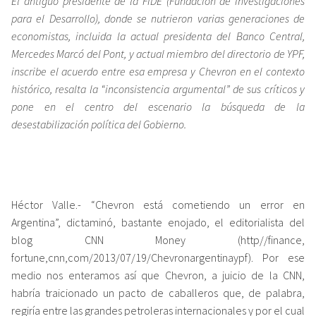
El antiguo presidente de la FIDE (Fundación de Investigaciones
para el Desarrollo), donde se nutrieron varias generaciones de
economistas, incluida la actual presidenta del Banco Central,
Mercedes Marcó del Pont, y actual miembro del directorio de YPF,
inscribe el acuerdo entre esa empresa y Chevron en el contexto
histórico, resalta la “inconsistencia argumental” de sus críticos y
pone en el centro del escenario la búsqueda de la
desestabilización política del Gobierno.
Héctor Valle.- “Chevron está cometiendo un error en
Argentina”, dictaminó, bastante enojado, el editorialista del
blog CNN Money (http//finance,
fortune,cnn,com/2013/07/19/Chevronargentinaypf). Por ese
medio nos enteramos así que Chevron, a juicio de la CNN,
habría traicionado un pacto de caballeros que, de palabra,
regiría entre las grandes petroleras internacionales y por el cual