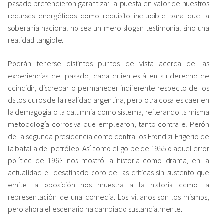
pasado pretendieron garantizar la puesta en valor de nuestros
recursos energéticos como requisito ineludible para que la
soberanía nacional no sea un mero slogan testimonial sino una
realidad tangible.
Podrán tenerse distintos puntos de vista acerca de las
experiencias del pasado, cada quien está en su derecho de
coincidir, discrepar o permanecer indiferente respecto de los
datos duros de la realidad argentina, pero otra cosa es caer en
la demagogia o la calumnia como sistema, reiterando la misma
metodología corrosiva que emplearon, tanto contra el Perón
de la segunda presidencia como contra los Frondizi-Frigerio de
la batalla del petróleo. Así como el golpe de 1955 o aquel error
político de 1963 nos mostró la historia como drama, en la
actualidad el desafinado coro de las críticas sin sustento que
emite la oposición nos muestra a la historia como la
representación de una comedia. Los villanos son los mismos,
pero ahora el escenario ha cambiado sustancialmente.