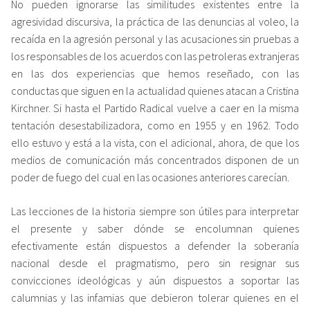
No pueden ignorarse las similitudes existentes entre la
agresividad discursiva, la práctica de las denuncias al voleo, la
recaída en la agresión personal y las acusaciones sin pruebas a
los responsables de los acuerdos con las petroleras extranjeras
en las dos experiencias que hemos reseñado, con las
conductas que siguen en la actualidad quienes atacan a Cristina
Kirchner. Si hasta el Partido Radical vuelve a caer en la misma
tentación desestabilizadora, como en 1955 y en 1962. Todo
ello estuvo y está a la vista, con el adicional, ahora, de que los
medios de comunicación más concentrados disponen de un
poder de fuego del cual en las ocasiones anteriores carecían.
Las lecciones de la historia siempre son útiles para interpretar
el presente y saber dónde se encolumnan quienes
efectivamente están dispuestos a defender la soberanía
nacional desde el pragmatismo, pero sin resignar sus
convicciones ideológicas y aún dispuestos a soportar las
calumnias y las infamias que debieron tolerar quienes en el