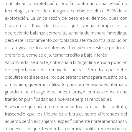
multiplicar la explotación, podría contratar dicha gestión y
tecnología, en vez de entregar a cambio de ella el 50% de la
explotación. La única razón de peso es el tiempo, pues con
Chevron el flujo de divisas, que podría compensar la
decreciente balanza comercial, se haría de manera inmediata,
pero este razonamiento cortoplacista atenta contra la solución
estratégica de los problemas. También en este aspecto es
preferible, como se dijo, tomar crédito a bajo interés.
Vaca Muerta, se insiste, colocaría a la Argentina en una posición
de exportador con renovada fuerza. Pero lo que debe
discutirse es si ese es el rol que pretendemos para nuestro país,
o más bien, queremos utilizarlo para las necesidades internas y
guardarlo para las generaciones futuras, mientras se encara una
transición planificada hacia nuevas energías renovables.
A pesar de que aún no se conocen los términos del contrato,
trascendió que los tribunales arbitrales sobre diferendos del
acuerdo serán extranjeros, específicamente norteamericanos y
franceses, lo que lesiona la soberanía política y económica