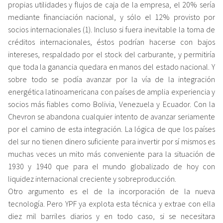
propias utilidades y flujos de caja de la empresa, el 20% sería
mediante financiación nacional, y sólo el 12% provisto por
socios internacionales (1). Incluso si fuera inevitable la toma de
créditos internacionales, éstos podrían hacerse con bajos
intereses, respaldado por el stock del carburante, y permitiría
que toda la ganancia quedara en manos del estado nacional. Y
sobre todo se podía avanzar por la vía de la integración
energética latinoamericana con países de amplia experiencia y
socios más fiables como Bolivia, Venezuela y Ecuador. Con la
Chevron se abandona cualquier intento de avanzar seriamente
por el camino de esta integración. La lógica de que los países
del sur no tienen dinero suficiente para invertir por sí mismos es
muchas veces un mito más conveniente para la situación de
1930 y 1940 que para el mundo globalizado de hoy con
liquidez internacional creciente y sobreproducción.
Otro argumento es el de la incorporación de la nueva
tecnología. Pero YPF ya explota esta técnica y extrae con ella
diez mil barriles diarios y en todo caso, si se necesitara