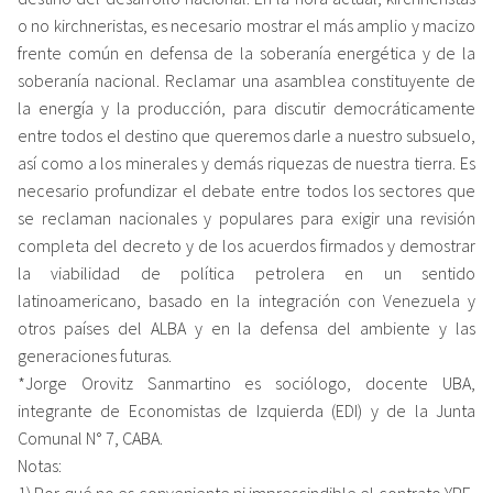
o no kirchneristas, es necesario mostrar el más amplio y macizo
frente común en defensa de la soberanía energética y de la
soberanía nacional. Reclamar una asamblea constituyente de
la energía y la producción, para discutir democráticamente
entre todos el destino que queremos darle a nuestro subsuelo,
así como a los minerales y demás riquezas de nuestra tierra. Es
necesario profundizar el debate entre todos los sectores que
se reclaman nacionales y populares para exigir una revisión
completa del decreto y de los acuerdos firmados y demostrar
la viabilidad de política petrolera en un sentido
latinoamericano, basado en la integración con Venezuela y
otros países del ALBA y en la defensa del ambiente y las
generaciones futuras.
*Jorge Orovitz Sanmartino es sociólogo, docente UBA,
integrante de Economistas de Izquierda (EDI) y de la Junta
Comunal N° 7, CABA.
Notas:
1) Por qué no es conveniente ni imprescindible el contrato YPF-