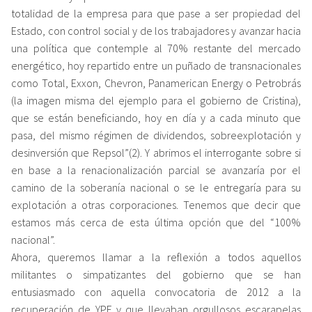
totalidad de la empresa para que pase a ser propiedad del
Estado, con control social y de los trabajadores y avanzar hacia
una política que contemple al 70% restante del mercado
energético, hoy repartido entre un puñado de transnacionales
como Total, Exxon, Chevron, Panamerican Energy o Petrobrás
(la imagen misma del ejemplo para el gobierno de Cristina),
que se están beneficiando, hoy en día y a cada minuto que
pasa, del mismo régimen de dividendos, sobreexplotación y
desinversión que Repsol”(2). Y abrimos el interrogante sobre si
en base a la renacionalización parcial se avanzaría por el
camino de la soberanía nacional o se le entregaría para su
explotación a otras corporaciones. Tenemos que decir que
estamos más cerca de esta última opción que del “100%
nacional”.
Ahora, queremos llamar a la reflexión a todos aquellos
militantes o simpatizantes del gobierno que se han
entusiasmado con aquella convocatoria de 2012 a la
recuperación de YPF y que llevaban orgullosos escarapelas