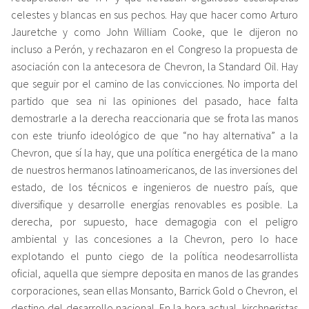
celestes y blancas en sus pechos. Hay que hacer como Arturo
Jauretche y como John William Cooke, que le dijeron no
incluso a Perón, y rechazaron en el Congreso la propuesta de
asociación con la antecesora de Chevron, la Standard Oil. Hay
que seguir por el camino de las convicciones. No importa del
partido que sea ni las opiniones del pasado, hace falta
demostrarle a la derecha reaccionaria que se frota las manos
con este triunfo ideológico de que “no hay alternativa” a la
Chevron, que sí la hay, que una política energética de la mano
de nuestros hermanos latinoamericanos, de las inversiones del
estado, de los técnicos e ingenieros de nuestro país, que
diversifique y desarrolle energías renovables es posible. La
derecha, por supuesto, hace demagogia con el peligro
ambiental y las concesiones a la Chevron, pero lo hace
explotando el punto ciego de la política neodesarrollista
oficial, aquella que siempre deposita en manos de las grandes
corporaciones, sean ellas Monsanto, Barrick Gold o Chevron, el
destino del desarrollo nacional. En la hora actual, kirchneristas