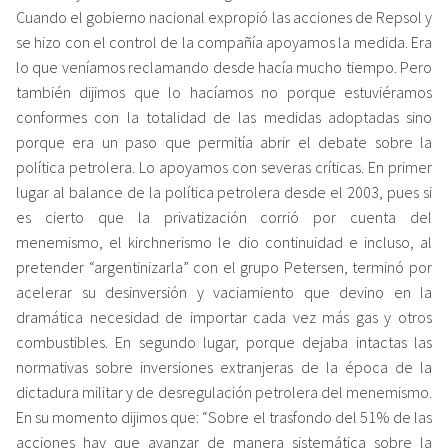
Cuando el gobierno nacional expropió las acciones de Repsol y
se hizo con el control de la compañía apoyamos la medida. Era
lo que veníamos reclamando desde hacía mucho tiempo. Pero
también dijimos que lo hacíamos no porque estuviéramos
conformes con la totalidad de las medidas adoptadas sino
porque era un paso que permitía abrir el debate sobre la
política petrolera. Lo apoyamos con severas críticas. En primer
lugar al balance de la política petrolera desde el 2003, pues si
es cierto que la privatización corrió por cuenta del
menemismo, el kirchnerismo le dio continuidad e incluso, al
pretender “argentinizarla” con el grupo Petersen, terminó por
acelerar su desinversión y vaciamiento que devino en la
dramática necesidad de importar cada vez más gas y otros
combustibles. En segundo lugar, porque dejaba intactas las
normativas sobre inversiones extranjeras de la época de la
dictadura militar y de desregulación petrolera del menemismo.
En su momento dijimos que: “Sobre el trasfondo del 51% de las
acciones hay que avanzar de manera sistemática sobre la