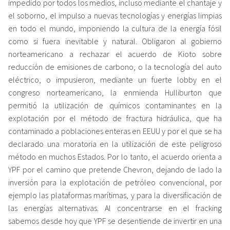
impedido por todos los medios, incluso mediante el chantaje y
el soborno, el impulso a nuevas tecnologías y energías limpias
en todo el mundo, imponiendo la cultura de la energía fósil
como si fuera inevitable y natural. Obligaron al gobierno
norteamericano a rechazar el acuerdo de Kioto sobre
reducción de emisiones de carbono, o la tecnología del auto
eléctrico, o impusieron, mediante un fuerte lobby en el
congreso norteamericano, la enmienda Hulliburton que
permitió la utilización de químicos contaminantes en la
explotación por el método de fractura hidráulica, que ha
contaminado a poblaciones enteras en EEUU y por el que se ha
declarado una moratoria en la utilización de este peligroso
método en muchos Estados. Por lo tanto, el acuerdo orienta a
YPF por el camino que pretende Chevron, dejando de lado la
inversión para la explotación de petróleo convencional, por
ejemplo las plataformas marítimas, y para la diversificación de
las energías alternativas. Al concentrarse en el fracking
sabemos desde hoy que YPF se desentiende de invertir en una