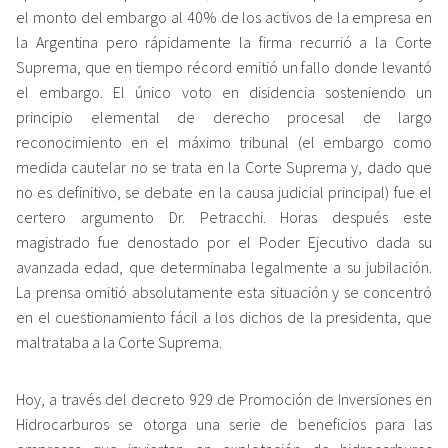
el monto del embargo al 40% de los activos de la empresa en
la Argentina pero rápidamente la firma recurrió a la Corte
Suprema, que en tiempo récord emitió un fallo donde levantó
el embargo. El único voto en disidencia sosteniendo un
principio elemental de derecho procesal de largo
reconocimiento en el máximo tribunal (el embargo como
medida cautelar no se trata en la Corte Suprema y, dado que
no es definitivo, se debate en la causa judicial principal) fue el
certero argumento Dr. Petracchi. Horas después este
magistrado fue denostado por el Poder Ejecutivo dada su
avanzada edad, que determinaba legalmente a su jubilación.
La prensa omitió absolutamente esta situación y se concentró
en el cuestionamiento fácil a los dichos de la presidenta, que
maltrataba a la Corte Suprema.
Hoy, a través del decreto 929 de Promoción de Inversiones en
Hidrocarburos se otorga una serie de beneficios para las