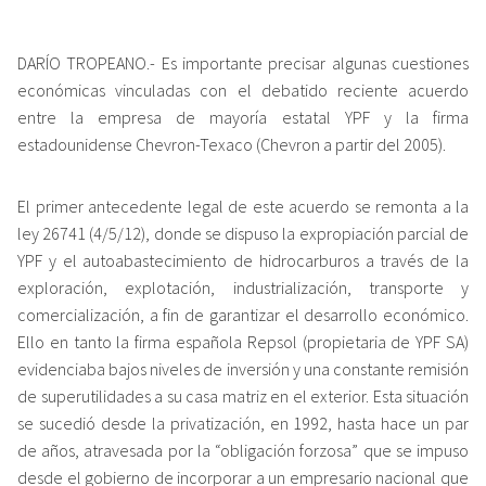
DARÍO TROPEANO.- Es importante precisar algunas cuestiones
económicas vinculadas con el debatido reciente acuerdo
entre la empresa de mayoría estatal YPF y la firma
estadounidense Chevron-Texaco (Chevron a partir del 2005).
El primer antecedente legal de este acuerdo se remonta a la
ley 26741 (4/5/12), donde se dispuso la expropiación parcial de
YPF y el autoabastecimiento de hidrocarburos a través de la
exploración, explotación, industrialización, transporte y
comercialización, a fin de garantizar el desarrollo económico.
Ello en tanto la firma española Repsol (propietaria de YPF SA)
evidenciaba bajos niveles de inversión y una constante remisión
de superutilidades a su casa matriz en el exterior. Esta situación
se sucedió desde la privatización, en 1992, hasta hace un par
de años, atravesada por la “obligación forzosa” que se impuso
desde el gobierno de incorporar a un empresario nacional que