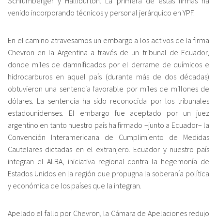
Schlumberger y Halliburton. La primera de estas firmas ha
venido incorporando técnicos y personal jerárquico en YPF.
En el camino atravesamos un embargo a los activos de la firma
Chevron en la Argentina a través de un tribunal de Ecuador,
donde miles de damnificados por el derrame de químicos e
hidrocarburos en aquel país (durante más de dos décadas)
obtuvieron una sentencia favorable por miles de millones de
dólares. La sentencia ha sido reconocida por los tribunales
estadounidenses. El embargo fue aceptado por un juez
argentino en tanto nuestro país ha firmado –junto a Ecuador– la
Convención Interamericana de Cumplimiento de Medidas
Cautelares dictadas en el extranjero. Ecuador y nuestro país
integran el ALBA, iniciativa regional contra la hegemonía de
Estados Unidos en la región que propugna la soberanía política
y económica de los países que la integran.
Apelado el fallo por Chevron, la Cámara de Apelaciones redujo