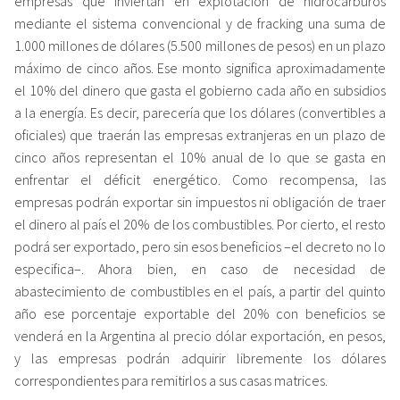
empresas que inviertan en explotación de hidrocarburos
mediante el sistema convencional y de fracking una suma de
1.000 millones de dólares (5.500 millones de pesos) en un plazo
máximo de cinco años. Ese monto significa aproximadamente
el 10% del dinero que gasta el gobierno cada año en subsidios
a la energía. Es decir, parecería que los dólares (convertibles a
oficiales) que traerán las empresas extranjeras en un plazo de
cinco años representan el 10% anual de lo que se gasta en
enfrentar el déficit energético. Como recompensa, las
empresas podrán exportar sin impuestos ni obligación de traer
el dinero al país el 20% de los combustibles. Por cierto, el resto
podrá ser exportado, pero sin esos beneficios –el decreto no lo
especifica–. Ahora bien, en caso de necesidad de
abastecimiento de combustibles en el país, a partir del quinto
año ese porcentaje exportable del 20% con beneficios se
venderá en la Argentina al precio dólar exportación, en pesos,
y las empresas podrán adquirir libremente los dólares
correspondientes para remitirlos a sus casas matrices.