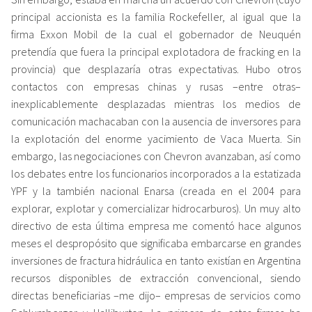
principal accionista es la familia Rockefeller, al igual que la
firma Exxon Mobil de la cual el gobernador de Neuquén
pretendía que fuera la principal explotadora de fracking en la
provincia) que desplazaría otras expectativas. Hubo otros
contactos con empresas chinas y rusas –entre otras–
inexplicablemente desplazadas mientras los medios de
comunicación machacaban con la ausencia de inversores para
la explotación del enorme yacimiento de Vaca Muerta. Sin
embargo, las negociaciones con Chevron avanzaban, así como
los debates entre los funcionarios incorporados a la estatizada
YPF y la también nacional Enarsa (creada en el 2004 para
explorar, explotar y comercializar hidrocarburos). Un muy alto
directivo de esta última empresa me comentó hace algunos
meses el despropósito que significaba embarcarse en grandes
inversiones de fractura hidráulica en tanto existían en Argentina
recursos disponibles de extracción convencional, siendo
directas beneficiarias –me dijo– empresas de servicios como