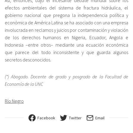
Así, entonces, bajo el incesante debate mundial sobre los
efectos ambientales del sistema de fractura hidráulica, el
gobierno nacional que pregona la independencia política y
económica de América Latina se ha asociado con una empresa
involucrada en reclamos y juicios por contaminación y violación
de los derechos humanos en Nigeria, Ecuador, Angola e
Indonesia –entre otros– mediante una ecuación económica
que parece del todo inconsistente y que guarda algunos
secretos desconocidos.
(*) Abogado. Docente de grado y posgrado de la Facultad de
Economía de la UNC
Río Negro
Facebook
Twitter
Email