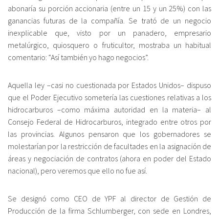
abonaría su porción accionaria (entre un 15 y un 25%) con las
ganancias futuras de la compañía. Se trató de un negocio
inexplicable que, visto por un panadero, empresario
metalúrgico, quiosquero o fruticultor, mostraba un habitual
comentario: “Así también yo hago negocios”.
Aquella ley –casi no cuestionada por Estados Unidos– dispuso
que el Poder Ejecutivo sometería las cuestiones relativas a los
hidrocarburos –como máxima autoridad en la materia– al
Consejo Federal de Hidrocarburos, integrado entre otros por
las provincias. Algunos pensaron que los gobernadores se
molestarían por la restricción de facultades en la asignación de
áreas y negociación de contratos (ahora en poder del Estado
nacional), pero veremos que ello no fue así.
Se designó como CEO de YPF al director de Gestión de
Producción de la firma Schlumberger, con sede en Londres,