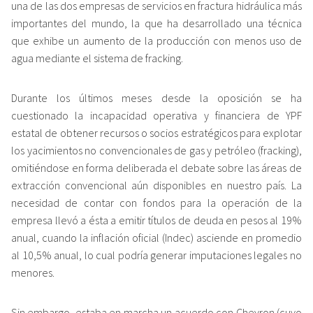
una de las dos empresas de servicios en fractura hidráulica más
importantes del mundo, la que ha desarrollado una técnica
que exhibe un aumento de la producción con menos uso de
agua mediante el sistema de fracking.
Durante los últimos meses desde la oposición se ha
cuestionado la incapacidad operativa y financiera de YPF
estatal de obtener recursos o socios estratégicos para explotar
los yacimientos no convencionales de gas y petróleo (fracking),
omitiéndose en forma deliberada el debate sobre las áreas de
extracción convencional aún disponibles en nuestro país. La
necesidad de contar con fondos para la operación de la
empresa llevó a ésta a emitir títulos de deuda en pesos al 19%
anual, cuando la inflación oficial (Indec) asciende en promedio
al 10,5% anual, lo cual podría generar imputaciones legales no
menores.
Sin embargo, estaba en marcha un acuerdo con Chevron (cuyo