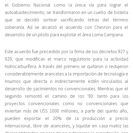
el Gobierno Nacional como la única vía para lograr el
autoabastecimiento, se transformaron en un cuello de botella
que se decidió sortear sacrificando letras del término
soberanía. Así se alcanzó el acuerdo con Chevron para el
desarrollo de un piloto para explotar el área Loma Campana.
Este acuerdo fue precedido por la firma de los decretos 927 y
929, que modifican el marco regulatorio para la actividad
hidrocarburífera. A través del primero se quitaron o redujeron
considerablemente aranceles a la importación de tecnología e
insumos que directa o indirectamente estén vinculados al
desarrollo de yacimientos no convencionales. Mientras que el
segundo remontó el camino de los ’90: tanto para los
proyectos convencionales como no convencionales que
inviertan más de U$S 1000 millones, a partir del quinto año,
pueden exportar el 20% de la producción a precio
internacional, libre de aranceles, y liquidar en casa matriz las
divisas obtenidas; en caso de no autorizarse la exportación, ese