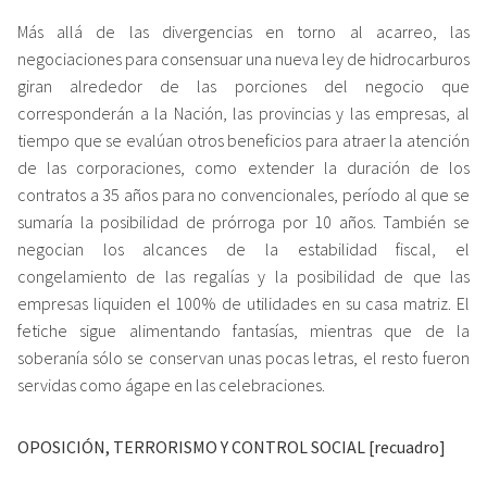
Más allá de las divergencias en torno al acarreo, las
negociaciones para consensuar una nueva ley de hidrocarburos
giran alrededor de las porciones del negocio que
corresponderán a la Nación, las provincias y las empresas, al
tiempo que se evalúan otros beneficios para atraer la atención
de las corporaciones, como extender la duración de los
contratos a 35 años para no convencionales, período al que se
sumaría la posibilidad de prórroga por 10 años. También se
negocian los alcances de la estabilidad fiscal, el
congelamiento de las regalías y la posibilidad de que las
empresas liquiden el 100% de utilidades en su casa matriz. El
fetiche sigue alimentando fantasías, mientras que de la
soberanía sólo se conservan unas pocas letras, el resto fueron
servidas como ágape en las celebraciones.
OPOSICIÓN, TERRORISMO Y CONTROL SOCIAL [recuadro]