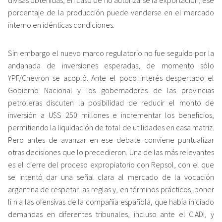
porcentaje de la producción puede venderse en el mercado
interno en idénticas condiciones.
Sin embargo el nuevo marco regulatorio no fue seguido por la
andanada de inversiones esperadas, de momento sólo
YPF/Chevron se acopló. Ante el poco interés despertado el
Gobierno Nacional y los gobernadores de las provincias
petroleras discuten la posibilidad de reducir el monto de
inversión a U$S 250 millones e incrementar los beneficios,
permitiendo la liquidación de total de utilidades en casa matriz.
Pero antes de avanzar en ese debate conviene puntualizar
otras decisiones que lo precedieron. Una de las más relevantes
es el cierre del proceso expropiatorio con Repsol, con el que
se intentó dar una señal clara al mercado de la vocación
argentina de respetar las reglas y, en términos prácticos, poner
fi n a las ofensivas de la compañía española, que había iniciado
demandas en diferentes tribunales, incluso ante el CIADI, y