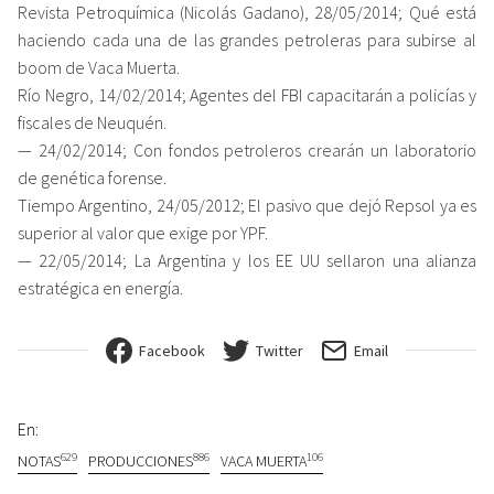
Revista Petroquímica (Nicolás Gadano), 28/05/2014; Qué está
haciendo cada una de las grandes petroleras para subirse al
boom de Vaca Muerta.
Río Negro, 14/02/2014; Agentes del FBI capacitarán a policías y
fiscales de Neuquén.
— 24/02/2014; Con fondos petroleros crearán un laboratorio
de genética forense.
Tiempo Argentino, 24/05/2012; El pasivo que dejó Repsol ya es
superior al valor que exige por YPF.
— 22/05/2014; La Argentina y los EE UU sellaron una alianza
estratégica en energía.
Facebook
Twitter
Email
En:
629
886
106
NOTAS
PRODUCCIONES
VACA MUERTA