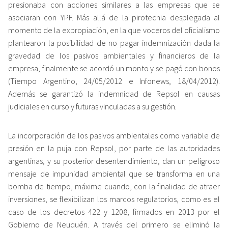
presionaba con acciones similares a las empresas que se
asociaran con YPF. Más allá de la pirotecnia desplegada al
momento de la expropiación, en la que voceros del oficialismo
plantearon la posibilidad de no pagar indemnización dada la
gravedad de los pasivos ambientales y financieros de la
empresa, finalmente se acordó un monto y se pagó con bonos
(Tiempo Argentino, 24/05/2012 e Infonews, 18/04/2012).
Además se garantizó la indemnidad de Repsol en causas
judiciales en curso y futuras vinculadas a su gestión.
La incorporación de los pasivos ambientales como variable de
presión en la puja con Repsol, por parte de las autoridades
argentinas, y su posterior desentendimiento, dan un peligroso
mensaje de impunidad ambiental que se transforma en una
bomba de tiempo, máxime cuando, con la finalidad de atraer
inversiones, se flexibilizan los marcos regulatorios, como es el
caso de los decretos 422 y 1208, firmados en 2013 por el
Gobierno de Neuquén. A través del primero se eliminó la