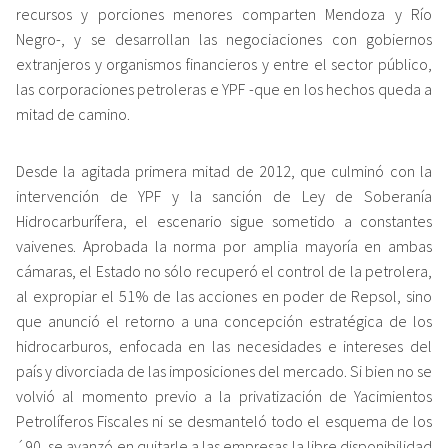
recursos y porciones menores comparten Mendoza y Río
Negro-, y se desarrollan las negociaciones con gobiernos
extranjeros y organismos financieros y entre el sector público,
las corporaciones petroleras e YPF -que en los hechos queda a
mitad de camino.
Desde la agitada primera mitad de 2012, que culminó con la
intervención de YPF y la sanción de Ley de Soberanía
Hidrocarburífera, el escenario sigue sometido a constantes
vaivenes. Aprobada la norma por amplia mayoría en ambas
cámaras, el Estado no sólo recuperó el control de la petrolera,
al expropiar el 51% de las acciones en poder de Repsol, sino
que anunció el retorno a una concepción estratégica de los
hidrocarburos, enfocada en las necesidades e intereses del
país y divorciada de las imposiciones del mercado. Si bien no se
volvió al momento previo a la privatización de Yacimientos
Petrolíferos Fiscales ni se desmanteló todo el esquema de los
´90, se avanzó en quitarle a las empresas la libre disponibilidad