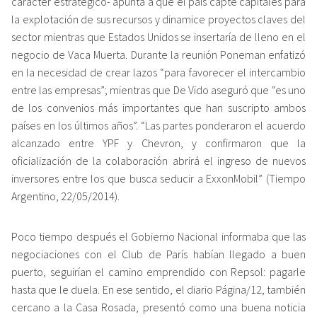
carácter estratégico- apunta a que el país capte capitales para
la explotación de sus recursos y dinamice proyectos claves del
sector mientras que Estados Unidos se insertaría de lleno en el
negocio de Vaca Muerta. Durante la reunión Poneman enfatizó
en la necesidad de crear lazos “para favorecer el intercambio
entre las empresas”; mientras que De Vido aseguró que “es uno
de los convenios más importantes que han suscripto ambos
países en los últimos años”. “Las partes ponderaron el acuerdo
alcanzado entre YPF y Chevron, y confirmaron que la
oficialización de la colaboración abrirá el ingreso de nuevos
inversores entre los que busca seducir a ExxonMobil” (Tiempo
Argentino, 22/05/2014).
Poco tiempo después el Gobierno Nacional informaba que las
negociaciones con el Club de París habían llegado a buen
puerto, seguirían el camino emprendido con Repsol: pagarle
hasta que le duela. En ese sentido, el diario Página/12, también
cercano a la Casa Rosada, presentó como una buena noticia