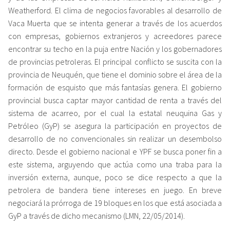
Weatherford. El clima de negocios favorables al desarrollo de
Vaca Muerta que se intenta generar a través de los acuerdos
con empresas, gobiernos extranjeros y acreedores parece
encontrar su techo en la puja entre Nación y los gobernadores
de provincias petroleras. El principal conflicto se suscita con la
provincia de Neuquén, que tiene el dominio sobre el área de la
formación de esquisto que más fantasías genera. El gobierno
provincial busca captar mayor cantidad de renta a través del
sistema de acarreo, por el cual la estatal neuquina Gas y
Petróleo (GyP) se asegura la participación en proyectos de
desarrollo de no convencionales sin realizar un desembolso
directo. Desde el gobierno nacional e YPF se busca poner fin a
este sistema, arguyendo que actúa como una traba para la
inversión externa, aunque, poco se dice respecto a que la
petrolera de bandera tiene intereses en juego. En breve
negociará la prórroga de 19 bloques en los que está asociada a
GyP a través de dicho mecanismo (LMN, 22/05/2014).