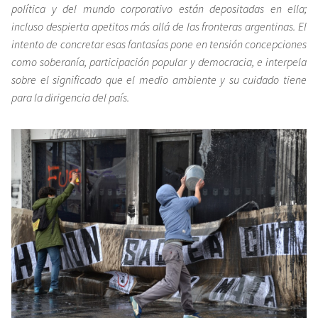
política y del mundo corporativo están depositadas en ella;
incluso despierta apetitos más allá de las fronteras argentinas. El
intento de concretar esas fantasías pone en tensión concepciones
como soberanía, participación popular y democracia, e interpela
sobre el significado que el medio ambiente y su cuidado tiene
para la dirigencia del país.