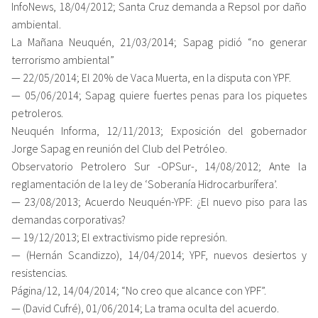
InfoNews, 18/04/2012; Santa Cruz demanda a Repsol por daño
ambiental.
La Mañana Neuquén, 21/03/2014; Sapag pidió “no generar
terrorismo ambiental”
— 22/05/2014; El 20% de Vaca Muerta, en la disputa con YPF.
— 05/06/2014; Sapag quiere fuertes penas para los piquetes
petroleros.
Neuquén Informa, 12/11/2013; Exposición del gobernador
Jorge Sapag en reunión del Club del Petróleo.
Observatorio Petrolero Sur -OPSur-, 14/08/2012; Ante la
reglamentación de la ley de ‘Soberanía Hidrocarburífera’.
— 23/08/2013; Acuerdo Neuquén-YPF: ¿El nuevo piso para las
demandas corporativas?
— 19/12/2013; El extractivismo pide represión.
— (Hernán Scandizzo), 14/04/2014; YPF, nuevos desiertos y
resistencias.
Página/12, 14/04/2014; “No creo que alcance con YPF”.
— (David Cufré), 01/06/2014; La trama oculta del acuerdo.