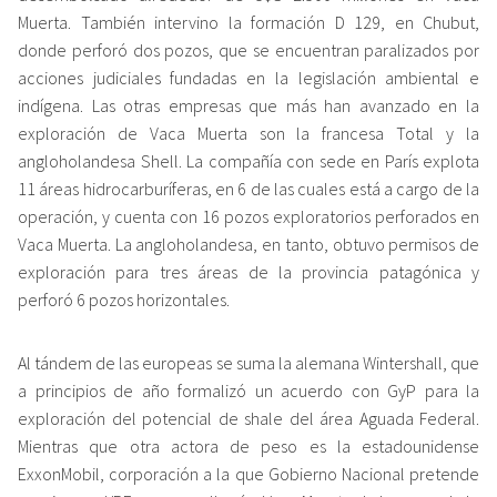
Muerta. También intervino la formación D 129, en Chubut,
donde perforó dos pozos, que se encuentran paralizados por
acciones judiciales fundadas en la legislación ambiental e
indígena. Las otras empresas que más han avanzado en la
exploración de Vaca Muerta son la francesa Total y la
angloholandesa Shell. La compañía con sede en París explota
11 áreas hidrocarburíferas, en 6 de las cuales está a cargo de la
operación, y cuenta con 16 pozos exploratorios perforados en
Vaca Muerta. La angloholandesa, en tanto, obtuvo permisos de
exploración para tres áreas de la provincia patagónica y
perforó 6 pozos horizontales.
Al tándem de las europeas se suma la alemana Wintershall, que
a principios de año formalizó un acuerdo con GyP para la
exploración del potencial de shale del área Aguada Federal.
Mientras que otra actora de peso es la estadounidense
ExxonMobil, corporación a la que Gobierno Nacional pretende