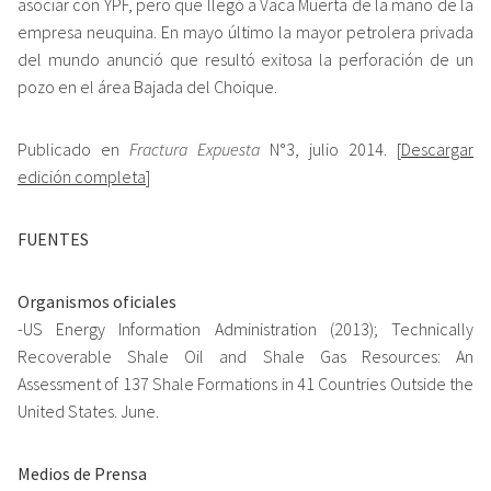
asociar con YPF, pero que llegó a Vaca Muerta de la mano de la
empresa neuquina. En mayo último la mayor petrolera privada
del mundo anunció que resultó exitosa la perforación de un
pozo en el área Bajada del Choique.
Publicado en
Fractura Expuesta
N°3, julio 2014. [
Descargar
edición completa
]
FUENTES
Organismos oficiales
-US Energy Information Administration (2013); Technically
Recoverable Shale Oil and Shale Gas Resources: An
Assessment of 137 Shale Formations in 41 Countries Outside the
United States. June.
Medios de Prensa