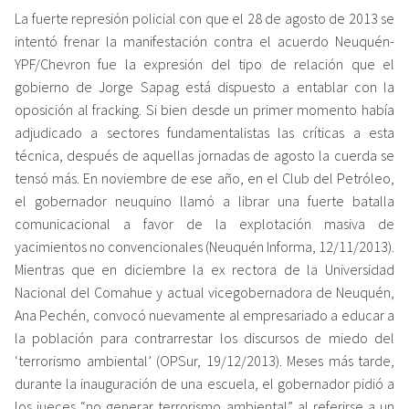
La fuerte represión policial con que el 28 de agosto de 2013 se
intentó frenar la manifestación contra el acuerdo Neuquén-
YPF/Chevron fue la expresión del tipo de relación que el
gobierno de Jorge Sapag está dispuesto a entablar con la
oposición al fracking. Si bien desde un primer momento había
adjudicado a sectores fundamentalistas las críticas a esta
técnica, después de aquellas jornadas de agosto la cuerda se
tensó más. En noviembre de ese año, en el Club del Petróleo,
el gobernador neuquino llamó a librar una fuerte batalla
comunicacional a favor de la explotación masiva de
yacimientos no convencionales (Neuquén Informa, 12/11/2013).
Mientras que en diciembre la ex rectora de la Universidad
Nacional del Comahue y actual vicegobernadora de Neuquén,
Ana Pechén, convocó nuevamente al empresariado a educar a
la población para contrarrestar los discursos de miedo del
‘terrorismo ambiental’ (OPSur, 19/12/2013). Meses más tarde,
durante la inauguración de una escuela, el gobernador pidió a
los jueces “no generar terrorismo ambiental” al referirse a un