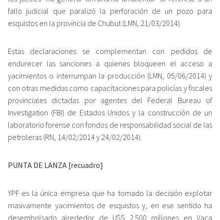
fallo judicial que paralizó la perforación de un pozo para
esquistos en la provincia de Chubut (LMN, 21/03/2014).
Estas declaraciones se complementan con pedidos de
endurecer las sanciones a quienes bloqueen el acceso a
yacimientos o interrumpan la producción (LMN, 05/06/2014) y
con otras medidas como capacitaciones para policías y fiscales
provinciales dictadas por agentes del Federal Bureau of
Investigation (FBI) de Estados Unidos y la construcción de un
laboratorio forense con fondos de responsabilidad social de las
petroleras (RN, 14/02/2014 y 24/02/2014).
PUNTA DE LANZA [recuadro]
YPF es la única empresa que ha tomado la decisión explotar
masivamente yacimientos de esquistos y, en ese sentido ha
desembolsado alrededor de U$S 2.500 millones en Vaca