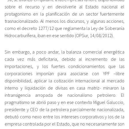
sobre el recurso y en devolverle al Estado nacional el
protagonismo en la planificación de un sector fuertemente
trasnacionalizado. Al menos los discursos, y algunas acciones,
como el decreto 1277/12 que reglamenta la Ley de Soberanía
Hidrocarburífera, iban en ese sentido (OPSur, 14/08/2012).
Sin embargo, a poco andar, la balanza comercial energética
cada vez más deficitaria, debido al incremento de las
importaciones, y los fuertes condicionamientos que las
corporaciones imponían para asociarse con YPF –libre
disponibilidad, aplicar la cotización internacional al mercado
interno y liquidación de divisas en casa matriz- minaron la
intransigencia arropada de nacionalismo petrolero. El
pragmatismo se abrió paso y en ese contexto Miguel Galuccio,
presidente y CEO de la petrolera parcialmente nacionalizada,
debutó como nexo entre los intereses corporativos y los de la
empresa controlada por el Estado, que no necesariamente son