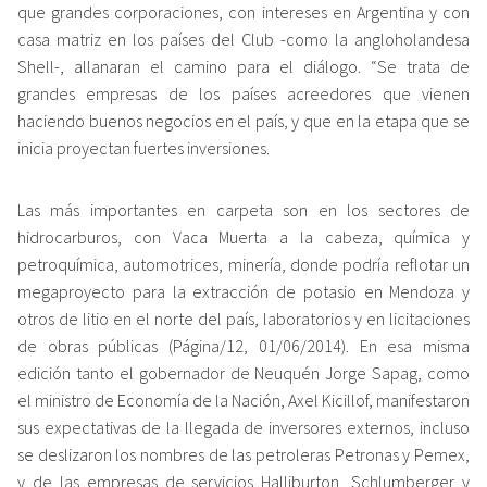
que grandes corporaciones, con intereses en Argentina y con
casa matriz en los países del Club -como la angloholandesa
Shell-, allanaran el camino para el diálogo. “Se trata de
grandes empresas de los países acreedores que vienen
haciendo buenos negocios en el país, y que en la etapa que se
inicia proyectan fuertes inversiones.
Las más importantes en carpeta son en los sectores de
hidrocarburos, con Vaca Muerta a la cabeza, química y
petroquímica, automotrices, minería, donde podría reflotar un
megaproyecto para la extracción de potasio en Mendoza y
otros de litio en el norte del país, laboratorios y en licitaciones
de obras públicas (Página/12, 01/06/2014). En esa misma
edición tanto el gobernador de Neuquén Jorge Sapag, como
el ministro de Economía de la Nación, Axel Kicillof, manifestaron
sus expectativas de la llegada de inversores externos, incluso
se deslizaron los nombres de las petroleras Petronas y Pemex,
y de las empresas de servicios Halliburton, Schlumberger y