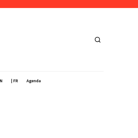
EN
| FR
Agenda