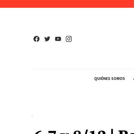
Skip to content
QUIÉNES SOMOS