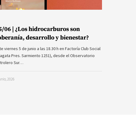
5/06 | ¿Los hidrocarburos son
oberanía, desarrollo y bienestar?
te viernes 5 de junio a las 18.30 h en Factoría Club Social
ragata Pres. Sarmiento 1251), desde el Observatorio
trolero Sur…
unio, 2026