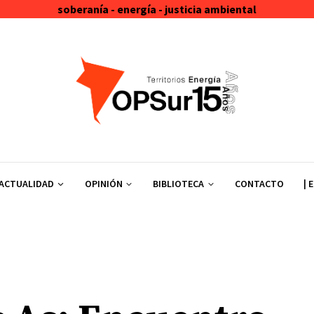
soberanía - energía - justicia ambiental
ACTUALIDAD
OPINIÓN
BIBLIOTECA
CONTACTO
| 