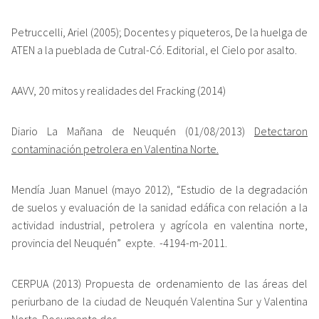
Petruccelli, Ariel (2005); Docentes y piqueteros, De la huelga de
ATEN a la pueblada de Cutral-Có. Editorial, el Cielo por asalto.
AAVV, 20 mitos y realidades del Fracking (2014)
Diario La Mañana de Neuquén (01/08/2013)
Detectaron
contaminación petrolera en Valentina Norte.
Mendía Juan Manuel (mayo 2012), “Estudio de la degradación
de suelos y evaluación de la sanidad edáfica con relación a la
actividad industrial, petrolera y agrícola en valentina norte,
provincia del Neuquén” expte. -4194-m-2011.
CERPUA (2013) Propuesta de ordenamiento de las áreas del
periurbano de la ciudad de Neuquén Valentina Sur y Valentina
Norte. Documento dos.