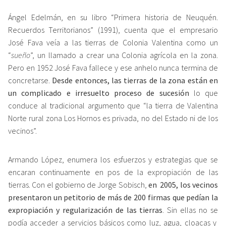
Ángel Edelmán, en su libro “Primera historia de Neuquén.
Recuerdos Territorianos” (1991), cuenta que el empresario
José Fava veía a las tierras de Colonia Valentina como un
“
sueño
”,
un llamado a crear una Colonia agrícola en la zona.
Pero en 1952 José Fava fallece y ese anhelo nunca termina de
concretarse.
Desde entonces, las tierras de la zona están en
un complicado e irresuelto proceso de
sucesión
lo que
conduce al tradicional argumento que “la tierra de Valentina
Norte rural zona Los Hornos es privada, no del Estado ni de los
vecinos”.
Armando López, enumera los esfuerzos y estrategias que se
encaran continuamente en pos de la expropiación de las
tierras. Con el gobierno de Jorge Sobisch,
en 2005, los vecinos
presentaron un petitorio de más de 200 firmas que pedían la
expropiación y regularización de las tierras
. Sin ellas no se
podía acceder a servicios básicos como luz, agua, cloacas y