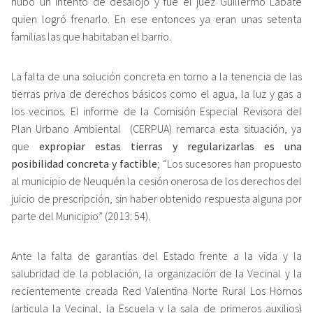
hubo un intento de desalojo y fue el juez Guillermo Labate
quien logró frenarlo. En ese entonces ya eran unas setenta
familias las que habitaban el barrio.
La falta de una solución concreta en torno a la tenencia de las
tierras priva de derechos básicos como el agua, la luz y gas a
los vecinos. El informe de la Comisión Especial Revisora del
Plan Urbano Ambiental (CERPUA) remarca esta situación, ya
que
expropiar estas tierras y regularizarlas es una
posibilidad concreta y factible
; “Los sucesores han propuesto
al municipio de Neuquén la cesión onerosa de los derechos del
juicio de prescripción, sin haber obtenido respuesta alguna por
parte del Municipio” (2013: 54).
Ante la falta de garantías del Estado frente a la vida y la
salubridad de la población, la organización de la Vecinal y la
recientemente creada Red Valentina Norte Rural Los Hornos
(articula la Vecinal, la Escuela y la sala de primeros auxilios)