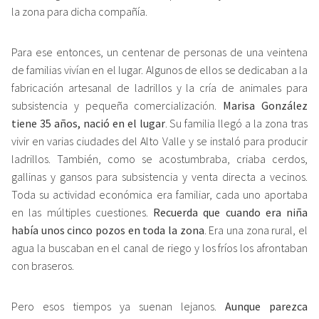
la zona para dicha compañía.
Para ese entonces, un centenar de personas de una veintena
de familias vivían en el lugar. Algunos de ellos se dedicaban a la
fabricación artesanal de ladrillos y la cría de animales para
subsistencia y pequeña comercialización.
Marisa González
tiene 35 años, nació en el lugar
. Su familia llegó a la zona tras
vivir en varias ciudades del Alto Valle y se instaló para producir
ladrillos. También, como se acostumbraba, criaba cerdos,
gallinas y gansos para subsistencia y venta directa a vecinos.
Toda su actividad económica era familiar, cada uno aportaba
en las múltiples cuestiones.
Recuerda que cuando era niña
había unos cinco pozos en toda la zona
. Era una zona rural, el
agua la buscaban en el canal de riego y los fríos los afrontaban
con braseros.
Pero esos tiempos ya suenan lejanos.
Aunque parezca