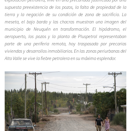
supuesta preexistencia de los pozos, la falta de propiedad de la
tierra y la negación de su condición de zona de sacrificio. La
meseta, el bajo barda y las chacras muestran una imagen del
municipio de Neuquén en transformación. El hipódromo, el
aeropuerto, los pozos y la planta de Pluspetrol representaban
parte de una periferia remota, hoy traspasada por precarias
viviendas y desarrollos inmobiliarios. En las zonas periurbanas del
Alto Valle se vive la fiebre petrolera en su máximo esplendor.