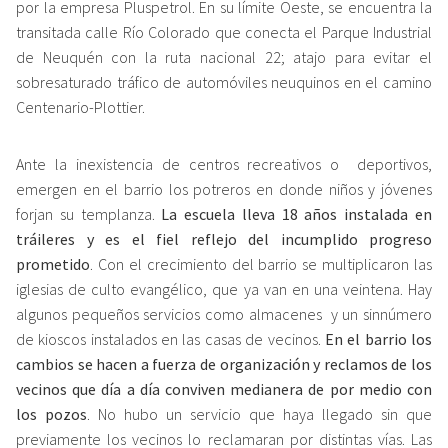
por la empresa Pluspetrol. En su límite Oeste, se encuentra la
transitada calle Río Colorado que conecta el Parque Industrial
de Neuquén con la ruta nacional 22; atajo para evitar el
sobresaturado tráfico de automóviles neuquinos en el camino
Centenario-Plottier.
Ante la inexistencia de centros recreativos o deportivos,
emergen en el barrio los potreros en donde niños y jóvenes
forjan su templanza.
La escuela lleva 18 años instalada en
tráileres y es el fiel reflejo del incumplido progreso
prometido
. Con el crecimiento del barrio se multiplicaron las
iglesias de culto evangélico, que ya van en una veintena. Hay
algunos pequeños servicios como almacenes y un sinnúmero
de kioscos instalados en las casas de vecinos.
En el barrio los
cambios se hacen a fuerza de organización y reclamos de los
vecinos que día a día conviven medianera de por medio con
los pozos
. No hubo un servicio que haya llegado sin que
previamente los vecinos lo reclamaran por distintas vías. Las