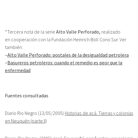
*Tercera nota de la serie
Alto Valle Perforado,
realizado
en cooperación con la Fundación Heinrich Böll Cono Sur. Ver
también:
–
Alto Valle Perforado: postales de la desigualdad petrolera
–
Basureros petroleros: cuando el remedio es peor que la
enfermedad
Fuentes consultadas
Diario Rio Negro (13/05/2005)
Historias de acá. Tierras y colonias
en Neuquén (parte II)