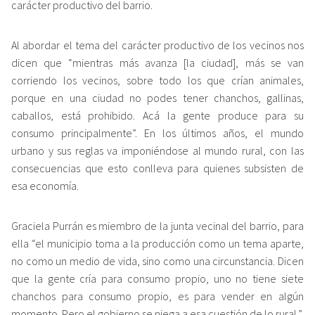
carácter productivo del barrio.
Al abordar el tema del carácter productivo de los vecinos nos
dicen que “mientras más avanza [la ciudad], más se van
corriendo los vecinos, sobre todo los que crían animales,
porque en una ciudad no podes tener chanchos, gallinas,
caballos, está prohibido. Acá la gente produce para su
consumo principalmente”. En los últimos años, el mundo
urbano y sus reglas va imponiéndose al mundo rural, con las
consecuencias que esto conlleva para quienes subsisten de
esa economía.
Graciela Purrán es miembro de la junta vecinal del barrio, para
ella “el municipio toma a la producción como un tema aparte,
no como un medio de vida, sino como una circunstancia. Dicen
que la gente cría para consumo propio, uno no tiene siete
chanchos para consumo propio, es para vender en algún
momento. Pero el gobierno se niega a esa cuestión de lo rural.”