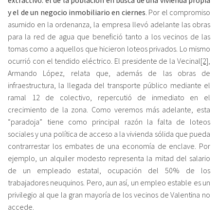
extractivo: el de la población en busca de una vivienda propia
y el de un negocio inmobiliario en ciernes
. Por el compromiso
asumido en la ordenanza, la empresa llevó adelante las obras
para la red de agua que benefició tanto a los vecinos de las
tomas como a aquellos que hicieron loteos privados. Lo mismo
ocurrió con el tendido eléctrico. El presidente de la Vecinal
[2]
,
Armando López, relata que, además de las obras de
infraestructura, la llegada del transporte público mediante el
ramal 12 de colectivo, repercutió de inmediato en el
crecimiento de la zona. Como veremos más adelante, esta
“paradoja” tiene como principal razón la falta de loteos
sociales y una política de acceso a la vivienda sólida que pueda
contrarrestar los embates de una economía de enclave. Por
ejemplo, un alquiler modesto representa la mitad del salario
de un empleado estatal, ocupación del 50% de los
trabajadores neuquinos. Pero, aun así, un empleo estable es un
privilegio al que la gran mayoría de los vecinos de Valentina no
accede.