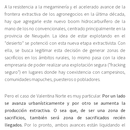
A la resistencia a la megaminería y el acelerado avance de la
frontera extractiva de los agronegocios en la última década,
hay que agregarle este nuevo boom hidrocarburífero de la
mano de los no convencionales, centrado principalmente en la
provincia de Neuquén. La idea de estar explotando en el
“desierto” se potenció con esta nueva etapa extractivista. Con
ella, se busca legitimar esta decisión de generar zonas de
sacrificios en los ámbitos rurales, lo mismo pasa con la idea
empresaria de poder realizar una explotación segura (“fracking
seguro”) en lugares donde hay coexistencia con campesinos,
comunidades mapuches, puesteros o pobladores.
Pero el caso de Valentina Norte es muy particular.
Por un lado
se avanza urbanísticamente y por otro se aumenta la
producción extractiva. O sea que, de ser una zona de
sacrificios, también será zona de sacrificados recién
llegados.
Por lo pronto, ambos avances están liquidando el