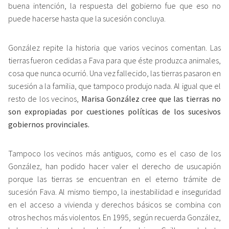
buena intención, la respuesta del gobierno fue que eso no
puede hacerse hasta que la sucesión concluya.
González repite la historia que varios vecinos comentan. Las
tierras fueron cedidas a Fava para que éste produzca animales,
cosa que nunca ocurrió. Una vez fallecido, las tierras pasaron en
sucesión a la familia, que tampoco produjo nada. Al igual que el
resto de los vecinos,
Marisa González cree que las tierras no
son expropiadas por cuestiones políticas de los sucesivos
gobiernos provinciales.
Tampoco los vecinos más antiguos, como es el caso de los
González, han podido hacer valer el derecho de usucapión
porque las tierras se encuentran en el eterno trámite de
sucesión Fava. Al mismo tiempo, la inestabilidad e inseguridad
en el acceso a vivienda y derechos básicos se combina con
otros hechos más violentos. En 1995, según recuerda González,