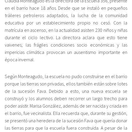
Claudia Monteagudo es la directora de la Escuela 356, presente
en el barrio hace 18 años. Desde que se instaló en pequeños
tráileres petroleros adaptados, la lucha de la comunidad
educativa por un establecimiento propio no cesó. Con la
matrícula en ascenso, en la actualidad asisten 230 niños y niñas
durante el ciclo lectivo. La directora aclara que esto tiene
vaivenes; las frágiles condiciones socio económicas y las
impericias climática provocan un ausentismo importante en
época invernal.
Según Monteagudo, la escuela no pudo construirse en el barrio
porque las tierras son privadas, ellos también están sobre lotes
de la sucesión Fava. Debido a esto, una nueva escuela se
construyó y los alumnos deben recorrer un largo trecho para
poder asistir. Marisa González, además de ser nacida y criada en
el barrio, fue vecinalista. Ella recuerda que, durante su gestión,
se presentó una heredera de la sucesión Fava que quería donar
las tierras para que la escuela fuera construida. A pesar de la