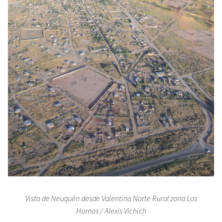
Vista de Neuquén desde Valentina Norte Rural zona Los
Hornos
/ Alexis Vichich