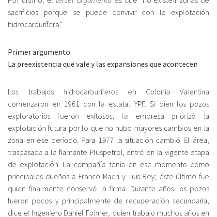
Por último, el
tercer argumento
es que “no existen zonas de
sacrificios porque se puede convivir con la explotación
hidrocarburífera”.
Primer argumento:
La preexistencia que vale y las expansiones que acontecen
Los trabajos hidrocarburíferos en Colonia Valentina
comenzaron en 1961 con la estatal YPF. Si bien los pozos
exploratorios fueron exitosos, la empresa priorizó la
explotación futura por lo que no hubo mayores cambios en la
zona en ese período. Para 1977 la situación cambió. El área,
traspasada a la flamante Pluspetrol, entró en la vigente etapa
de explotación. La compañía tenía en ese momento como
principales dueños a Franco Macri y Luis Rey; éste último fue
quien finalmente conservó la firma. Durante años los pozos
fueron pocos y principalmente de recuperación secundaria,
dice el Ingeniero Daniel Folmer, quien trabajo muchos años en