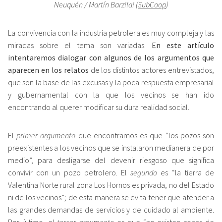
Neuquén / Martín Barzilai (
SubCoop
)
La convivencia con la industria petrolera es muy compleja y las
miradas sobre el tema son variadas.
En este artículo
intentaremos dialogar con algunos de los argumentos que
aparecen
en los relatos
de los distintos actores entrevistados,
que son la base de las excusas y la poca respuesta empresarial
y gubernamental con la que los vecinos se han ido
encontrando al querer modificar su dura realidad social.
El
primer argumento
que encontramos es que “los pozos son
preexistentes a los vecinos que se instalaron medianera de por
medio”, para desligarse del devenir riesgoso que significa
convivir con un pozo petrolero. El
segundo
es “la tierra de
Valentina Norte rural zona Los Hornos es privada, no del Estado
ni de los vecinos”; de esta manera se evita tener que atender a
las grandes demandas de servicios y de cuidado al ambiente.