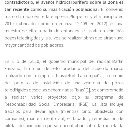
contradictorio, el avance hidrocarburífero sobre la zona es
tan reciente como su masificación poblacional
. El convenio
marco firmado entre la empresa Pluspetrol y el municipio en
2010 (rubricado como ordenanza 12.409 en 2012) es una
muestra de ello: a partir de entonces se instalaron veintidós
pozos teledirigidos y, a su vez, se realizan obras que atraen una
mayor cantidad de pobladores.
En julio del 2010, el gobierno municipal del radical Martín
Farizano, firmó un decreto producto del acuerdo marco
realizado con la empresa Pluspetrol. La compañía, a cambio
del permiso de instalación de una veintena de pozos
teledirigidos desde las denominadas “islas”
[1]
, se comprometió
a realizar varios proyectos bajo su programa de
Responsabilidad Social Empresarial (RSE). La lista incluye
trabajos para llevar agua (mientras tanto abastecía con
camiones), mantenimiento vial, el tapado y remediación de
piletas de oxidación que se encontraban sobre la meseta, la