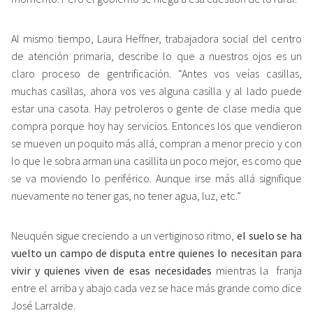
Al mismo tiempo, Laura Heffner, trabajadora social del centro
de atención primaria, describe lo que a nuestros ojos es un
claro proceso de gentrificación. “Antes vos veías casillas,
muchas casillas, ahora vos ves alguna casilla y al lado puede
estar una casota. Hay petroleros o gente de clase media que
compra porque hoy hay servicios. Entonces los que vendieron
se mueven un poquito más allá, compran a menor precio y con
lo que le sobra arman una casillita un poco mejor, es como que
se va moviendo lo periférico. Aunque irse más allá signifique
nuevamente no tener gas, no tener agua, luz, etc.”
Neuquén sigue creciendo a un vertiginoso ritmo,
el suelo se ha
vuelto un campo de disputa entre quienes lo necesitan para
vivir y quienes viven de esas necesidades
mientras la franja
entre el arriba y abajo cada vez se hace más grande como dice
José Larralde.