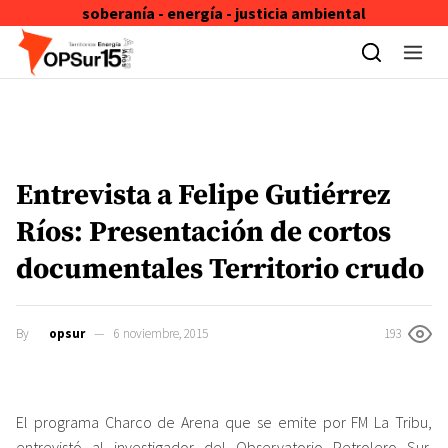
soberanía - energía - justicia ambiental
Skip to content
Entrevista a Felipe Gutiérrez
Ríos: Presentación de cortos
documentales Territorio crudo
By
opsur
6 noviembre, 2015
193
El programa Charco de Arena que se emite por FM La Tribu,
entrevistó al investigador del Observatorio Petrolero Sur,