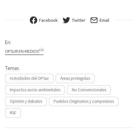
Facebook
Twitter
Email
En:
470
OPSUR EN MEDIOS
Temas
Actividades del OPSur
Áreas protegidas
Impactos socio-ambientales
No Convencionales
Opinión y debates
Pueblos Originarios y campesinos
RSE
Navegación de entradas