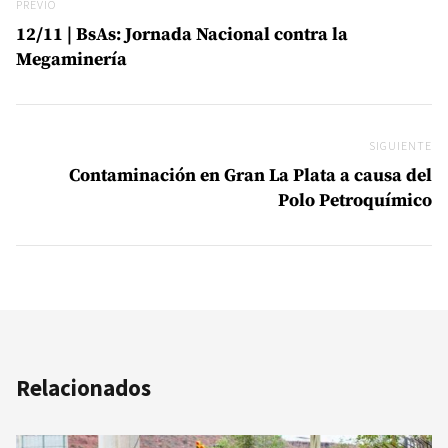
Previo
PREVIO
12/11 | BsAs: Jornada Nacional contra la
Megaminería
SIGUIENTE
Si
Contaminación en Gran La Plata a causa del
Polo Petroquímico
Relacionados