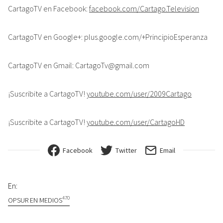
CartagoTV en Facebook:
facebook.com/Cartago.Television
CartagoTV en Google+: plus.google.com/+PrincipioEsperanza
CartagoTV en Gmail: CartagoTv@gmail.com
¡Suscribite a CartagoTV!
youtube.com/user/2009Cartago
¡Suscribite a CartagoTV!
youtube.com/user/CartagoHD
Facebook
Twitter
Email
En:
470
OPSUR EN MEDIOS