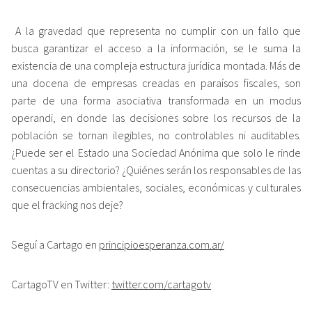
A la gravedad que representa no cumplir con un fallo que
busca garantizar el acceso a la información, se le suma la
existencia de una compleja estructura jurídica montada. Más de
una docena de empresas creadas en paraísos fiscales, son
parte de una forma asociativa transformada en un modus
operandi, en donde las decisiones sobre los recursos de la
población se tornan ilegibles, no controlables ni auditables.
¿Puede ser el Estado una Sociedad Anónima que solo le rinde
cuentas a su directorio? ¿Quiénes serán los responsables de las
consecuencias ambientales, sociales, económicas y culturales
que el fracking nos deje?
Seguí a Cartago en
principioesperanza.com.ar/
CartagoTV en Twitter:
twitter.com/cartagotv