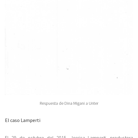
Respuesta de Dina Migani a Unter
El caso Lamperti
El 29 de octubre del 2015, Jessica Lamperti, productora