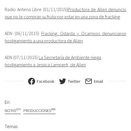
Radio Antena Libre (01/11/2015)
Productora de Allen denuncio
que no le compran su fruta por estar en una zona de fracking
ADN (06/11/2015)
Fracking: Odarda y Ocampos denunciaron
hostigamiento a una productora de Allen
ADN (07/11/2015)
La Secretaría de Ambiente niega
hostigamiento a Jessica Lamperti, de Allen
Facebook
Twitter
Email
En:
629
886
NOTAS
PRODUCCIONES
Temas