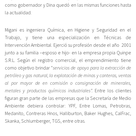
como gobernador y Dina quedó en las mismas funciones hasta
la actualidad.
Migani es ingeniera Química, en Higiene y Seguridad en el
Trabajo, y tiene una especialización en Técnicas de
Intervención Ambiental. Ejerció su profesión desde el año 2001
junto a su familia –esposo e hijo- en la empresa propia Quinpe
S.R.L. Según el registro comercial, el emprendimiento tiene
como objetivo brindar “
servicios de apoyo para la extracción de
petróleo y gas natural, la explotación de minas y canteras, ventas
al por mayor de en comisión o consignación de minerales,
metales y productos químicos industriales”.
Entre los clientes
figuran gran parte de las empresas que la Secretaría de Medio
Ambiente debiera controlar: YPF, Entre Lomas, Petrobras,
Medanito, Contreras Hnos, Halliburton, Baker Hughes, CalFrac,
Skanka, Schlumberger, TGS, entre otras.