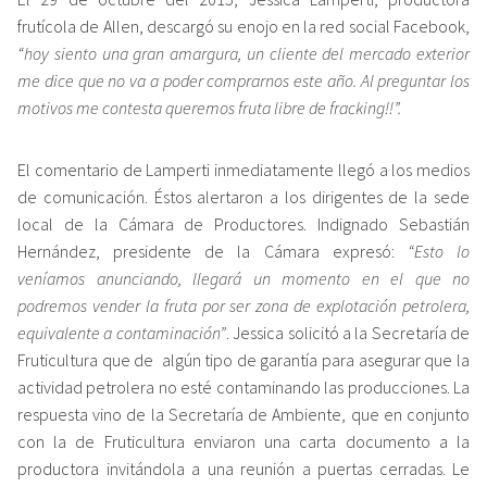
frutícola de Allen, descargó su enojo en la red social Facebook,
“hoy siento una gran amargura, un cliente del mercado exterior
me dice que no va a poder comprarnos este año. Al preguntar los
motivos me contesta queremos fruta libre de fracking!!”.
El comentario de Lamperti inmediatamente llegó a los medios
de comunicación. Éstos alertaron a los dirigentes de la sede
local de la Cámara de Productores. Indignado Sebastián
Hernández, presidente de la Cámara expresó:
“Esto lo
veníamos anunciando, llegará un momento en el que no
podremos vender la fruta por ser zona de explotación petrolera,
equivalente a contaminación”
. Jessica solicitó a la Secretaría de
Fruticultura que de algún tipo de garantía para asegurar que la
actividad petrolera no esté contaminando las producciones. La
respuesta vino de la Secretaría de Ambiente, que en conjunto
con la de Fruticultura enviaron una carta documento a la
productora invitándola a una reunión a puertas cerradas. Le