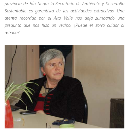
provincia de Río Negro la Secretaría de Ambiente y Desarrollo
Sustentable es garantista de las actividades extractivas. Una
atenta recorrida por el Alto Valle nos deja zumbando una
pregunta que nos hizo un vecino. ¿Puede el zorro cuidar al
rebaño?