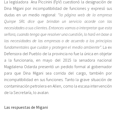
La legisladora Ana Piccinini (FpV) cuestionó la designación de
Dina Migani por incompatibilidad de funciones y expresó sus
dudas en un medio regional:
“la página web de la empresa
Quinpe SRL dice que brindan un servicio acorde con las
necesidades a sus clientes. Entonces vamos a interpretar que esta
señora, cuando tenga que resolver una cuestión, lo hará en base a
las necesidades de las empresas o de acuerdo a los principios
fundamentales que cuidan y protegen el medio ambiente”
. La ex
Defensora del Pueblo de la provincia no fue la única en objetar
a la funcionaria, en mayo del 2015 la senadora nacional
Magdalena Odarda presentó un pedido formal al gobernador
para que Dina Migani sea corrida del cargo, también por
incompatibilidad en sus funciones. Tanto la grave situación de
contaminación petrolera en Allen, como la escasa intervención
de la Secretaría, lo avalan.
Las respuestas de Migani