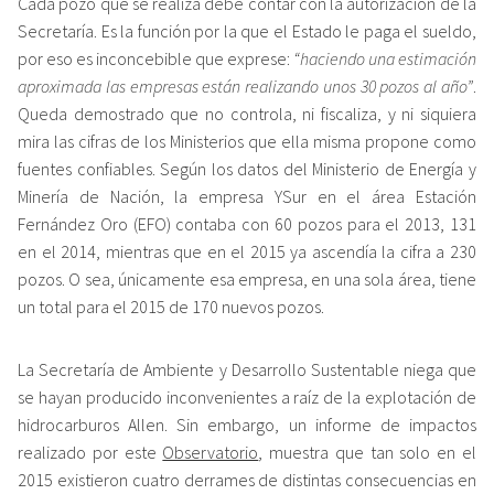
Cada pozo que se realiza debe contar con la autorización de la
Secretaría. Es la función por la que el Estado le paga el sueldo,
por eso es inconcebible que exprese:
“haciendo una estimación
aproximada las empresas están realizando unos 30 pozos al año”
.
Queda demostrado que no controla, ni fiscaliza, y ni siquiera
mira las cifras de los Ministerios que ella misma propone como
fuentes confiables. Según los datos del Ministerio de Energía y
Minería de Nación, la empresa YSur en el área Estación
Fernández Oro (EFO) contaba con 60 pozos para el 2013, 131
en el 2014, mientras que en el 2015 ya ascendía la cifra a 230
pozos. O sea, únicamente esa empresa, en una sola área, tiene
un total para el 2015 de 170 nuevos pozos.
La Secretaría de Ambiente y Desarrollo Sustentable niega que
se hayan producido inconvenientes a raíz de la explotación de
hidrocarburos Allen. Sin embargo, un informe de impactos
realizado por este
Observatorio
, muestra que tan solo en el
2015 existieron cuatro derrames de distintas consecuencias en