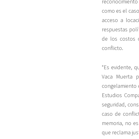
reconocimiento 
como es el caso
acceso a locac
respuestas polí
de los costos 
conflicto.
“Es evidente, q
Vaca Muerta po
congelamiento d
Estudios Compa
seguridad, cons
caso de confli
memoria, no es 
que reclama jus