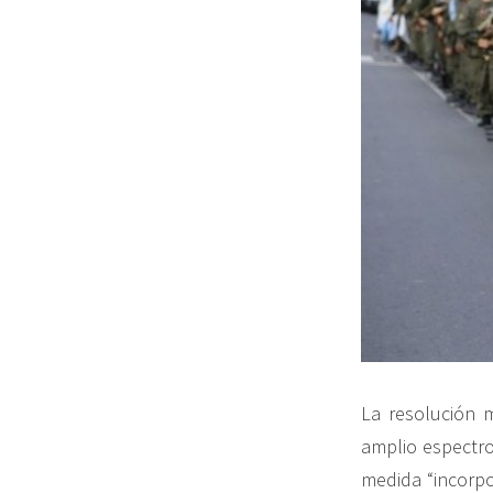
La resolución 
amplio espectro
medida “incorpo