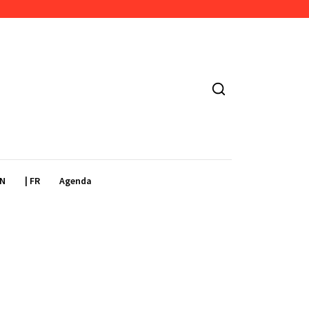
EN
| FR
Agenda