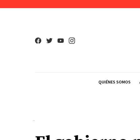
Skip to content
QUIÉNES SOMOS