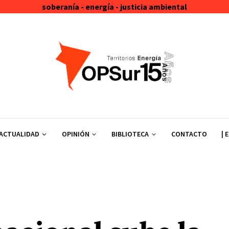
soberanía - energía - justicia ambiental
ACTUALIDAD
OPINIÓN
BIBLIOTECA
CONTACTO
| 