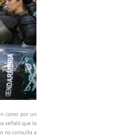
uén como por un
oa señaló que la
lo no consulta a