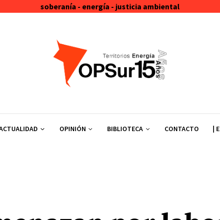
soberanía - energía - justicia ambiental
ACTUALIDAD
OPINIÓN
BIBLIOTECA
CONTACTO
| 