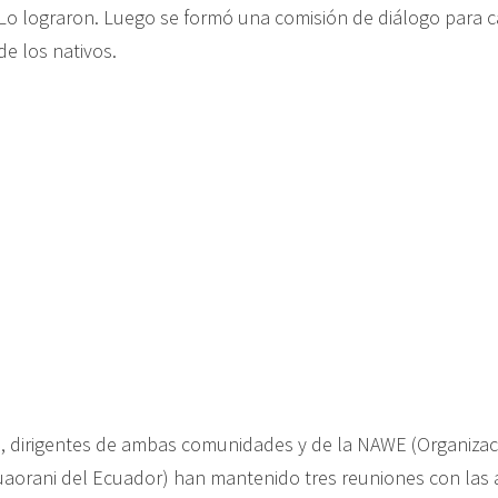
 Lo lograron. Luego se formó una comisión de diálogo para ca
e los nativos.
 dirigentes de ambas comunidades y de la NAWE (Organizac
aorani del Ecuador) han mantenido tres reuniones con las 