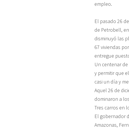
empleo.
El pasado 26 de
de Petrobell, e
disminuyó las pl
67 viviendas por
entregue puest
Un centenar de p
y permitir que 
casi un día y me
Aquel 26 de dic
dominaron a los
Tres carros en l
El gobernador de
Amazonas, Ferna