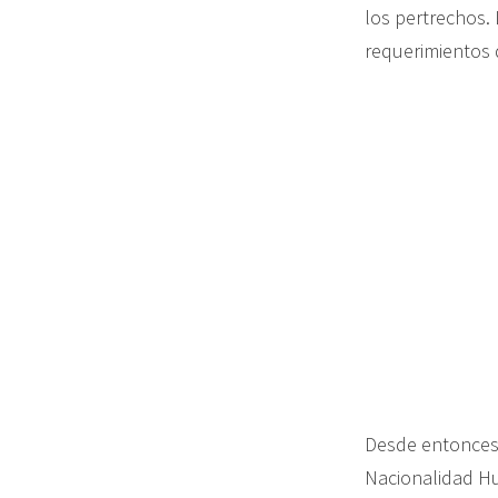
los pertrechos.
requerimientos d
Desde entonces,
Nacionalidad Hu