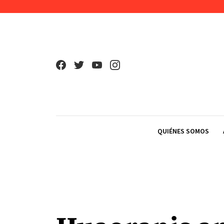
Skip to content
QUIÉNES SOMOS