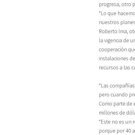
progresa, otro 
“Lo que hacemo
nuestros planes 
Roberto Ima, ot
la vigencia de u
cooperación que
instalaciones de
recursos a las 
“Las compañías 
pero cuando pre
Como parte de es
millones de dóla
“Este no es un 
porque por 40 a