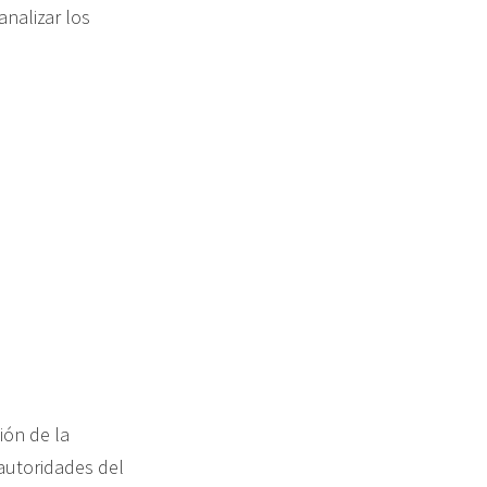
nalizar los
ión de la
autoridades del