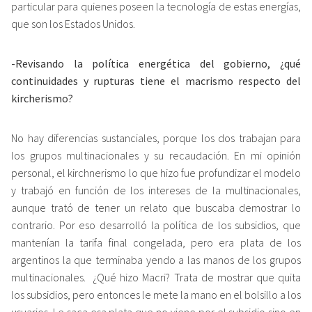
particular para quienes poseen la tecnología de estas energías,
que son los Estados Unidos.
-Revisando la política energética del gobierno, ¿qué
continuidades y rupturas tiene el macrismo respecto del
kircherismo?
No hay diferencias sustanciales, porque los dos trabajan para
los grupos multinacionales y su recaudación. En mi opinión
personal, el kirchnerismo lo que hizo fue profundizar el modelo
y trabajó en función de los intereses de la multinacionales,
aunque trató de tener un relato que buscaba demostrar lo
contrario. Por eso desarrolló la política de los subsidios, que
mantenían la tarifa final congelada, pero era plata de los
argentinos la que terminaba yendo a las manos de los grupos
multinacionales. ¿Qué hizo Macri? Trata de mostrar que quita
los subsidios, pero entonces le mete la mano en el bolsillo a los
usuarios. Le saca esa plata que no viene por el subsidio sino en