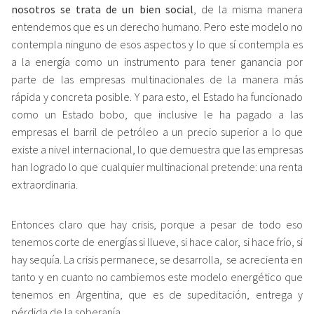
nosotros se trata de un bien social
, de la misma manera
entendemos que es un derecho humano. Pero este modelo no
contempla ninguno de esos aspectos y lo que sí contempla es
a la energía como un instrumento para tener ganancia por
parte de las empresas multinacionales de la manera más
rápida y concreta posible. Y para esto, el Estado ha funcionado
como un Estado bobo, que inclusive le ha pagado a las
empresas el barril de petróleo a un precio superior a lo que
existe a nivel internacional, lo que demuestra que las empresas
han logrado lo que cualquier multinacional pretende: una renta
extraordinaria.
Entonces claro que hay crisis, porque a pesar de todo eso
tenemos corte de energías si llueve, si hace calor, si hace frío, si
hay sequía. La crisis permanece, se desarrolla, se acrecienta en
tanto y en cuanto no cambiemos este modelo energético que
tenemos en Argentina, que es de supeditación, entrega y
pérdida de la soberanía.