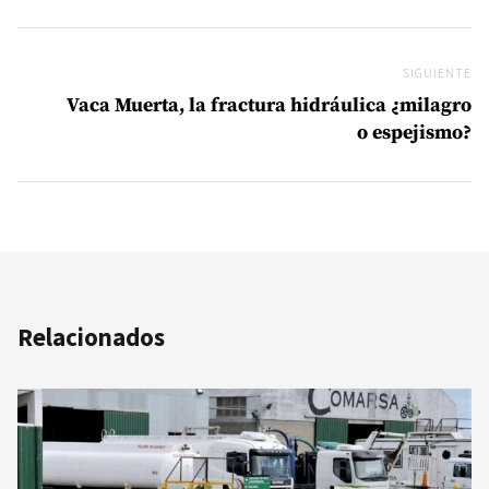
SIGUIENTE
Si
Vaca Muerta, la fractura hidráulica ¿milagro
o espejismo?
Relacionados